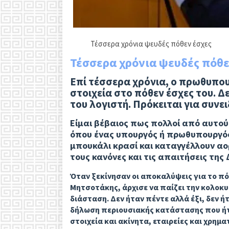
Τέσσερα χρόνια ψευδές πόθεν έσχες
Τέσσερα χρόνια ψευδές πόθε
Επί τέσσερα χρόνια, ο πρωθυπου
στοιχεία στο πόθεν έσχες του. Δ
του λογιστή. Πρόκειται για συνε
Είμαι βέβαιος πως πολλοί από αυτού
όπου ένας υπουργός ή πρωθυπουργός
μπουκάλι κρασί και καταγγέλλουν αορ
τους κανόνες και τις απαιτήσεις της
Όταν ξεκίνησαν οι αποκαλύψεις για το π
Μητσοτάκης, άρχισε να παίζει την κολοκυθ
διάσταση. Δεν ήταν πέντε αλλά έξι, δεν ήτ
δήλωση περιουσιακής κατάστασης που ήτ
στοιχεία και ακίνητα, εταιρείες και χρημ