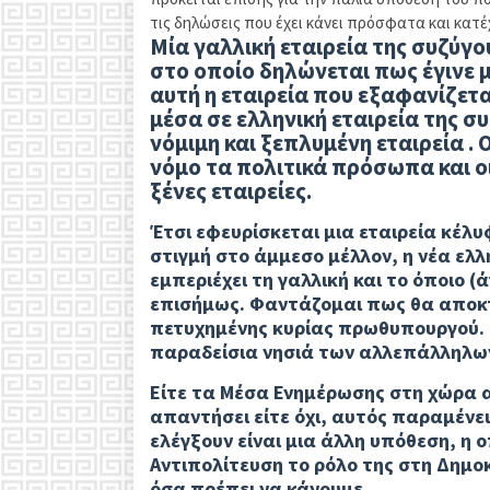
τις δηλώσεις που έχει κάνει πρόσφατα και κατ
Μία γαλλική εταιρεία της συζύγο
στο οποίο δηλώνεται πως έγινε 
αυτή η εταιρεία που εξαφανίζετ
μέσα σε ελληνική εταιρεία της σ
νόμιμη και ξεπλυμένη εταιρεία . 
νόμο τα πολιτικά πρόσωπα και οι
ξένες εταιρείες.
Έτσι εφευρίσκεται μια εταιρεία κέλυ
στιγμή στο άμμεσο μέλλον, η νέα ελλ
εμπεριέχει τη γαλλική και το όποιο (
επισήμως. Φαντάζομαι πως θα αποκτή
πετυχημένης κυρίας πρωθυπουργού. 
παραδείσια νησιά των αλλεπάλληλων
Είτε τα Μέσα Ενημέρωσης στη χώρα
απαντήσει είτε όχι, αυτός παραμένει
ελέγξουν είναι μια άλλη υπόθεση, η 
Αντιπολίτευση το ρόλο της στη Δημο
όσα πρέπει να κάνουμε.