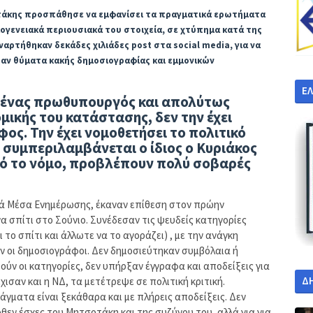
οτάκης προσπάθησε να εμφανίσει τα πραγματικά ερωτήματα
ικογενειακά περιουσιακά του στοιχεία, σε χτύπημα κατά της
αναρτήθηκαν δεκάδες χιλιάδες post στα social media, για να
ταν θύματα κακής δημοσιογραφίας και εμμονικών
Ε
ής ένας πρωθυπουργός και απολύτως
μικής του κατάστασης, δεν την έχει
άφος.
Την έχει νομοθετήσει το πολιτικό
συμπεριλαμβάνεται ο ίδιος ο Κυριάκος
πό το νόμο, προβλέπουν πολύ σοβαρές
ικά Μέσα Ενημέρωσης, έκαναν επίθεση στον πρώην
α σπίτι στο Σούνιο. Συνέδεσαν τις ψευδείς κατηγορίες
 το σπίτι και άλλωτε να το αγοράζει) , με την ανάγκη
ύν οι δημοσιογράφοι. Δεν δημοσιεύτηκαν συμβόλαια ή
θούν οι κατηγορίες, δεν υπήρξαν έγγραφα και αποδείξεις για
Δ
σαν και η ΝΔ, τα μετέτρεψε σε πολιτική κριτική.
ματα είναι ξεκάθαρα και με πλήρεις αποδείξεις. Δεν
θεν έσχες του Μητσοτάκη και της συζύγου του, αλλά για για