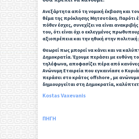
Ανεξάρτητα από τη νομική έκβαση και τον
θέμα της πρόκλησης Μητσοτάκη. Παρότι έ
πόθεν έσχες, συνεχίζει να είναι ανακριβή
του, ότι είναι όχι ο εκλεγμένος πρωθυπο
αξιοπρέπεια και την ηθική στην πολιτική 
Θεωρεί πως μπορεί να κάνει και να καλύπ
Δημοκρατία. Έχουμε περάσει με ευθύνη το
τηλέφωνα, αποφασίζει πέρα από κανόνες 
Ανώνυμη Εταιρεία που εγκαινίασε ο Κυριά
περάσει στο κράτος offshore , με ανώνυμο
δημιουργείται στη Δημοκρατία, καλύπτετα
Kostas Vaxevanis
ΠΗΓΗ