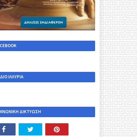
ACEBOOK
ΔΙΟ ΙΛΛΥΡΙΑ
ΟΙΝΩΝΙΚΗ ΔΙΚΤΥΩΣΗ