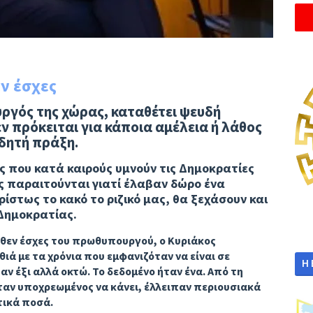
ν έσχες
ργός της χώρας, καταθέτει ψευδή
εν πρόκειται για κάποια αμέλεια ή λάθος
ιδητή πράξη.
ς που κατά καιρούς υμνούν τις Δημοκρατίες
 παραιτούνται γιατί έλαβαν δώρο ένα
ίστως το κακό το ριζικό μας, θα ξεχάσουν και
 Δημοκρατίας.
όθεν έσχες του πρωθυπουργού, ο Κυριάκος
ιά με τα χρόνια που εμφανιζόταν να είναι σε
Η
αν έξι αλλά οκτώ. Το δεδομένο ήταν ένα. Από τη
αν υποχρεωμένος να κάνει, έλλειπαν περιουσιακά
ατικά ποσά.