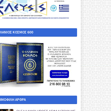
ΛΛΑΝΙΟΣ ΚΟΣΜΟΣ 600
ΗΜΟΦΙΛΗ ΑΡΘΡΑ