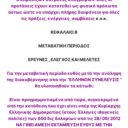
προτάσεις έχουν κατατεθεί ως φυσικό πρόσωπο
ούτως ώστε να υπάρχει πλήρης διαφάνεια για όλες
τις πράξεις, ενέργειες, συμβάσεις
κ.ο.κ.
ΚΕΦΑΛΑΙΟ Β
ΜΕΤΑΒΑΤΙΚΗ ΠΕΡΙΟΔΟΣ
ΕΡΕΥΝΕΣ , ΕΛΕΓΧΟΣ ΚΑΙ ΜΕΛΕΤΕΣ
Για την μεταβατική περίοδο ευθύς μετά την ανάληψη
της διακυβέρνησης από την “ΕΛΛΗΝΩΝ ΣΥΝΕΛΕΥΣΙΣ ”
θα υλοποιηθούν τα κάτωθι:
Είναι προγραμματισμένο από τώρα, συγκεκριμένα
από την κατάθεση που έχει γίνει υπέρ της Κυρίαρχης
Ελληνικής Δημοκρατίας (στους Έλληνες ιθαγενείς
πολίτες) των 600 δις δολαρίων από τις 28/ 09/ 2012
ΝΑ ΓΙΝΕΙ ΑΜΕΣΗ ΕΚΤΑΜΙΕΥΣΗ ΕΥΘΥΣ ΜΕ ΤΗΝ