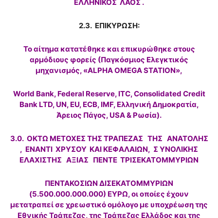
ΕΛΛΗΝΙΚΟΣ ΛΑΟΣ .
2.3. ΕΠΙΚΥΡΩΣΗ:
Το αίτημα κατατέθηκε και επικυρώθηκε στους
αρμόδιους φορείς (Παγκόσμιος Ελεγκτικός
μηχανισμός, «ALPHA OMEGA STATION»,
World Bank, Federal Reserve, ITC, Consolidated Credit
Bank LTD, UN, EU, ECB, IMF, Ελληνική Δημοκρατία,
Άρειος Πάγος, USA & Ρωσία).
3.0. ΟΚΤΩ ΜΕΤΟΧΕΣ ΤΗΣ ΤΡΑΠΕΖΑΣ ΤΗΣ ΑΝΑΤΟΛΗΣ
, ΕΝΑΝΤΙ ΧΡΥΣΟΥ ΚΑΙ ΚΕΦΑΛΑΙΩΝ, Σ ΥΝΟΛΙΚΗΣ
ΕΛΑΧΙΣΤΗΣ ΑΞΙΑΣ ΠΕΝΤΕ ΤΡΙΣΕΚΑΤΟΜΜΥΡΙΩΝ
ΠΕΝΤΑΚΟΣΙΩΝ ΔΙΣΕΚΑΤΟΜΜΥΡΙΩΝ
(5.500.000.000.000) ΕΥΡΩ, οι οποίες έχουν
μετατραπεί σε χρεωστικό ομόλογο με υποχρέωση της
Εθνικής Τράπεζας, της Τράπεζας Ελλάδος και της