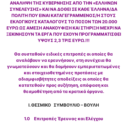
ΑΝΑΛΗΨΗ ΤΗΣ ΚΥΒΕΡΝΗΣΗΣ ΑΠΟ ΤΗΝ «ΕΛΛΗΝΩΝ
ΣΥΝΕΛΕΥΣΗΣ» ΚΑΙ ΝΑ ΔΟΘΕΙ ΣΕ ΚΑΘΕ ΈΛΛΗΝΑ/ΔΑ
ΠΟΛΙΤΗ ΠΟΥ ΕΙΝΑΙ ΚΑΤΑΓΕΓΡΑΜΜΕΝΟΣ/Η ΣΤΟΥΣ
ΕΚΛΟΓΙΚΟΥΣ ΚΑΤΑΛΟΓΟΥΣ ΤΟ ΠΟΣΟΝ ΤΩΝ 20.000
ΕΥΡΩ ΩΣ ΑΜΕΣΗ ΑΝΑΚΟΥΦΙΣΗ ΚΑΙ ΣΤΗΡΙΞΗ ΜΕΧΡΙ ΝΑ
ΞΕΚΙΝΗΣΟΥΝ ΤΑ ΕΡΓΑ ΠΟΥ ΕΧΟΥΝ ΠΡΟΓΡΑΜΜΑΤΙΣΘΕΙ
ΥΨΟΥΣ 2,3 ΤΡΙΣ ΕΥΡΩ.!!!
Θα συσταθούν ειδικές επιτροπές οι οποίες θα
αναλάβουν να ερευνήσουν, στη συνέχεια θα
γνωματεύσουν και θα δομήσουν εμπεριστατωμένες
και στοιχειοθετημένες προτάσεις με
αδιαμφισβήτητες αποδείξεις οι οποίες θα
κατατεθούν προς συζήτηση, απόφαση και
θεσμοθέτηση από τα κρατικά όργανα.
Ι. ΘΕΣΜΙΚΟ ΣΥΜΒΟΥΛΙΟ – ΒΟΥΛΗ
1.0 Επιτροπές Έρευνας και Ελέγχου