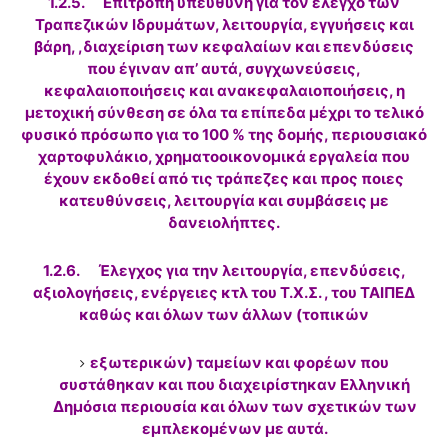
1.2.5. Επιτροπή υπεύθυνη για τον έλεγχο των
Τραπεζικών Ιδρυμάτων, λειτουργία, εγγυήσεις και
βάρη, ,διαχείριση των κεφαλαίων και επενδύσεις
που έγιναν απ’ αυτά, συγχωνεύσεις,
κεφαλαιοποιήσεις και ανακεφαλαιοποιήσεις, η
μετοχική σύνθεση σε όλα τα επίπεδα μέχρι το τελικό
φυσικό πρόσωπο για το 100 % της δομής, περιουσιακό
χαρτοφυλάκιο, χρηματοοικονομικά εργαλεία που
έχουν εκδοθεί από τις τράπεζες και προς ποιες
κατευθύνσεις, λειτουργία και συμβάσεις με
δανειολήπτες.
1.2.6. Έλεγχος για την λειτουργία, επενδύσεις,
αξιολογήσεις, ενέργειες κτλ του Τ.Χ.Σ. , του ΤΑΙΠΕΔ
καθώς και όλων των άλλων (τοπικών
εξωτερικών) ταμείων και φορέων που
συστάθηκαν και που διαχειρίστηκαν Ελληνική
Δημόσια περιουσία και όλων των σχετικών των
εμπλεκομένων με αυτά.