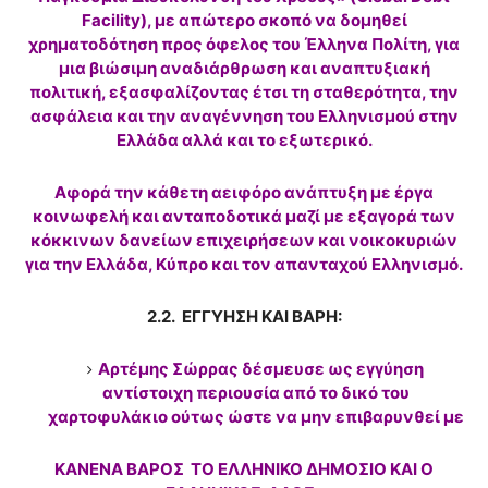
Facility), με απώτερο σκοπό να δομηθεί
χρηματοδότηση προς όφελος του Έλληνα Πολίτη, για
μια βιώσιμη αναδιάρθρωση και αναπτυξιακή
πολιτική, εξασφαλίζοντας έτσι τη σταθερότητα, την
ασφάλεια και την αναγέννηση του Ελληνισμού στην
Ελλάδα αλλά και το εξωτερικό.
Αφορά την κάθετη αειφόρο ανάπτυξη με έργα
κοινωφελή και ανταποδοτικά μαζί με εξαγορά των
κόκκινων δανείων επιχειρήσεων και νοικοκυριών
για την Ελλάδα, Κύπρο και τον απανταχού Ελληνισμό.
2.2. ΕΓΓΥΗΣΗ ΚΑΙ ΒΑΡΗ:
Αρτέμης Σώρρας δέσμευσε ως εγγύηση
αντίστοιχη περιουσία από το δικό του
χαρτοφυλάκιο ούτως ώστε να μην επιβαρυνθεί με
ΚΑΝΕΝΑ ΒΑΡΟΣ ΤΟ ΕΛΛΗΝΙΚΟ ΔΗΜΟΣΙΟ ΚΑΙ Ο