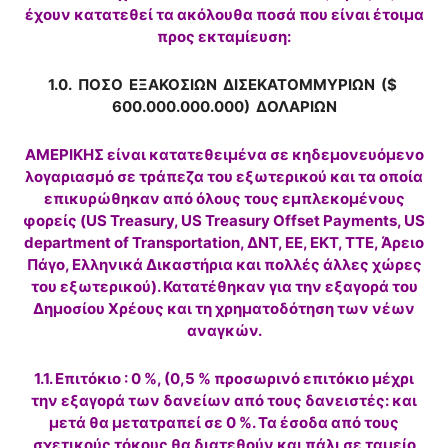
έχουν κατατεθεί τα ακόλουθα ποσά που είναι έτοιμα
προς εκταμίευση:
1.0. ΠΟΣΟ ΕΞΑΚΟΣΙΩΝ ΔΙΣΕΚΑΤΟΜΜΥΡΙΩΝ ($
600.000.000.000) ΔΟΛΑΡΙΩΝ
ΑΜΕΡΙΚΗΣ είναι κατατεθειμένα σε κηδεμονευόμενο
λογαριασμό σε τράπεζα του εξωτερικού και τα οποία
επικυρώθηκαν από όλους τους εμπλεκομένους
φορείς (US Treasury, US Treasury Offset Payments, US
department of Transportation, ΔΝΤ, ΕΕ, ΕΚΤ, ΤΤΕ, Άρειο
Πάγο, Ελληνικά Δικαστήρια και πολλές άλλες χώρες
του εξωτερικού). Κατατέθηκαν για την εξαγορά του
Δημοσίου Χρέους και τη χρηματοδότηση των νέων
αναγκών.
1.1. Επιτόκιο : 0 %, (0,5 % προσωρινό επιτόκιο μέχρι
την εξαγορά των δανείων από τους δανειστές: και
μετά θα μετατραπεί σε 0 %. Τα έσοδα από τους
σχετικούς τόκους θα διατεθούν και πάλι σε ταμείο