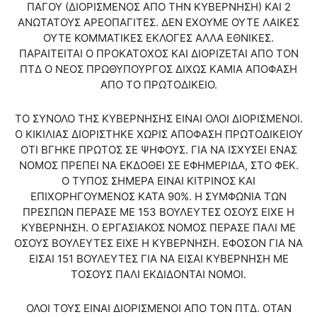
ΠΑΓΟΥ (ΔΙΟΡΙΣΜΕΝΟΣ ΑΠΟ ΤΗΝ ΚΥΒΕΡΝΗΣΗ) ΚΑΙ 2
ΑΝΩΤΑΤΟΥΣ ΑΡΕΟΠΑΓΙΤΕΣ. ΔΕΝ ΕΧΟΥΜΕ ΟΥΤΕ ΛΑΙΚΕΣ
ΟΥΤΕ ΚΟΜΜΑΤΙΚΕΣ ΕΚΛΟΓΕΣ ΑΛΛΑ ΕΘΝΙΚΕΣ.
ΠΑΡΑΙΤΕΙΤΑΙ Ο ΠΡΟΚΑΤΟΧΟΣ ΚΑΙ ΔΙΟΡΙΖΕΤΑΙ ΑΠΟ ΤΟΝ
ΠΤΔ Ο ΝΕΟΣ ΠΡΩΘΥΠΟΥΡΓΟΣ ΔΙΧΩΣ ΚΑΜΙΑ ΑΠΟΦΑΣΗ
ΑΠΟ ΤΟ ΠΡΩΤΟΔΙΚΕΙΟ.
ΤΟ ΣΥΝΟΛΟ ΤΗΣ ΚΥΒΕΡΝΗΣΗΣ ΕΙΝΑΙ ΟΛΟΙ ΔΙΟΡΙΣΜΕΝΟΙ.
Ο ΚΙΚΙΛΙΑΣ ΔΙΟΡΙΣΤΗΚΕ ΧΩΡΙΣ ΑΠΟΦΑΣΗ ΠΡΩΤΟΔΙΚΕΙΟΥ
ΟΤΙ ΒΓΗΚΕ ΠΡΩΤΟΣ ΣΕ ΨΗΦΟΥΣ. ΓΙΑ ΝΑ ΙΣΧΥΣΕΙ ΕΝΑΣ
ΝΟΜΟΣ ΠΡΕΠΕΙ ΝΑ ΕΚΔΟΘΕΙ ΣΕ ΕΦΗΜΕΡΙΔΑ, ΣΤΟ ΦΕΚ.
Ο ΤΥΠΟΣ ΣΗΜΕΡΑ ΕΙΝΑΙ ΚΙΤΡΙΝΟΣ ΚΑΙ
ΕΠΙΧΟΡΗΓΟΥΜΕΝΟΣ ΚΑΤΑ 90%. Η ΣΥΜΦΩΝΙΑ ΤΩΝ
ΠΡΕΣΠΩΝ ΠΕΡΑΣΕ ΜΕ 153 ΒΟΥΛΕΥΤΕΣ ΟΣΟΥΣ ΕΙΧΕ Η
ΚΥΒΕΡΝΗΣΗ. Ο ΕΡΓΑΣΙΑΚΟΣ ΝΟΜΟΣ ΠΕΡΑΣΕ ΠΑΛΙ ΜΕ
ΟΣΟΥΣ ΒΟΥΛΕΥΤΕΣ ΕΙΧΕ Η ΚΥΒΕΡΝΗΣΗ. ΕΦΟΣΟΝ ΓΙΑ ΝΑ
ΕΙΣΑΙ 151 ΒΟΥΛΕΥΤΕΣ ΓΙΑ ΝΑ ΕΙΣΑΙ ΚΥΒΕΡΝΗΣΗ ΜΕ
ΤΟΣΟΥΣ ΠΑΛΙ ΕΚΔΙΔΟΝΤΑΙ ΝΟΜΟΙ.
ΟΛΟΙ ΤΟΥΣ ΕΙΝΑΙ ΔΙΟΡΙΣΜΕΝΟΙ ΑΠΟ ΤΟΝ ΠΤΔ. ΟΤΑΝ