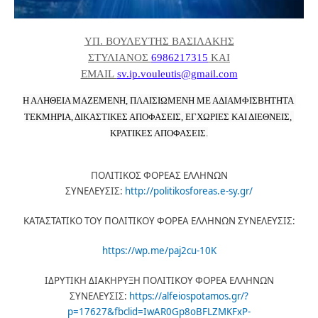
ΥΠ. ΒΟΥΛΕΥΤΗΣ ΒΑΣΙΛΑΚΗΣ
ΣΤΥΛΙΑΝΟΣ
6986217315
ΚΑΙ
EMAIL
sv.ip.vouleutis@gmail.com
Η ΑΛΗΘΕΙΑ ΜΑΖΕΜΕΝΗ, ΠΛΑΙΣΙΩΜΕΝΗ ΜΕ ΑΔΙΑΜΦΙΣΒΗΤΗΤΑ 
ΤΕΚΜΗΡΙΑ, ΔΙΚΑΣΤΙΚΕΣ ΑΠΟΦΑΣΕΙΣ, ΕΓΧΩΡΙΕΣ ΚΑΙ ΔΙΕΘΝΕΙΣ, 
ΚΡΑΤΙΚΕΣ ΑΠΟΦΑΣΕΙΣ.
ΠΟΛΙΤΙΚΟΣ ΦΟΡΕΑΣ ΕΛΛΗΝΩΝ
ΣΥΝΕΛΕΥΣΙΣ:
http://politikosforeas.e-sy.gr/
ΚΑΤΑΣΤΑΤΙΚΟ ΤΟΥ ΠΟΛΙΤΙΚΟΥ ΦΟΡΕΑ ΕΛΛΗΝΩΝ ΣΥΝΕΛΕΥΣΙΣ:
https://wp.me/paj2cu-10K
ΙΔΡΥΤΙΚΗ ΔΙΑΚΗΡΥΞΗ ΠΟΛΙΤΙΚΟΥ ΦΟΡΕΑ ΕΛΛΗΝΩΝ
ΣΥΝΕΛΕΥΣΙΣ:
https://alfeiospotamos.gr/?
p=17627&fbclid=IwAR0Gp8oBFLZMKFxP-