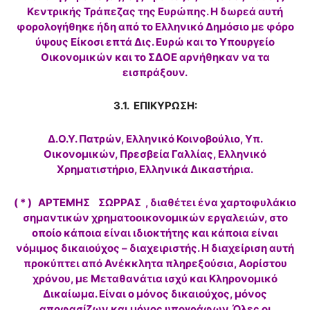
Κεντρικής Τράπεζας της Ευρώπης. Η δωρεά αυτή
φορολογήθηκε ήδη από το Ελληνικό Δημόσιο με φόρο
ύψους Είκοσι επτά Δις. Ευρώ και το Υπουργείο
Οικονομικών και το ΣΔΟΕ αρνήθηκαν να τα
εισπράξουν.
3.1. ΕΠΙΚΥΡΩΣΗ:
Δ.Ο.Υ. Πατρών, Ελληνικό Κοινοβούλιο, Υπ.
Οικονομικών, Πρεσβεία Γαλλίας, Ελληνικό
Χρηματιστήριο, Ελληνικά Δικαστήρια.
( * ) ΑΡΤΕΜΗΣ ΣΩΡΡΑΣ , διαθέτει ένα χαρτοφυλάκιο
σημαντικών χρηματοοικονομικών εργαλειών, στο
οποίο κάποια είναι ιδιοκτήτης και κάποια είναι
νόμιμος δικαιούχος – διαχειριστής. Η διαχείριση αυτή
προκύπτει από Ανέκκλητα πληρεξούσια, Αορίστου
χρόνου, με Μεταθανάτια ισχύ και Κληρονομικό
Δικαίωμα. Είναι ο μόνος δικαιούχος, μόνος
αποφασίζων και μόνος υπογράφων. Όλες οι