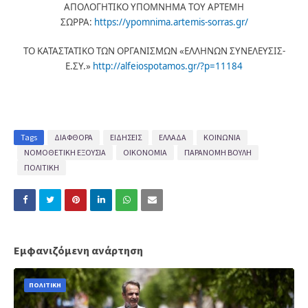
ΑΠΟΛΟΓΗΤΙΚΟ ΥΠΟΜΝΗΜΑ ΤΟΥ ΑΡΤΕΜΗ
ΣΩΡΡΑ:
https://ypomnima.artemis-sorras.gr/
ΤΟ ΚΑΤΑΣΤΑΤΙΚΟ ΤΩΝ ΟΡΓΑΝΙΣΜΩΝ «ΕΛΛΗΝΩΝ ΣΥΝΕΛΕΥΣΙΣ-
Ε.ΣΥ.»
http://alfeiospotamos.gr/?p=11184
Tags
ΔΙΑΦΘΟΡΑ
ΕΙΔΗΣΕΙΣ
ΕΛΛΑΔΑ
ΚΟΙΝΩΝΙΑ
ΝΟΜΟΘΕΤΙΚΗ ΕΞΟΥΣΙΑ
ΟΙΚΟΝΟΜΙΑ
ΠΑΡΑΝΟΜΗ ΒΟΥΛΗ
ΠΟΛΙΤΙΚΗ
Εμφανιζόμενη ανάρτηση
ΠΟΛΙΤΙΚΗ