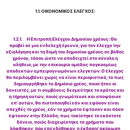
1.1. ΟΙΚΟΝΟΜΙΚΟΣ ΕΛΕΓΧΟΣ:
1.2.1. Η Επιτροπή Ελέγχου Δημοσίου χρέους: Θα
προβεί σε μια ενδελεχή έρευνα, για τον έλεγχο την
αξιολόγηση και τη δομή του δημοσίου χρέους σε βάθος
χρόνου, τόσου ώστε να αποδειχτεί στο σύνολο η
αλήθεια, με την επικουρία ομάδας παγκοσμίως
αποδεκτών εμπειρογνωμόνων ελεγκτών. Ο έλεγχος
θα περιλαμβάνει χωρίς να είναι περιοριστικό, το πως
δημιουργήθηκε το Δημόσιο χρέος, ποιοί ήταν οι
δανειστές, με τι συμβάσεις δεσμεύτηκε το κράτος και
η τήρηση αυτών, ποιός γνωμάτευσε και αποφάσισε
επ’ αυτών, θα πιστοποιηθεί εάν και εφόσον είναι
απεχθές το χρέος, εάν τα χρήματα έφτασαν και πόσα
έφτασαν στην Ελλάδα, πως τοκίστηκε το εκάστοτε
δάνειο, ποιός διαχειρίστηκε τα χρήματα που
λήφθηκαν, που επενδύθηκαν, η έκδοση/ ακύρωση