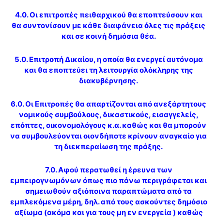
4.0. Οι επιτροπές πειθαρχικού θα εποπτεύσουν και
θα συντονίσουν με κάθε διαφάνεια όλες τις πράξεις
και σε κοινή δημόσια θέα.
5.0. Επιτροπή Δικαίου, η οποία θα ενεργεί αυτόνομα
και θα εποπτεύει τη λειτουργία ολόκληρης της
διακυβέρνησης.
6.0. Οι Επιτροπές θα απαρτίζονται από ανεξάρτητους
νομικούς συμβούλους, δικαστικούς, εισαγγελείς,
επόπτες, οικονομολόγους κ.α. καθώς και θα μπορούν
να συμβουλεύονται οιονδήποτε κρίνουν αναγκαίο για
τη διεκπεραίωση της πράξης.
7.0. Αφού περατωθεί η έρευνα των
εμπειρογνωμόνων όπως πιο πάνω περιγράφεται και
σημειωθούν αξιόποινα παραπτώματα από τα
εμπλεκόμενα μέρη, δηλ. από τους ασκούντες δημόσιο
αξίωμα (ακόμα και για τους μη εν ενεργεία ) καθώς