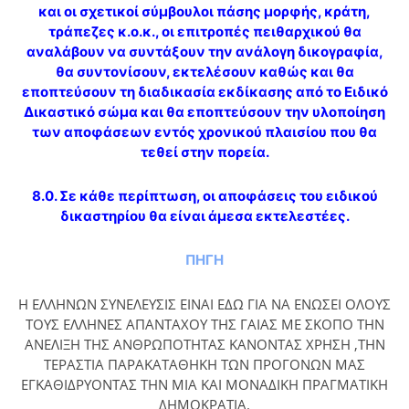
και οι σχετικοί σύμβουλοι πάσης μορφής, κράτη,
τράπεζες κ.ο.κ., οι επιτροπές πειθαρχικού θα
αναλάβουν να συντάξουν την ανάλογη δικογραφία,
θα συντονίσουν, εκτελέσουν καθώς και θα
εποπτεύσουν τη διαδικασία εκδίκασης από το Ειδικό
Δικαστικό σώμα και θα εποπτεύσουν την υλοποίηση
των αποφάσεων εντός χρονικού πλαισίου που θα
τεθεί στην πορεία.
8.0. Σε κάθε περίπτωση, οι αποφάσεις του ειδικού
δικαστηρίου θα είναι άμεσα εκτελεστέες.
ΠΗΓΗ
Η ΕΛΛΗΝΩΝ ΣΥΝΕΛΕΥΣΙΣ ΕΙΝΑΙ ΕΔΩ ΓΙΑ ΝΑ ΕΝΩΣΕΙ ΟΛΟΥΣ
ΤΟΥΣ ΕΛΛΗΝΕΣ ΑΠΑΝΤΑΧΟΥ ΤΗΣ ΓΑΙΑΣ ΜΕ ΣΚΟΠΟ ΤΗΝ
ΑΝΕΛΙΞΗ ΤΗΣ ΑΝΘΡΩΠΟΤΗΤΑΣ ΚΑΝΟΝΤΑΣ ΧΡΗΣΗ ,ΤΗΝ
ΤΕΡΑΣΤΙΑ ΠΑΡΑΚΑΤΑΘΗΚΗ ΤΩΝ ΠΡΟΓΟΝΩΝ ΜΑΣ
ΕΓΚΑΘΙΔΡΥΟΝΤΑΣ ΤΗΝ ΜΙΑ ΚΑΙ ΜΟΝΑΔΙΚΗ ΠΡΑΓΜΑΤΙΚΗ
ΔΗΜΟΚΡΑΤΙΑ.