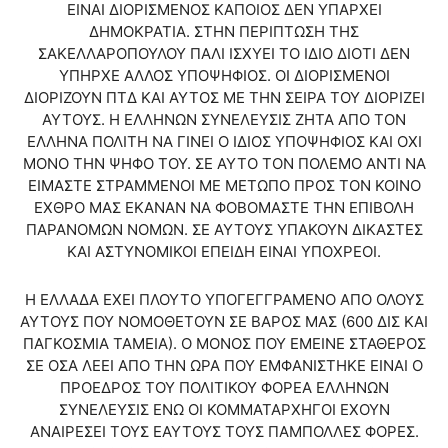
ΕΙΝΑΙ ΔΙΟΡΙΣΜΕΝΟΣ ΚΑΠΟΙΟΣ ΔΕΝ ΥΠΑΡΧΕΙ
ΔΗΜΟΚΡΑΤΙΑ. ΣΤΗΝ ΠΕΡΙΠΤΩΣΗ ΤΗΣ
ΣΑΚΕΛΛΑΡΟΠΟΥΛΟΥ ΠΑΛΙ ΙΣΧΥΕΙ ΤΟ ΙΔΙΟ ΔΙΟΤΙ ΔΕΝ
ΥΠΗΡΧΕ ΑΛΛΟΣ ΥΠΟΨΗΦΙΟΣ. ΟΙ ΔΙΟΡΙΣΜΕΝΟΙ
ΔΙΟΡΙΖΟΥΝ ΠΤΔ ΚΑΙ ΑΥΤΟΣ ΜΕ ΤΗΝ ΣΕΙΡΑ ΤΟΥ ΔΙΟΡΙΖΕΙ
ΑΥΤΟΥΣ. Η ΕΛΛΗΝΩΝ ΣΥΝΕΛΕΥΣΙΣ ΖΗΤΑ ΑΠΟ ΤΟΝ
ΕΛΛΗΝΑ ΠΟΛΙΤΗ ΝΑ ΓΙΝΕΙ Ο ΙΔΙΟΣ ΥΠΟΨΗΦΙΟΣ ΚΑΙ ΟΧΙ
ΜΟΝΟ ΤΗΝ ΨΗΦΟ ΤΟΥ. ΣΕ ΑΥΤΟ ΤΟΝ ΠΟΛΕΜΟ ΑΝΤΙ ΝΑ
ΕΙΜΑΣΤΕ ΣΤΡΑΜΜΕΝΟΙ ΜΕ ΜΕΤΩΠΟ ΠΡΟΣ ΤΟΝ ΚΟΙΝΟ
ΕΧΘΡΟ ΜΑΣ ΕΚΑΝΑΝ ΝΑ ΦΟΒΟΜΑΣΤΕ ΤΗΝ ΕΠΙΒΟΛΗ
ΠΑΡΑΝΟΜΩΝ ΝΟΜΩΝ. ΣΕ ΑΥΤΟΥΣ ΥΠΑΚΟΥΝ ΔΙΚΑΣΤΕΣ
ΚΑΙ ΑΣΤΥΝΟΜΙΚΟΙ ΕΠΕΙΔΗ ΕΙΝΑΙ ΥΠΟΧΡΕΟΙ.
Η ΕΛΛΑΔΑ ΕΧΕΙ ΠΛΟΥΤΟ ΥΠΟΓΕΓΓΡΑΜΕΝΟ ΑΠΟ ΟΛΟΥΣ
ΑΥΤΟΥΣ ΠΟΥ ΝΟΜΟΘΕΤΟΥΝ ΣΕ ΒΑΡΟΣ ΜΑΣ (600 ΔΙΣ ΚΑΙ
ΠΑΓΚΟΣΜΙΑ ΤΑΜΕΙΑ). Ο ΜΟΝΟΣ ΠΟΥ ΕΜΕΙΝΕ ΣΤΑΘΕΡΟΣ
ΣΕ ΟΣΑ ΛΕΕΙ ΑΠΟ ΤΗΝ ΩΡΑ ΠΟΥ ΕΜΦΑΝΙΣΤΗΚΕ ΕΙΝΑΙ Ο
ΠΡΟΕΔΡΟΣ ΤΟΥ ΠΟΛΙΤΙΚΟΥ ΦΟΡΕΑ ΕΛΛΗΝΩΝ
ΣΥΝΕΛΕΥΣΙΣ ΕΝΩ ΟΙ ΚΟΜΜΑΤΑΡΧΗΓΟΙ ΕΧΟΥΝ
ΑΝΑΙΡΕΣΕΙ ΤΟΥΣ ΕΑΥΤΟΥΣ ΤΟΥΣ ΠΑΜΠΟΛΛΕΣ ΦΟΡΕΣ.