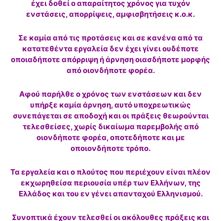
έχει δοθεί ο απαραίτητος χρόνος για τυχόν
ενστάσεις, απορρίψεις, αμφισβητήσεις κ.ο.κ.
Σε καμία από τις προτάσεις και σε κανένα από τα
κατατεθέντα εργαλεία δεν έχει γίνει ουδέποτε
οποιαδήποτε απόρριψη ή άρνηση οιασδήποτε μορφής
από οιονδήποτε φορέα.
Αφού παρήλθε ο χρόνος των ενστάσεων και δεν
υπήρξε καμία άρνηση, αυτό υποχρεωτικώς
συνεπάγεται σε αποδοχή και οι πράξεις θεωρούνται
τελεσθείσες, χωρίς δικαίωμα παρεμβολής από
οιονδήποτε φορέα, οποτεδήποτε και με
οποιονδήποτε τρόπο.
Τα εργαλεία και ο πλούτος που περιέχουν είναι πλέον
εκχωρηθείσα περιουσία υπέρ των Ελλήνων, της
Ελλάδος και του εν γένει απανταχού Ελληνισμού.
Συνοπτικά έχουν τελεσθεί οι ακόλουθες πράξεις και