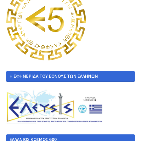
Η ΕΦΗΜΕΡΙΔΑ ΤΟΥ ΕΘΝΟΥΣ ΤΩΝ ΕΛΛΗΝΩΝ
ΕΛΛΑΝΙΟΣ ΚΟΣΜΟΣ 600