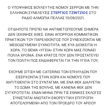
Ο ΥΠΟΨΗΦΙΟΣ ΒΟΥΛΕΥΤΗΣ ΝΟΜΟΥ ΣΕΡΡΩΝ ΜΕ ΤΗΝ
ΕΛΛΗΝΩΝ ΣΥΝΕΛΕΥΣΙΣ
ΣΤΕΡΓΙΟΣ ΤΖΙΝΤΖΙΟΣ
ΣΤΟ
ΡΑΔΙΟ ΑΛΜΩΠΙΑ ΠΕΛΛΑΣ 15/09/2021.
ΟΤΙΔΗΠΟΤΕ ΠΡΕΠΕΙ ΝΑ ΑΝΤΙΜΕΤΩΠΙΣΟΥΜΕ ΣΗΜΕΡΑ
ΔΕΝ ΞΕΚΙΝΗΣΕ ΧΘΕΣ. ΕΙΝΑΙ ΑΠΟΡΡΟΙΑ ΚΟΜΜΑΤΙΚΩΝ
ΠΡΑΚΤΙΚΩΝ ΤΟΥ ΠΑΡΕΛΘΟΝΤΟΣ ΠΟΥ ΣΥΝΕΧΙΖΟΝΤΑΙ ΜΕ
ΜΕΘΟΔΕΥΜΕΝΗ ΣΥΧΝΟΤΗΤΑ. ΜΕ ΚΥΑ ΔΙΟΙΚΕΙΤΑΙ Η
ΧΩΡΑ. ΤΟ ΘΕΜΑ «ΥΓΕΙΑ» ΣΤΗΝ ΧΩΡΑ ΜΑΣ ΠΟΝΑΕΙ
ΠΟΛΛΑ ΧΡΟΝΙΑ. ΕΝΑ ΚΡΑΤΟΣ ΠΟΥ ΔΕΝ ΠΡΟΣΤΑΤΕΥΕΙ
ΤΟΝ ΠΟΛΙΤΗ ΠΩΣ ΕΝΔΙΑΦΕΡΕΤΑΙ ΓΙΑ ΤΗΝ ΥΓΕΙΑ ΤΟΥ;
ΕΧΟΥΜΕ ΣΙΤΙΣΗ ΜΕ CATERING ΤΩΝ ΕΠΗΛΥΔΩΝ ΠΟΥ
ΕΙΣΕΡΧΟΝΤΑΙ ΣΤΗΝ ΧΩΡΑ ΚΑΙ ΝΟΜΟΥΣ ΠΟΥ
ΑΝΤΙΤΙΘΕΝΤΑΙ ΣΤΟ ΣΥΝΤΑΓΜΑ. ΜΕ ΕΝΑ ΦΕΚ ΔΙΑΛΥΕΤΑΙ
ΤΟ ΣΩΜΑ ΤΗΣ ΒΟΥΛΗΣ. ΜΕ ΚΑΝΕΝΑ ΦΕΚ ΔΕΝ
ΣΥΓΚΡΟΤΕΙΤΑΙ. ΕΝΑΝ ΜΗΝΑ ΠΡΙΝ ΤΙΣ ΕΘΝΙΚΕΣ ΕΚΛΟΓΕΣ
ΣΥΝΙΣΤΑΤΑΙ ΑΝΩΤΑΤΗ ΕΦΟΡΕΥΤΙΚΗ ΕΠΙΤΡΟΠΗ
ΑΠΟΤΕΛΟΥΜΕΝΗ ΑΠΟ ΤΟΝ ΠΡΟΕΔΡΟ ΤΟΥ ΑΡΕΙΟΥ