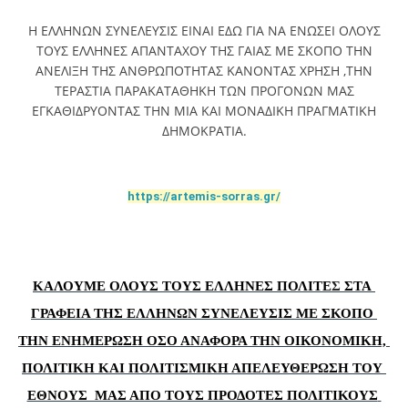
Η ΕΛΛΗΝΩΝ ΣΥΝΕΛΕΥΣΙΣ ΕΙΝΑΙ ΕΔΩ ΓΙΑ ΝΑ ΕΝΩΣΕΙ ΟΛΟΥΣ
ΤΟΥΣ ΕΛΛΗΝΕΣ ΑΠΑΝΤΑΧΟΥ ΤΗΣ ΓΑΙΑΣ ΜΕ ΣΚΟΠΟ ΤΗΝ
ΑΝΕΛΙΞΗ ΤΗΣ ΑΝΘΡΩΠΟΤΗΤΑΣ ΚΑΝΟΝΤΑΣ ΧΡΗΣΗ ,ΤΗΝ
ΤΕΡΑΣΤΙΑ ΠΑΡΑΚΑΤΑΘΗΚΗ ΤΩΝ ΠΡΟΓΟΝΩΝ ΜΑΣ
ΕΓΚΑΘΙΔΡΥΟΝΤΑΣ ΤΗΝ ΜΙΑ ΚΑΙ ΜΟΝΑΔΙΚΗ ΠΡΑΓΜΑΤΙΚΗ
ΔΗΜΟΚΡΑΤΙΑ.
https://artemis-sorras.gr/
ΚΑΛΟΥΜΕ ΟΛΟΥΣ ΤΟΥΣ ΕΛΛΗΝΕΣ ΠΟΛΙΤΕ
Σ
ΣΤΑ 
ΓΡΑΦΕΙΑ ΤΗΣ ΕΛΛΗΝΩΝ ΣΥΝΕΛΕΥΣΙΣ ΜΕ ΣΚΟΠΟ 
ΤΗΝ ΕΝΗΜΕΡΩΣΗ ΟΣΟ ΑΝΑΦΟΡΑ ΤΗΝ ΟΙΚΟΝΟΜΙΚΗ, 
ΠΟΛΙΤΙΚΗ ΚΑΙ ΠΟΛΙΤΙΣΜΙΚΗ ΑΠΕΛΕΥΘΕΡΩΣΗ ΤΟΥ 
ΕΘΝΟΥΣ  ΜΑΣ ΑΠΟ ΤΟΥΣ ΠΡΟΔΟΤΕΣ ΠΟΛΙΤΙΚΟΥΣ 