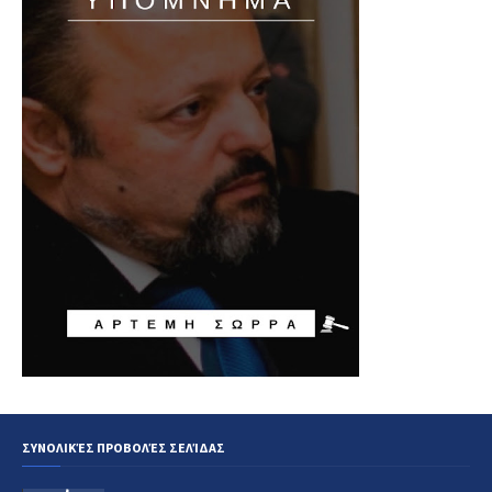
ΣΥΝΟΛΙΚΈΣ ΠΡΟΒΟΛΈΣ ΣΕΛΊΔΑΣ