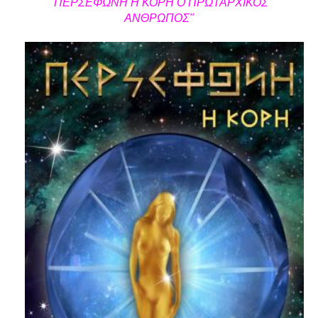
"ΠΕΡΣΕΦΩΝΗ Η ΚΟΡΗ Ο ΠΡΩΤΑΡΧΙΚΟΣ
ΑΝΘΡΩΠΟΣ"