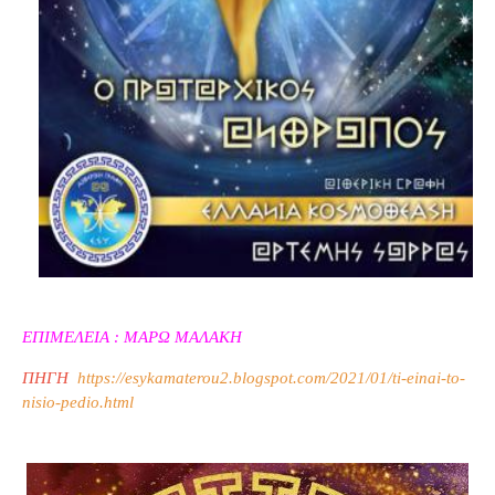
ΕΠΙΜΕΛΕΙΑ : ΜΑΡΩ ΜΑΛΑΚΗ
ΠΗΓΗ
https://esykamaterou2.blogspot.com/2021/01/ti-einai-to-
nisio-pedio.html