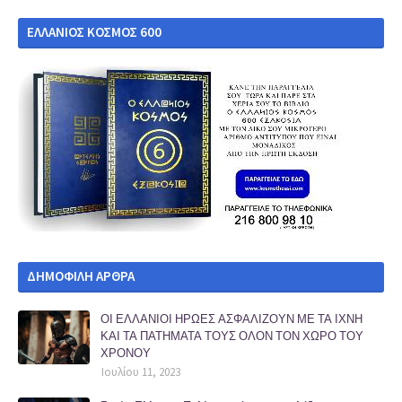
ΕΛΛΑΝΙΟΣ ΚΟΣΜΟΣ 600
ΔΗΜΟΦΙΛΗ ΑΡΘΡΑ
ΟΙ ΕΛΛΑΝΙΟΙ ΗΡΩΕΣ ΑΣΦΑΛΙΖΟΥΝ ΜΕ ΤΑ ΙΧΝΗ
ΚΑΙ ΤΑ ΠΑΤΗΜΑΤΑ ΤΟΥΣ ΟΛΟΝ ΤΟΝ ΧΩΡΟ ΤΟΥ
ΧΡΟΝΟΥ
Ιουλίου 11, 2023