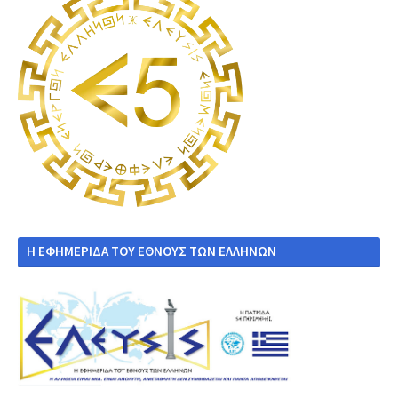
Η ΕΦΗΜΕΡΙΔΑ ΤΟΥ ΕΘΝΟΥΣ ΤΩΝ ΕΛΛΗΝΩΝ