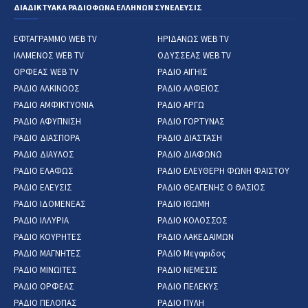
ΔΙΑΔΙΚΤΥΑΚΑ ΡΑΔΙΟΦΩΝΑ ΕΛΛΗΝΩΝ ΣΥΝΕΛΕΥΣΙΣ
ΕΦΤΑΓΡΑΜΜΟ WEB TV
ΗΡΙΔΑΝΩΣ WEB TV
ΙΑΛΜΕΝΟΣ WEB TV
ΟΔΥΣΣΕΑΣ WEB TV
ΟΡΦΕΑΣ WEB TV
ΡΑΔΙΟ ΑΙΓΗΙΣ
ΡΑΔΙΟ ΑΛΚΙΝΟΟΣ
ΡΑΔΙΟ ΑΛΦΕΙΟΣ
ΡΑΔΙΟ ΑΜΦΙΚΤΥΟΝΙΑ
ΡΑΔΙΟ ΑΡΓΩ
ΡΑΔΙΟ ΑΦΥΠΝΙΣΗ
ΡΑΔΙΟ ΓΟΡΤΥΝΑΣ
ΡΑΔΙΟ ΔΙΑΣΠΟΡΑ
ΡΑΔΙΟ ΔΙΑΣΤΑΣΗ
ΡΑΔΙΟ ΔΙΑΥΛΟΣ
ΡΑΔΙΟ ΔΙΑΦΩΝΩ
ΡΑΔΙΟ ΕΛΑΦΩΣ
ΡΑΔΙΟ ΕΛΕΥΘΕΡΗ ΦΩΝΗ ΦΑΙΣΤΟΥ
ΡΑΔΙΟ ΕΛΕΥΣΙΣ
ΡΑΔΙΟ ΘΕΑΓΕΝΗΣ Ο ΘΑΣΙΟΣ
ΡΑΔΙΟ ΙΔΟΜΕΝΕΑΣ
ΡΑΔΙΟ ΙΘΩΜΗ
ΡΑΔΙΟ ΙΛΛΥΡΙΑ
ΡΑΔΙΟ ΚΟΛΟΣΣΟΣ
ΡΑΔΙΟ ΚΟΥΡΗΤΕΣ
ΡΑΔΙΟ ΛΑΚΕΔΑΙΜΩΝ
ΡΑΔΙΟ ΜΑΓΝΗΤΕΣ
ΡΑΔΙΟ Μεγαριδος
ΡΑΔΙΟ ΜΙΝΩΙΤΕΣ
ΡΑΔΙΟ ΝΕΜΕΣΙΣ
ΡΑΔΙΟ ΟΡΦΕΑΣ
ΡΑΔΙΟ ΠΕΛΕΚΥΣ
ΡΑΔΙΟ ΠΕΛΟΠΑΣ
ΡΑΔΙΟ ΠΥΛΗ