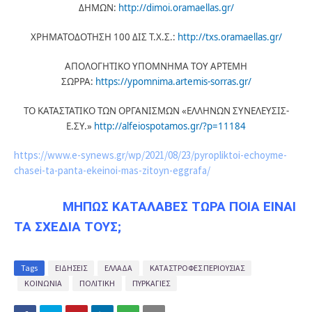
ΔΗΜΩΝ:
http://dimoi.oramaellas.gr/
ΧΡΗΜΑΤΟΔΟΤΗΣΗ 100 ΔΙΣ Τ.Χ.Σ.:
http://txs.oramaellas.gr/
ΑΠΟΛΟΓΗΤΙΚΟ ΥΠΟΜΝΗΜΑ ΤΟΥ ΑΡΤΕΜΗ
ΣΩΡΡΑ:
https://ypomnima.artemis-sorras.gr/
ΤΟ ΚΑΤΑΣΤΑΤΙΚΟ ΤΩΝ ΟΡΓΑΝΙΣΜΩΝ «ΕΛΛΗΝΩΝ ΣΥΝΕΛΕΥΣΙΣ-
Ε.ΣΥ.»
http://alfeiospotamos.gr/?p=11184
https://www.e-synews.gr/wp/2021/08/23/pyropliktoi-echoyme-
chasei-ta-panta-ekeinoi-mas-zitoyn-eggrafa/
ΜΗΠΩΣ ΚΑΤΑΛΑΒΕΣ ΤΩΡΑ ΠΟΙΑ ΕΙΝΑΙ
ΤΑ ΣΧΕΔΙΑ ΤΟΥΣ;
Tags
ΕΙΔΗΣΕΙΣ
ΕΛΛΑΔΑ
ΚΑΤΑΣΤΡΟΦΕΣ ΠΕΡΙΟΥΣΙΑΣ
ΚΟΙΝΩΝΙΑ
ΠΟΛΙΤΙΚΗ
ΠΥΡΚΑΓΙΕΣ