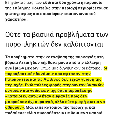
Εξηγώντας μας πως
εδώ και δύο χρόνια η παρουσία
της επίσημης Πολιτείας στην περιοχή περιορίζεται σε
φωτογραφίες και επισκέψεις επικοινωνιακού
χαρακτήρα.
Ούτε τα βασικά προβλήματα των
πυρόπληκτών δεν καλύπτονται
Τα προβλήματα στην κατάσβεση της πυρκαγιάς στη
βόρεια Αττική δεν «ήρθαν» μόνο από την έλλειψη
εναέριων μέσων.
Οπως μας διηγήθηκαν οι κάτοικοι,
ο
ι
πυροσβεστικές δυνάμεις που έφτασαν στην
Ιπποκράτειο και τις Αφίδνες δεν είχαν γνώση της
περιοχής.
Ενώ πολλές φορές στερούνταν βασικών
εννοιών και γνώσεων της δασοπυρόσβεσης.
«Κάποιοι εξ αυτών ήταν εμφανές πως δεν
μπορούσαν όχι πυρκαγιά, αλλά ούτε μικρή φωτιά να
σβήσουν»
. Μας είπε κάτοικος της περιοχής και
πρόσθεσε: «Μια πυροσβέστρια με βαμμένα μακριά