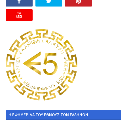
Η ΕΦΗΜΕΡΙΔΑ ΤΟΥ ΕΘΝΟΥΣ ΤΩΝ ΕΛΛΗΝΩΝ