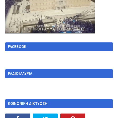
FACEBOOK
ΡΑΔΙΟ ΙΛΛΥΡΙΑ
ΚΟΙΝΩΝΙΚΗ ΔΙΚΤΥΩΣΗ