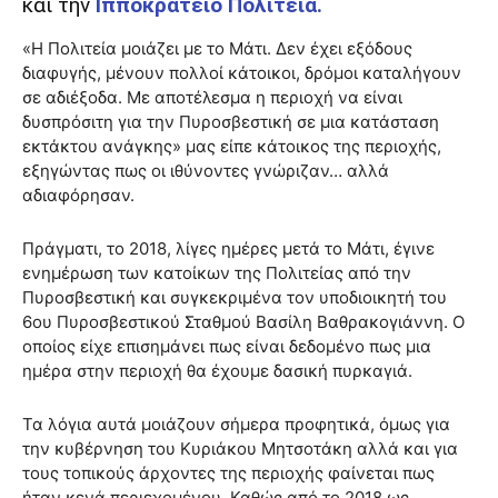
και την
Ιπποκράτειο Πολιτεία.
«Η Πολιτεία μοιάζει με το Μάτι. Δεν έχει εξόδους
διαφυγής, μένουν πολλοί κάτοικοι, δρόμοι καταλήγουν
σε αδιέξοδα. Με αποτέλεσμα η περιοχή να είναι
δυσπρόσιτη για την Πυροσβεστική σε μια κατάσταση
εκτάκτου ανάγκης» μας είπε κάτοικος της περιοχής,
εξηγώντας πως οι ιθύνοντες γνώριζαν… αλλά
αδιαφόρησαν.
Πράγματι, το 2018, λίγες ημέρες μετά το Μάτι, έγινε
ενημέρωση των κατοίκων της Πολιτείας από την
Πυροσβεστική και συγκεκριμένα τον υποδιοικητή του
6ου Πυροσβεστικού Σταθμού Βασίλη Βαθρακογιάννη. Ο
οποίος είχε επισημάνει πως είναι δεδομένο πως μια
ημέρα στην περιοχή θα έχουμε δασική πυρκαγιά.
Τα λόγια αυτά μοιάζουν σήμερα προφητικά, όμως για
την κυβέρνηση του Κυριάκου Μητσοτάκη αλλά και για
τους τοπικούς άρχοντες της περιοχής φαίνεται πως
ήταν κενά περιεχομένου. Καθώς από το 2018 ως