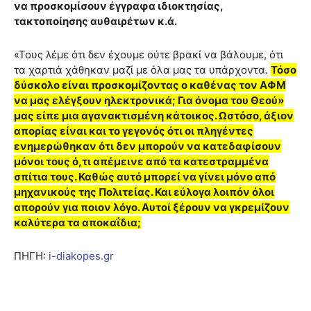
να προσκομίσουν έγγραφα ιδιοκτησίας,
τακτοποίησης αυθαιρέτων κ.ά.
«Τους λέμε ότι δεν έχουμε ούτε βρακί να βάλουμε, ότι
τα χαρτιά χάθηκαν μαζί με όλα μας τα υπάρχοντα.
Τόσο
δύσκολο είναι προσκομίζοντας ο καθένας τον ΑΦΜ
να μας ελέγξουν ηλεκτρονικά; Για όνομα του Θεού»
μας είπε μια αγανακτισμένη κάτοικος. Ωστόσο, άξιον
απορίας είναι και το γεγονός ότι οι πληγέντες
ενημερώθηκαν ότι δεν μπορούν να κατεδαφίσουν
μόνοι τους ό,τι απέμεινε από τα κατεστραμμένα
σπίτια τους. Καθώς αυτό μπορεί να γίνει μόνο από
μηχανικούς της Πολιτείας. Και εύλογα λοιπόν όλοι
απορούν για ποιον λόγο. Αυτοί ξέρουν να γκρεμίζουν
καλύτερα τα αποκαΐδια;
ΠΗΓΗ:
i-diakopes.gr