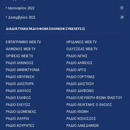
Ιανουαρίου 2022
57
Δεκεμβρίου 2021
24
ΔΙΑΔΙΚΤΥΑΚΑ ΡΑΔΙΟΦΩΝΑ ΕΛΛΗΝΩΝ ΣΥΝΕΛΕΥΣΙΣ
ΕΦΤΑΓΡΑΜΜΟ WEB TV
ΗΡΙΔΑΝΩΣ WEB TV
ΙΑΛΜΕΝΟΣ WEB TV
ΟΔΥΣΣΕΑΣ WEB TV
ΟΡΦΕΑΣ WEB TV
ΡΑΔΙΟ ΑΙΓΗΙΣ
ΡΑΔΙΟ ΑΛΚΙΝΟΟΣ
ΡΑΔΙΟ ΑΛΦΕΙΟΣ
ΡΑΔΙΟ ΑΜΦΙΚΤΥΟΝΙΑ
ΡΑΔΙΟ ΑΡΓΩ
ΡΑΔΙΟ ΑΦΥΠΝΙΣΗ
ΡΑΔΙΟ ΓΟΡΤΥΝΑΣ
ΡΑΔΙΟ ΔΙΑΣΠΟΡΑ
ΡΑΔΙΟ ΔΙΑΣΤΑΣΗ
ΡΑΔΙΟ ΔΙΑΥΛΟΣ
ΡΑΔΙΟ ΔΙΑΦΩΝΩ
ΡΑΔΙΟ ΕΛΑΦΩΣ
ΡΑΔΙΟ ΕΛΕΥΘΕΡΗ ΦΩΝΗ ΦΑΙΣΤΟΥ
ΡΑΔΙΟ ΕΛΕΥΣΙΣ
ΡΑΔΙΟ ΘΕΑΓΕΝΗΣ Ο ΘΑΣΙΟΣ
ΡΑΔΙΟ ΙΔΟΜΕΝΕΑΣ
ΡΑΔΙΟ ΙΘΩΜΗ
ΡΑΔΙΟ ΙΛΛΥΡΙΑ
ΡΑΔΙΟ ΚΟΛΟΣΣΟΣ
ΡΑΔΙΟ ΚΟΥΡΗΤΕΣ
ΡΑΔΙΟ ΛΑΚΕΔΑΙΜΩΝ