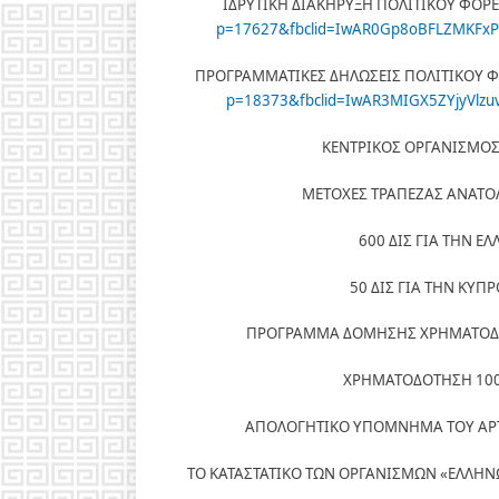
ΙΔΡΥΤΙΚΗ ΔΙΑΚΗΡΥΞΗ ΠΟΛΙΤΙΚΟΥ ΦΟΡ
p=17627&fbclid=IwAR0Gp8oBFLZMKFx
ΠΡΟΓΡΑΜΜΑΤΙΚΕΣ ΔΗΛΩΣΕΙΣ ΠΟΛΙΤΙΚΟΥ Φ
p=18373&fbclid=IwAR3MIGX5ZYjyVlz
ΚΕΝΤΡΙΚΟΣ ΟΡΓΑΝΙΣΜΟΣ
ΜΕΤΟΧΕΣ ΤΡΑΠΕΖΑΣ ΑΝΑΤΟ
600 ΔΙΣ ΓΙΑ ΤΗΝ ΕΛ
50 ΔΙΣ ΓΙΑ ΤΗΝ ΚΥΠ
ΠΡΟΓΡΑΜΜΑ ΔΟΜΗΣΗΣ ΧΡΗΜΑΤΟΔ
ΧΡΗΜΑΤΟΔΟΤΗΣΗ 100 Δ
ΑΠΟΛΟΓΗΤΙΚΟ ΥΠΟΜΝΗΜΑ ΤΟΥ ΑΡ
ΤΟ ΚΑΤΑΣΤΑΤΙΚΟ ΤΩΝ ΟΡΓΑΝΙΣΜΩΝ «ΕΛΛΗΝΩ