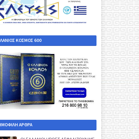
ΛΛΑΝΙΟΣ ΚΟΣΜΟΣ 600
ΗΜΟΦΙΛΗ ΑΡΘΡΑ