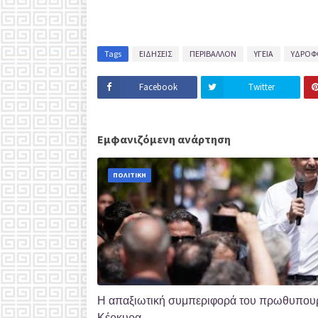
Tags
ΕΙΔΗΣΕΙΣ
ΠΕΡΙΒΑΛΛΟΝ
ΥΓΕΙΑ
ΥΔΡΟΦ
Facebook
Twitter
Εμφανιζόμενη ανάρτηση
ΠΟΛΙΤΙΚΗ
Η απαξιωτική συμπεριφορά του πρωθυπουργ
Κέρκυρα