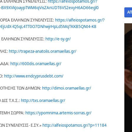
ΕΑ ΕΛΛΗΝΩΝ ΣΥΝΕΛΕΥΣΙΣ:
https://alfeiospotamos.gr/?
P-BX9XVkJoaypTWM6qVisZAnUDT6VS2exyH6AD66egl0
Α
ΟΡΕΑ ΕΛΛΗΝΩΝ ΣΥΝΕΛΕΥΣΙΣ:
https://alfeiospotamos.gr/?
uvEjUdX-lQ5qL4TT0O7DNhwjrHpLd5MqTKKB5QNt4-K8
 ΕΛΛΗΝΩΝ ΣΥΝΕΛΕΥΣΙΣ:
http://e-sy.gr/
ΛΗΣ:
http://trapeza-anatolis.oramaellas.gr/
ΛΑΔΑ:
http://600dis.oramaellas.gr/
ΡΟ:
http://www.endcyprusdebt.com/
ΟΤΗΣΗΣ ΤΩΝ ΔΗΜΩΝ:
http://dimoi.oramaellas.gr/
ΙΣ Τ.Χ.Σ.:
http://txs.oramaellas.gr/
ΤΕΜΗ ΣΩΡΡΑ:
https://ypomnima.artemis-sorras.gr/
Ν ΣΥΝΕΛΕΥΣΙΣ- Ε.ΣΥ.»
http://alfeiospotamos.gr/?p=11184