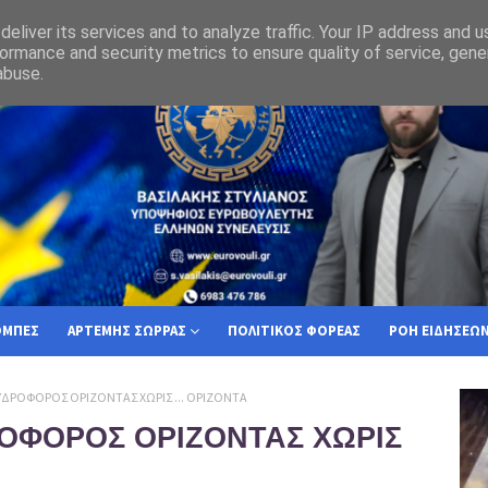
τί ο Ελληνας Πολίτης πρέπει να επιλέξει την Ελλήνων Συνέλευσις
eliver its services and to analyze traffic. Your IP address and 
ormance and security metrics to ensure quality of service, gen
abuse.
ΟΜΠΕΣ
ΑΡΤΕΜΗΣ ΣΩΡΡΑΣ
ΠΟΛΙΤΙΚΟΣ ΦΟΡΕΑΣ
ΡΟΗ ΕΙΔΗΣΕΩ
| ΥΔΡΟΦΟΡΟΣ ΟΡΙΖΟΝΤΑΣ ΧΩΡΙΣ ... ΟΡΙΖΟΝΤΑ
ΡΟΦΟΡΟΣ ΟΡΙΖΟΝΤΑΣ ΧΩΡΙΣ