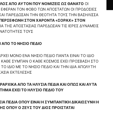
ΛΛΟΣ ΑΠΟ ΑΥΤΟΝ ΠΟΥ ΝΟΜΙΖΕΙΣ ΩΣ ΘΑΝΑΤΟ
ΟΙ
ΕΦΕΡΑΝ ΤΟΝ ΦΟΒΟ ΤΩΝ ΑΠΟΣΤΑΤΩΝ ΟΙ ΠΡΟΔΟΣΙΕΣ
ΑΙ ΠΑΡΕΔΩΣΑΝ ΤΗΝ ΘΕΟΤΗΤΑ ΤΟΥΣ ΤΗΝ ΒΑΣΗΛΙΣΣΑ
ΠΕΡΣΕΦΩΝΗ ΣΤΟΝ ΧΑΡΟΝΤΑ «ΣΟΡΑΧ»
ΣΤΟΝ
Α ΤΗΣ ΑΠΟΣΤΑΣΙΑΣ ΠΑΡΕΔΩΣΑΝ ΤΙΣ ΙΕΡΕΣ ΔΥΝΑΜΕΙΣ
ΥΝΑΤΟΤΗΤΕΣ ΤΟΥΣ
 ΑΠΟ ΤΟ ΝΗΣΙΟ ΠΕΔΙΟ
ΡΧΕΙ ΜΟΝΟ ΕΝΑ ΝΗΣΙΟ ΠΕΔΙΟ ΠΑΝΤΑ ΕΙΝΑΙ ΤΟ ΙΔΙΟ
Ο ΚΑΘΕ ΣΥΜΠΑΝ Ο ΚΑΘΕ ΚΟΣΜΟΣ ΕΧΕΙ ΠΡΟΣΒΑΣΗ ΣΤΟ
 ΤΟ ΙΔΙΟ ΜΕ ΤΟ ΝΗΣΙΟ ΠΕΔΙΟ ΚΑΙ ΤΗΝ ΙΔΙΑ ΑΠΟΛΥΤΗ
ΚΑΣΙΑ ΕΚΤΕΛΕΣΗΣ
ΕΡΑΡΧΙΚΑ ΑΠΟ ΤΑ ΗΛΥΣΙΑ ΠΕΔΙΑ ΚΑΙ ΟΠΩΣ ΚΑΙ ΑΥΤΑ
ΣΤΗΜΑ ΕΧΕΙ ΤΟ ΗΛΥΣΙΟ ΠΕΔΙΟ ΤΟΥ
ΣΙΑ ΠΕΔΙΑ ΟΠΟΥ ΕΙΝΑΙ Η ΣΥΜΠΑΝΤΙΚΗ ΔΙΚΑΙΩΣΥΝΗ Η
ΗΣ ΟΠΟΥ Ο ΖΕΥΣ ΤΟΥ ΔΙΟΣ ΠΡΟΙΣΤΑΤΑΙ