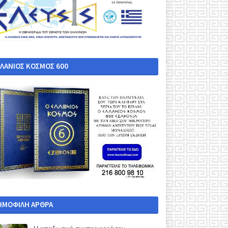
ΛΛΑΝΙΟΣ ΚΟΣΜΟΣ 600
ΗΜΟΦΙΛΗ ΑΡΘΡΑ