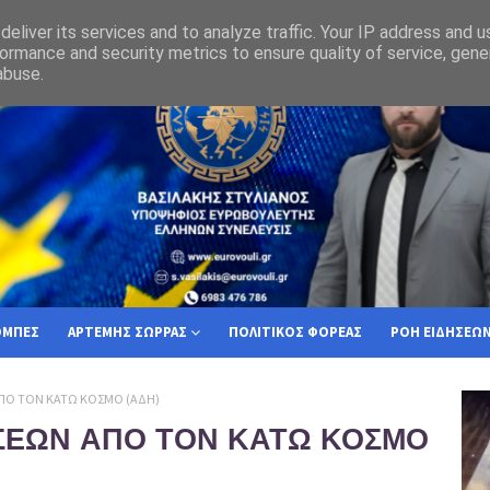
τί ο Ελληνας Πολίτης πρέπει να επιλέξει την Ελλήνων Συνέλευσις
eliver its services and to analyze traffic. Your IP address and 
ormance and security metrics to ensure quality of service, gen
abuse.
ΟΜΠΕΣ
ΑΡΤΕΜΗΣ ΣΩΡΡΑΣ
ΠΟΛΙΤΙΚΟΣ ΦΟΡΕΑΣ
ΡΟΗ ΕΙΔΗΣΕΩ
ΑΠΟ ΤΟΝ ΚΑΤΩ ΚΟΣΜΟ (ΑΔΗ)
ΣΕΩΝ ΑΠΟ ΤΟΝ ΚΑΤΩ ΚΟΣΜΟ