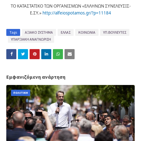
ΤΟ ΚΑΤΑΣΤΑΤΙΚΟ ΤΩΝ ΟΡΓΑΝΙΣΜΩΝ «ΕΛΛΗΝΩΝ ΣΥΝΕΛΕΥΣΙΣ-
Ε.ΣΥ.»
http://alfeiospotamos.gr/?p=11184
Tags
ΑΞΙΑΚΟ ΣΥΣΤΗΜΑ
ΕΛΛΑΣ
ΚΟΙΝΩΝΙΑ
ΥΠ.ΒΟΥΛΕΥΤΕΣ
ΥΠΑΡΞΙΑΚΗ ΑΝΑΓΝΩΡΙΣΗ
Εμφανιζόμενη ανάρτηση
ΠΟΛΙΤΙΚΗ