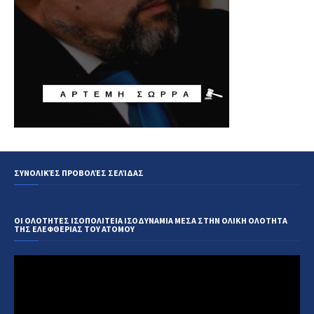
ΣΥΝΟΛΙΚΈΣ ΠΡΟΒΟΛΈΣ ΣΕΛΊΔΑΣ
ΟΙ ΟΛΟΤΗΤΕΣ ΙΣΟΠΟΛΙΤΕΙΑ ΙΣΟΔΥΝΑΜΙΑ ΜΕΣΑ ΣΤΗΝ ΟΛΙΚΗ ΟΛΟΤΗΤΑ
ΤΗΣ ΕΛΕΦΘΕΡΙΑΣ ΤΟΥ ΑΤΟΜΟΥ