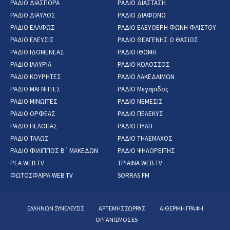
ΡΑΔΙΟ ΔΙΑΣΠΟΡΑ
ΡΑΔΙΟ ΔΙΑΣΤΑΣΗ
ΡΑΔΙΟ ΔΙΑΥΛΟΣ
ΡΑΔΙΟ ΔΙΑΦΩΝΩ
ΡΑΔΙΟ ΕΛΑΦΩΣ
ΡΑΔΙΟ ΕΛΕΥΘΕΡΗ ΦΩΝΗ ΦΑΙΣΤΟΥ
ΡΑΔΙΟ ΕΛΕΥΣΙΣ
ΡΑΔΙΟ ΘΕΑΓΕΝΗΣ Ο ΘΑΣΙΟΣ
ΡΑΔΙΟ ΙΔΟΜΕΝΕΑΣ
ΡΑΔΙΟ ΙΘΩΜΗ
ΡΑΔΙΟ ΙΛΛΥΡΙΑ
ΡΑΔΙΟ ΚΟΛΟΣΣΟΣ
ΡΑΔΙΟ ΚΟΥΡΗΤΕΣ
ΡΑΔΙΟ ΛΑΚΕΔΑΙΜΩΝ
ΡΑΔΙΟ ΜΑΓΝΗΤΕΣ
ΡΑΔΙΟ Μεγαριδος
ΡΑΔΙΟ ΜΙΝΩΙΤΕΣ
ΡΑΔΙΟ ΝΕΜΕΣΙΣ
ΡΑΔΙΟ ΟΡΦΕΑΣ
ΡΑΔΙΟ ΠΕΛΕΚΥΣ
ΡΑΔΙΟ ΠΕΛΟΠΑΣ
ΡΑΔΙΟ ΠΥΛΗ
ΡΑΔΙΟ ΤΑΛΩΣ
ΡΑΔΙΟ ΤΗΛΕΜΑΧΟΣ
ΡΑΔΙΟ ΦΙΛΙΠΠΟΣ Β΄ ΜΑΚΕΔΩΝ
ΡΑΔΙΟ ΨΗΛΟΡΕΙΤΗΣ
ΡΕΑ WEB TV
ΤΡΙΑΙΝΑ WEB TV
ΦΩΤΟΣΦΑΙΡΑ WEB TV
SORRAS FM
ΕΛΛΗΝΩΝ ΣΥΝΕΛΕΥΣΙΣ
ΑΡΤΕΜΗΣ ΣΩΡΡΑΣ
ΑΙΘΕΡΙΚΗ ΓΡΑΦΗ
ΟΡΓΑΝΙΣΜΟΣ Ε5