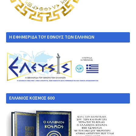
Η ΕΦΗΜΕΡΙΔΑ ΤΟΥ ΕΘΝΟΥΣ ΤΩΝ ΕΛΛΗΝΩΝ
ΕΛΛΑΝΙΟΣ ΚΟΣΜΟΣ 600