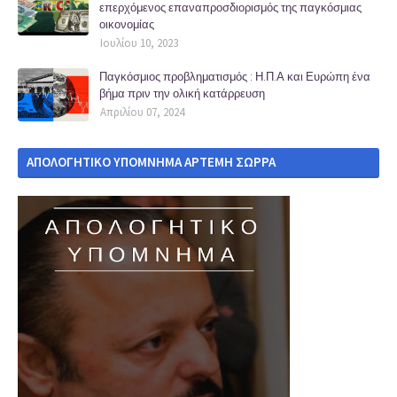
επερχόμενος επαναπροσδιορισμός της παγκόσμιας
οικονομίας
Ιουλίου 10, 2023
Παγκόσμιος προβληματισμός : Η.Π.Α και Ευρώπη ένα
βήμα πριν την ολική κατάρρευση
Απριλίου 07, 2024
ΑΠΟΛΟΓΗΤΙΚΟ ΥΠΟΜΝΗΜΑ ΑΡΤΕΜΗ ΣΩΡΡΑ