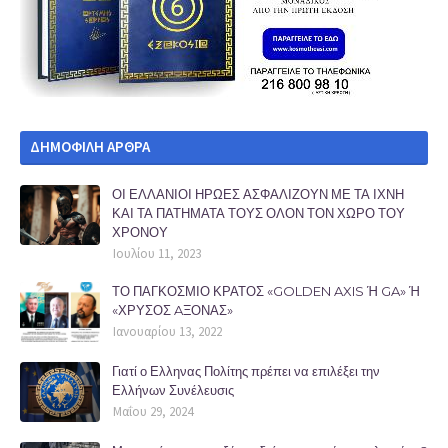
ΔΗΜΟΦΙΛΗ ΑΡΘΡΑ
ΟΙ ΕΛΛΑΝΙΟΙ ΗΡΩΕΣ ΑΣΦΑΛΙΖΟΥΝ ΜΕ ΤΑ ΙΧΝΗ
ΚΑΙ ΤΑ ΠΑΤΗΜΑΤΑ ΤΟΥΣ ΟΛΟΝ ΤΟΝ ΧΩΡΟ ΤΟΥ
ΧΡΟΝΟΥ
Ιουλίου 11, 2023
ΤΟ ΠΑΓΚΟΣΜΙΟ ΚΡΑΤΟΣ «GOLDEN AXIS Ή GA» Ή
«ΧΡΥΣΟΣ AΞΟΝΑΣ»
Ιανουαρίου 13, 2022
Γιατί ο Ελληνας Πολίτης πρέπει να επιλέξει την
Ελλήνων Συνέλευσις
Μαΐου 29, 2024