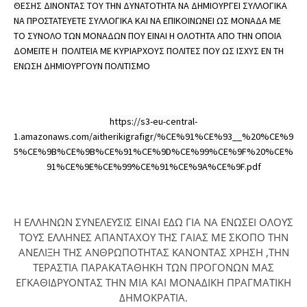
ΘΕΣΗΣ ΔΙΝΟΝΤΑΣ ΤΟΥ ΤΗΝ ΔΥΝΑΤΟΤΗΤΑ ΝΑ ΔΗΜΙΟΥΡΓΕΙ ΣΥΛΛΟΓΙΚΑ 
ΝΑ ΠΡΟΣΤΑΤΕΥΕΤΕ ΣΥΛΛΟΓΙΚΑ ΚΑΙ ΝΑ ΕΠΙΚΟΙΝΩΝΕΙ ΩΣ ΜΟΝΑΔΑ ΜΕ 
ΤΟ ΣΥΝΟΛΟ ΤΩΝ ΜΟΝΑΔΩΝ ΠΟΥ ΕΙΝΑΙ Η ΟΛΟΤΗΤΑ ΑΠΟ ΤΗΝ ΟΠΟΙΑ 
ΔΟΜΕΙΤΕ Η  ΠΟΛΙΤΕΙΑ ΜΕ ΚΥΡΙΑΡΧΟΥΣ ΠΟΛΙΤΕΣ ΠΟΥ ΩΣ ΙΣΧΥΣ ΕΝ ΤΗ 
ΕΝΩΣΗ ΔΗΜΙΟΥΡΓΟΥΝ ΠΟΛΙΤΙΣΜΟ
https://s3-eu-central-
1.amazonaws.com/aitherikigrafigr/%CE%91%CE%93__%20%CE%9
5%CE%9B%CE%9B%CE%91%CE%9D%CE%99%CE%9F%20%CE%
91%CE%9E%CE%99%CE%91%CE%9A%CE%9F.pdf
Η ΕΛΛΗΝΩΝ ΣΥΝΕΛΕΥΣΙΣ ΕΙΝΑΙ ΕΔΩ ΓΙΑ ΝΑ ΕΝΩΣΕΙ ΟΛΟΥΣ
ΤΟΥΣ ΕΛΛΗΝΕΣ ΑΠΑΝΤΑΧΟΥ ΤΗΣ ΓΑΙΑΣ ΜΕ ΣΚΟΠΟ ΤΗΝ
ΑΝΕΛΙΞΗ ΤΗΣ ΑΝΘΡΩΠΟΤΗΤΑΣ ΚΑΝΟΝΤΑΣ ΧΡΗΣΗ ,ΤΗΝ
ΤΕΡΑΣΤΙΑ ΠΑΡΑΚΑΤΑΘΗΚΗ ΤΩΝ ΠΡΟΓΟΝΩΝ ΜΑΣ
ΕΓΚΑΘΙΔΡΥΟΝΤΑΣ ΤΗΝ ΜΙΑ ΚΑΙ ΜΟΝΑΔΙΚΗ ΠΡΑΓΜΑΤΙΚΗ
ΔΗΜΟΚΡΑΤΙΑ.