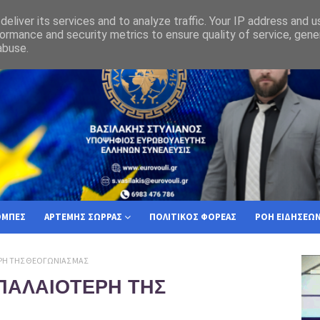
όχι στον αυτοπεριορισμό των κρατών της Ε.Ε , ως πρός την στρατιωτική τους σ
eliver its services and to analyze traffic. Your IP address and 
ormance and security metrics to ensure quality of service, gen
abuse.
ΟΜΠΕΣ
ΑΡΤΕΜΗΣ ΣΩΡΡΑΣ
ΠΟΛΙΤΙΚΟΣ ΦΟΡΕΑΣ
ΡΟΗ ΕΙΔΗΣΕΩ
ΡΗ ΤΗΣ ΘΕΟΓΩΝΙΑΣ ΜΑΣ
 ΠΑΛΑΙΟΤΕΡΗ ΤΗΣ