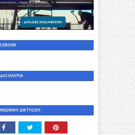
ACEBOOK
ΔΙΟ ΙΛΛΥΡΙΑ
ΟΙΝΩΝΙΚΗ ΔΙΚΤΥΩΣΗ