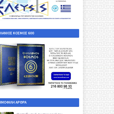
ΛΛΑΝΙΟΣ ΚΟΣΜΟΣ 600
ΗΜΟΦΙΛΗ ΑΡΘΡΑ