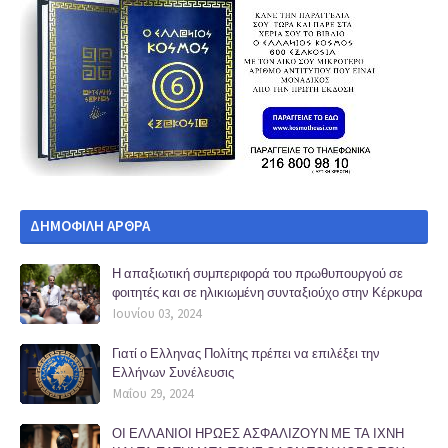
ΔΗΜΟΦΙΛΗ ΑΡΘΡΑ
Η απαξιωτική συμπεριφορά του πρωθυπουργού σε
φοιτητές και σε ηλικιωμένη συνταξιούχο στην Κέρκυρα
Ιουνίου 03, 2024
Γιατί ο Ελληνας Πολίτης πρέπει να επιλέξει την
Ελλήνων Συνέλευσις
Μαΐου 29, 2024
ΟΙ ΕΛΛΑΝΙΟΙ ΗΡΩΕΣ ΑΣΦΑΛΙΖΟΥΝ ΜΕ ΤΑ ΙΧΝΗ