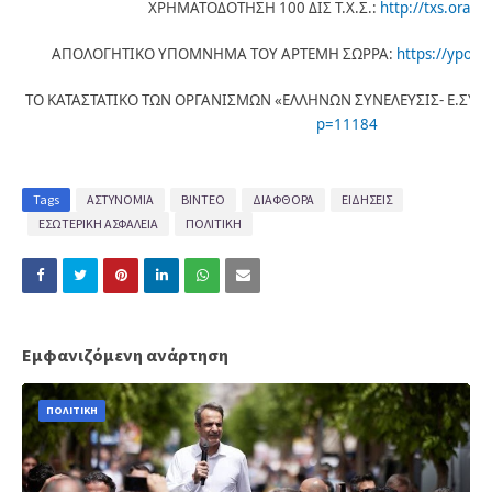
ΧΡΗΜΑΤΟΔΟΤΗΣΗ 100 ΔΙΣ Τ.Χ.Σ.:
http://txs.oramae
ΑΠΟΛΟΓΗΤΙΚΟ ΥΠΟΜΝΗΜΑ ΤΟΥ ΑΡΤΕΜΗ ΣΩΡΡΑ:
https://ypomn
ΤΟ ΚΑΤΑΣΤΑΤΙΚΟ ΤΩΝ ΟΡΓΑΝΙΣΜΩΝ «ΕΛΛΗΝΩΝ ΣΥΝΕΛΕΥΣΙΣ- Ε.ΣΥ.»
p=11184
Tags
ΑΣΤΥΝΟΜΙΑ
ΒΙΝΤΕΟ
ΔΙΑΦΘΟΡΑ
ΕΙΔΗΣΕΙΣ
ΕΣΩΤΕΡΙΚΗ ΑΣΦΑΛΕΙΑ
ΠΟΛΙΤΙΚΗ
Εμφανιζόμενη ανάρτηση
ΠΟΛΙΤΙΚΗ