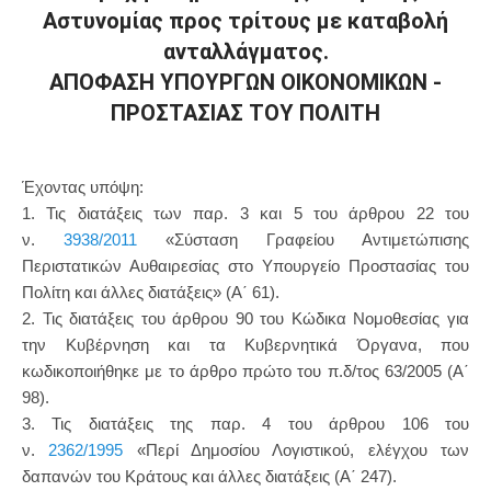
Αστυνομίας προς τρίτους με καταβολή
ανταλλάγματος.
ΑΠΟΦΑΣΗ ΥΠΟΥΡΓΩΝ ΟΙΚΟΝΟΜΙΚΩΝ -
ΠΡΟΣΤΑΣΙΑΣ ΤΟΥ ΠΟΛΙΤΗ
Έχοντας υπόψη:
1. Τις διατάξεις των παρ. 3 και 5 του άρθρου 22 του
ν.
3938/2011
«Σύσταση Γραφείου Αντιμετώπισης
Περιστατικών Αυθαιρεσίας στο Υπουργείο Προστασίας του
Πολίτη και άλλες διατάξεις» (Α΄ 61).
2. Τις διατάξεις του άρθρου 90 του Κώδικα Νομοθεσίας για
την Κυβέρνηση και τα Κυβερνητικά Όργανα, που
κωδικοποιήθηκε με το άρθρο πρώτο του π.δ/τος 63/2005 (Α΄
98).
3. Τις διατάξεις της παρ. 4 του άρθρου 106 του
ν.
2362/1995
«Περί Δημοσίου Λογιστικού, ελέγχου των
δαπανών του Κράτους και άλλες διατάξεις (Α΄ 247).