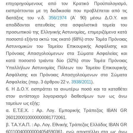
επιχορηγούμενους από τον Κρατικό Προϋπολογισμό,
εισπράττονται με τη διαδικασία που προβλέπεται από τις
διατάξεις του ν.δ.
356/1974
(Α΄ 90) μέσω Δ.Ο.Υ. και
αποδίδονται απευθείας στα ασφαλιστικά ταμεία του
προσωπικού της Ελληνικής Αστυνομίας, επιμεριζόμενα κατά
ποσοστό εξήντα οκτώ τοις εκατό (68%) στον Τομέα Πρόνοιας
Αστυνομικών του Ταμείου Επικουρικής Ασφάλισης και
Πρόνοιας Απασχολούμενων στα Σώματα Ασφαλείας και
κατά ποσοστό τριάντα δύο (32%) στον Τομέα Πρόνοιας
Υπαλλήλων Αστυνομίας Πόλεων του Ταμείου Επικουρικής
Ασφάλισης και Πρόνοιας Απασχολούμενων στα Σώματα
Ασφαλείας (παρ. 3 άρθρου 22 ν.
3938/2011
).
6. Η Δ.Ο.Υ. εισπράττει τα ανωτέρω ποσά και τα καταθέτει
στον αντίστοιχο λογαριασμό διαθεσίμων των ως άνω
ταμείων ως εξής:
α. Ε.Τ.Ε.Χ. : Αρ. Λογ. Εμπορικής Τράπεζας ΙΒΑΝ GR
2601200010000000081772061.
β. Τ.Α.Υ.Α.Π. : Αρ. Λογ. Εθνικής Τράπεζας Ελλάδος ΙΒΑΝ GR
601100400000004054590361, ενώ αποστέλλει στα ως άνω