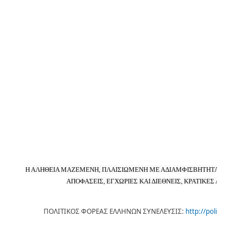
Η ΑΛΗΘΕΙΑ ΜΑΖΕΜΕΝΗ, ΠΛΑΙΣΙΩΜΕΝΗ ΜΕ ΑΔΙΑΜΦΙΣΒΗΤΗΤΑ ΤΕΚ
ΑΠΟΦΑΣΕΙΣ, ΕΓΧΩΡΙΕΣ ΚΑΙ ΔΙΕΘΝΕΙΣ, ΚΡΑΤΙΚΕΣ ΑΠ
ΠΟΛΙΤΙΚΟΣ ΦΟΡΕΑΣ ΕΛΛΗΝΩΝ ΣΥΝΕΛΕΥΣΙΣ:
http://politik