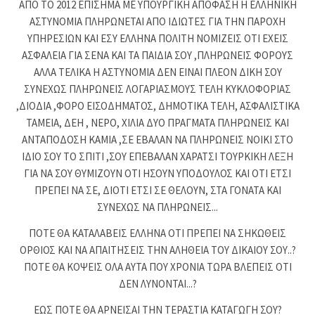
ΑΠΟ ΤΟ 2012 ΕΠΙΣΗΜΑ ΜΕ ΥΠΟΥΡΓΙΚΗ ΑΠΟΦΑΣΗ Η ΕΛΛΗΝΙΚΗ
ΑΣΤΥΝΟΜΙΑ ΠΛΗΡΩΝΕΤΑΙ ΑΠΟ ΙΔΙΩΤΕΣ ΓΙΑ ΤΗΝ ΠΑΡΟΧΗ
ΥΠΗΡΕΣΙΩΝ ΚΑΙ ΕΣΥ ΕΛΛΗΝΑ ΠΟΛΙΤΗ ΝΟΜΙΖΕΙΣ ΟΤΙ ΕΧΕΙΣ
ΑΣΦΑΛΕΙΑ ΓΙΑ ΣΕΝΑ ΚΑΙ ΤΑ ΠΑΙΔΙΑ ΣΟΥ ,ΠΛΗΡΩΝΕΙΣ ΦΟΡΟΥΣ
ΑΛΛΑ ΤΕΛΙΚΑ Η ΑΣΤΥΝΟΜΙΑ ΔΕΝ ΕΙΝΑΙ ΠΛΕΟΝ ΔΙΚΗ ΣΟΥ
ΣΥΝΕΧΩΣ ΠΛΗΡΩΝΕΙΣ ΛΟΓΑΡΙΑΣΜΟΥΣ ΤΕΛΗ ΚΥΚΛΟΦΟΡΙΑΣ
,ΔΙΟΔΙΑ ,ΦΟΡΟ ΕΙΣΟΔΗΜΑΤΟΣ, ΔΗΜΟΤΙΚΑ ΤΕΛΗ, ΑΣΦΑΛΙΣΤΙΚΑ
ΤΑΜΕΙΑ, ΔΕΗ , ΝΕΡΟ, ΧΙΛΙΑ ΔΥΟ ΠΡΑΓΜΑΤΑ ΠΛΗΡΩΝΕΙΣ ΚΑΙ
ΑΝΤΑΠΟΔΟΣΗ ΚΑΜΙΑ ,ΣΕ ΕΒΑΛΑΝ ΝΑ ΠΛΗΡΩΝΕΙΣ ΝΟΙΚΙ ΣΤΟ
ΙΔΙΟ ΣΟΥ ΤΟ ΣΠΙΤΙ ,ΣΟΥ ΕΠΕΒΑΛΑΝ ΧΑΡΑΤΣΙ ΤΟΥΡΚΙΚΗ ΛΕΞΗ
ΓΙΑ ΝΑ ΣΟΥ ΘΥΜΙΖΟΥΝ ΟΤΙ ΗΣΟΥΝ ΥΠΟΔΟΥΛΟΣ ΚΑΙ ΟΤΙ ΕΤΣΙ
ΠΡΕΠΕΙ ΝΑ ΣΕ, ΔΙΟΤΙ ΕΤΣΙ ΣΕ ΘΕΛΟΥΝ, ΣΤΑ ΓΟΝΑΤΑ ΚΑΙ
ΣΥΝΕΧΩΣ ΝΑ ΠΛΗΡΩΝΕΙΣ...
ΠΟΤΕ ΘΑ ΚΑΤΑΛΑΒΕΙΣ ΕΛΛΗΝΑ ΟΤΙ ΠΡΕΠΕΙ ΝΑ ΣΗΚΩΘΕΙΣ
ΟΡΘΙΟΣ ΚΑΙ ΝΑ ΑΠΑΙΤΗΣΕΙΣ ΤΗΝ ΑΛΗΘΕΙΑ ΤΟΥ ΔΙΚΑΙΟΥ ΣΟΥ..?
ΠΟΤΕ ΘΑ ΚΟΨΕΙΣ ΟΛΑ ΑΥΤΑ ΠΟΥ ΧΡΟΝΙΑ ΤΩΡΑ ΒΛΕΠΕΙΣ ΟΤΙ
ΔΕΝ ΛΥΝΟΝΤΑΙ...?
ΕΩΣ ΠΟΤΕ ΘΑ ΑΡΝΕΙΣΑΙ ΤΗΝ ΤΕΡΑΣΤΙΑ ΚΑΤΑΓΩΓΗ ΣΟΥ?