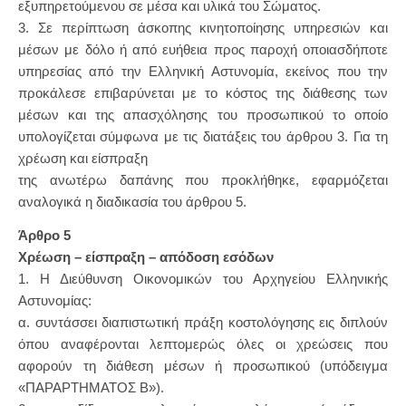
εξυπηρετούμενου σε μέσα και υλικά του Σώματος.
3. Σε περίπτωση άσκοπης κινητοποίησης υπηρεσιών και
μέσων με δόλο ή από ευήθεια προς παροχή οποιασδήποτε
υπηρεσίας από την Ελληνική Αστυνομία, εκείνος που την
προκάλεσε επιβαρύνεται με το κόστος της διάθεσης των
μέσων και της απασχόλησης του προσωπικού το οποίο
υπολογίζεται σύμφωνα με τις διατάξεις του άρθρου 3. Για τη
χρέωση και είσπραξη
της ανωτέρω δαπάνης που προκλήθηκε, εφαρμόζεται
αναλογικά η διαδικασία του άρθρου 5.
Άρθρο 5
Χρέωση – είσπραξη – απόδοση εσόδων
1. Η Διεύθυνση Οικονομικών του Αρχηγείου Ελληνικής
Αστυνομίας:
α. συντάσσει διαπιστωτική πράξη κοστολόγησης εις διπλούν
όπου αναφέρονται λεπτομερώς όλες οι χρεώσεις που
αφορούν τη διάθεση μέσων ή προσωπικού (υπόδειγμα
«ΠΑΡΑΡΤΗΜΑΤΟΣ Β»).