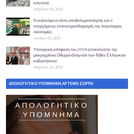
κοινωνία...
Απριλίου 03, 2024
Η αυξανόμενη τάση αποδολαριοποίησης και ο
επερχόμενος επαναπροσδιορισμός της παγκόσμιας
οικονομίας
Ιουλίου 10, 2023
Υπουργική απόφαση του 2006 αποκαλύπτει την
μακροχρόνια Οθωμανόλαγνεία των δήθεν Ελληνικών
κυβερνήσεων
Απριλίου 16, 2024
ΑΠΟΛΟΓΗΤΙΚΟ ΥΠΟΜΝΗΜΑ ΑΡΤΕΜΗ ΣΩΡΡΑ