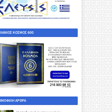
ΛΛΑΝΙΟΣ ΚΟΣΜΟΣ 600
ΗΜΟΦΙΛΗ ΑΡΘΡΑ