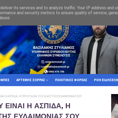
τί ο Ελληνας Πολίτης πρέπει να επιλέξει την Ελλήνων Συνέλευσις
eliver its services and to analyze traffic. Your IP address and 
ormance and security metrics to ensure quality of service, gen
abuse.
ΟΜΠΕΣ
ΑΡΤΕΜΗΣ ΣΩΡΡΑΣ
ΠΟΛΙΤΙΚΟΣ ΦΟΡΕΑΣ
ΡΟΗ ΕΙΔΗΣΕΩ
ΝΑΙ Η ΑΣΠΙΔΑ, Η ΠΡΟΣΤΑΣΙΑ ΤΗΣ ΙΔΙΑΣ ΤΗΣ ΕΥΔΑΙΜΟΝΙΑΣ ΣΟΥ
 ΕΙΝΑΙ Η ΑΣΠΙΔΑ, Η
 ΤΗΣ ΕΥΔΑΙΜΟΝΙΑΣ ΣΟΥ