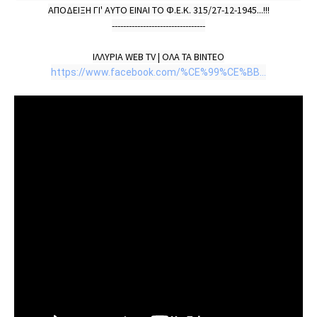
ΑΠΟΔΕΙΞΗ ΓΙ' ΑΥΤΟ ΕΙΝΑΙ ΤΟ Φ.Ε.Κ. 315/27-12-1945...!!!

---------------------------------

https://www.facebook.com/%CE%99%CE%BB...