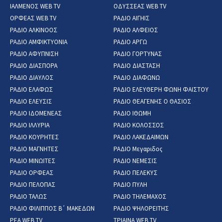
ΙΑΛΜΕΝΟΣ WEB TV
ΟΔΥΣΣΕΑΣ WEB TV
ΟΡΦΕΑΣ WEB TV
ΡΑΔΙΟ ΑΙΓΗΙΣ
ΡΑΔΙΟ ΑΛΚΙΝΟΟΣ
ΡΑΔΙΟ ΑΛΦΕΙΟΣ
ΡΑΔΙΟ ΑΜΦΙΚΤΥΟΝΙΑ
ΡΑΔΙΟ ΑΡΓΩ
ΡΑΔΙΟ ΑΦΥΠΝΙΣΗ
ΡΑΔΙΟ ΓΟΡΤΥΝΑΣ
ΡΑΔΙΟ ΔΙΑΣΠΟΡΑ
ΡΑΔΙΟ ΔΙΑΣΤΑΣΗ
ΡΑΔΙΟ ΔΙΑΥΛΟΣ
ΡΑΔΙΟ ΔΙΑΦΩΝΩ
ΡΑΔΙΟ ΕΛΑΦΩΣ
ΡΑΔΙΟ ΕΛΕΥΘΕΡΗ ΦΩΝΗ ΦΑΙΣΤΟΥ
ΡΑΔΙΟ ΕΛΕΥΣΙΣ
ΡΑΔΙΟ ΘΕΑΓΕΝΗΣ Ο ΘΑΣΙΟΣ
ΡΑΔΙΟ ΙΔΟΜΕΝΕΑΣ
ΡΑΔΙΟ ΙΘΩΜΗ
ΡΑΔΙΟ ΙΛΛΥΡΙΑ
ΡΑΔΙΟ ΚΟΛΟΣΣΟΣ
ΡΑΔΙΟ ΚΟΥΡΗΤΕΣ
ΡΑΔΙΟ ΛΑΚΕΔΑΙΜΩΝ
ΡΑΔΙΟ ΜΑΓΝΗΤΕΣ
ΡΑΔΙΟ Μεγαριδος
ΡΑΔΙΟ ΜΙΝΩΙΤΕΣ
ΡΑΔΙΟ ΝΕΜΕΣΙΣ
ΡΑΔΙΟ ΟΡΦΕΑΣ
ΡΑΔΙΟ ΠΕΛΕΚΥΣ
ΡΑΔΙΟ ΠΕΛΟΠΑΣ
ΡΑΔΙΟ ΠΥΛΗ
ΡΑΔΙΟ ΤΑΛΩΣ
ΡΑΔΙΟ ΤΗΛΕΜΑΧΟΣ
ΡΑΔΙΟ ΦΙΛΙΠΠΟΣ Β΄ ΜΑΚΕΔΩΝ
ΡΑΔΙΟ ΨΗΛΟΡΕΙΤΗΣ
ΡΕΑ WEB TV
ΤΡΙΑΙΝΑ WEB TV