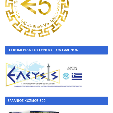
Η ΕΦΗΜΕΡΙΔΑ ΤΟΥ ΕΘΝΟΥΣ ΤΩΝ ΕΛΛΗΝΩΝ
ΕΛΛΑΝΙΟΣ ΚΟΣΜΟΣ 600