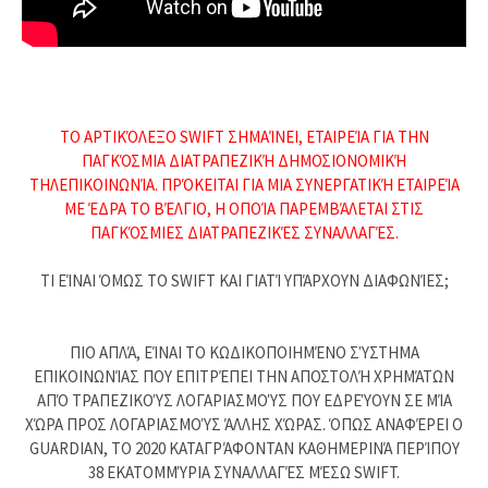
ΤΟ ΑΡΤΙΚΌΛΕΞΟ SWIFT ΣΗΜΑΊΝΕΙ, ΕΤΑΙΡΕΊΑ ΓΙΑ ΤΗΝ
ΠΑΓΚΌΣΜΙΑ ΔΙΑΤΡΑΠΕΖΙΚΉ ΔΗΜΟΣΙΟΝΟΜΙΚΉ
ΤΗΛΕΠΙΚΟΙΝΩΝΊΑ. ΠΡΌΚΕΙΤΑΙ ΓΙΑ ΜΙΑ ΣΥΝΕΡΓΑΤΙΚΉ ΕΤΑΙΡΕΊΑ
ΜΕ ΈΔΡΑ ΤΟ ΒΈΛΓΙΟ, Η ΟΠΟΊΑ ΠΑΡΕΜΒΆΛΕΤΑΙ ΣΤΙΣ
ΠΑΓΚΌΣΜΙΕΣ ΔΙΑΤΡΑΠΕΖΙΚΈΣ ΣΥΝΑΛΛΑΓΈΣ.
ΤΙ ΕΊΝΑΙ ΌΜΩΣ ΤΟ SWIFT ΚΑΙ ΓΙΑΤΊ ΥΠΆΡΧΟΥΝ ΔΙΑΦΩΝΊΕΣ;
ΠΙΟ ΑΠΛΆ, ΕΊΝΑΙ ΤΟ ΚΩΔΙΚΟΠΟΙΗΜΈΝΟ ΣΎΣΤΗΜΑ
ΕΠΙΚΟΙΝΩΝΊΑΣ ΠΟΥ ΕΠΙΤΡΈΠΕΙ ΤΗΝ ΑΠΟΣΤΟΛΉ ΧΡΗΜΆΤΩΝ
ΑΠΌ ΤΡΑΠΕΖΙΚΟΎΣ ΛΟΓΑΡΙΑΣΜΟΎΣ ΠΟΥ ΕΔΡΕΎΟΥΝ ΣΕ ΜΊΑ
ΧΏΡΑ ΠΡΟΣ ΛΟΓΑΡΙΑΣΜΟΎΣ ΆΛΛΗΣ ΧΏΡΑΣ. ΌΠΩΣ ΑΝΑΦΈΡΕΙ Ο
GUARDIAN, ΤΟ 2020 ΚΑΤΑΓΡΆΦΟΝΤΑΝ ΚΑΘΗΜΕΡΙΝΆ ΠΕΡΊΠΟΥ
38 ΕΚΑΤΟΜΜΎΡΙΑ ΣΥΝΑΛΛΑΓΈΣ ΜΈΣΩ SWIFT.