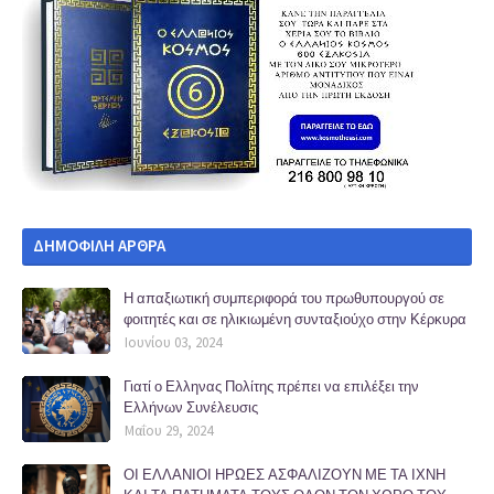
ΔΗΜΟΦΙΛΗ ΑΡΘΡΑ
Η απαξιωτική συμπεριφορά του πρωθυπουργού σε
φοιτητές και σε ηλικιωμένη συνταξιούχο στην Κέρκυρα
Ιουνίου 03, 2024
Γιατί ο Ελληνας Πολίτης πρέπει να επιλέξει την
Ελλήνων Συνέλευσις
Μαΐου 29, 2024
ΟΙ ΕΛΛΑΝΙΟΙ ΗΡΩΕΣ ΑΣΦΑΛΙΖΟΥΝ ΜΕ ΤΑ ΙΧΝΗ