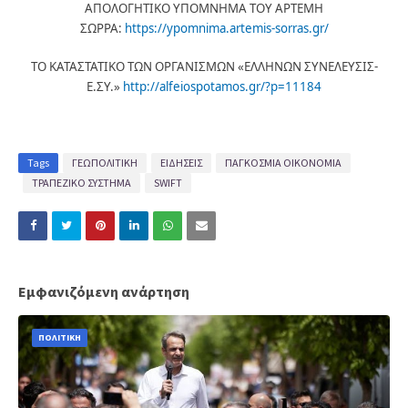
ΑΠΟΛΟΓΗΤΙΚΟ ΥΠΟΜΝΗΜΑ ΤΟΥ ΑΡΤΕΜΗ
ΣΩΡΡΑ:
https://ypomnima.artemis-sorras.gr/
ΤΟ ΚΑΤΑΣΤΑΤΙΚΟ ΤΩΝ ΟΡΓΑΝΙΣΜΩΝ «ΕΛΛΗΝΩΝ ΣΥΝΕΛΕΥΣΙΣ-
Ε.ΣΥ.»
http://alfeiospotamos.gr/?p=11184
Tags
ΓΕΩΠΟΛΙΤΙΚΗ
ΕΙΔΗΣΕΙΣ
ΠΑΓΚΟΣΜΙΑ ΟΙΚΟΝΟΜΙΑ
ΤΡΑΠΕΖΙΚΟ ΣΥΣΤΗΜΑ
SWIFT
Εμφανιζόμενη ανάρτηση
ΠΟΛΙΤΙΚΗ