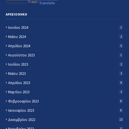
Powered by
Translate
ΑΡΧΕΙΟΘΗΚΗ
Ιουνίου 2024
1
Μαΐου 2024
2
Απριλίου 2024
5
Αυγούστου 2023
1
Ιουλίου 2023
2
Μαΐου 2023
3
Απριλίου 2023
9
Μαρτίου 2023
3
Φεβρουαρίου 2023
8
Ιανουαρίου 2023
8
Δεκεμβρίου 2022
13
Νοεμβρίου 2022
5