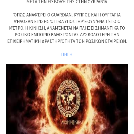
ΜΕΤΆ ΤΗΝ ΕΙΣΒΟΛΉ ΤΗΣ ΣΤΗΝ ΟΥΚΡΑΝΊΑ.
ΌΠΩΣ ΑΝΑΦΈΡΕΙ Ο GUARDIAN, ΚΎΠΡΟΣ ΚΑΙ Η ΟΥΓΓΑΡΊΑ
ΔΉΛΩΣΑΝ ΕΠΊΣΗΣ ΌΤΙ ΘΑ ΥΠΟΣΤΗΡΊΞΟΥΝ ΈΝΑ ΤΈΤΟΙΟ
ΜΈΤΡΟ. Η ΚΊΝΗΣΗ, ΑΝΑΜΈΝΕΤΑΙ ΝΑ ΠΛΉΞΕΙ ΣΗΜΑΝΤΙΚΆ ΤΟ
ΡΩΣΙΚΌ ΕΜΠΌΡΙΟ ΚΑΘΙΣΤΏΝΤΑΣ ΔΥΣΚΟΛΌΤΕΡΗ ΤΗΝ
ΕΠΙΧΕΙΡΗΜΑΤΙΚΉ ΔΡΑΣΤΗΡΙΌΤΗΤΑ ΤΩΝ ΡΩΣΙΚΏΝ ΕΤΑΙΡΕΙΏΝ.
ΠΗΓΗ