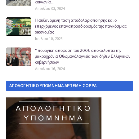
κοινωνία...
Απριλίου 03, 2024
Η αυξανόμενη τάση αποδολαριοποίησης και ο
επερχόμενος επαναπροσδιορισμός της παγκόσμιας
οικονομίας
Ιουλίου 10, 2023
Υπουργική απόφαση του 2006 αποκαλύπτει την
μακροχρόνια Οθωμανόλαγνεία των δήθεν Ελληνικών
κυβερνήσεων
Απριλίου 16, 2024
ΑΠΟΛΟΓΗΤΙΚΟ ΥΠΟΜΝΗΜΑ ΑΡΤΕΜΗ ΣΩΡΡΑ