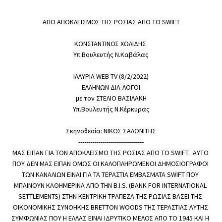
ΑΠΟ ΑΠΟΚΛΕΙΣΜΟΣ ΤΗΣ ΡΩΣΙΑΣ ΑΠΟ ΤΟ SWIFT

ΚΩΝΣΤΑΝΤΙΝΟΣ ΧΩΛΙΔΗΣ 

Υπ.Βουλευτής Ν.Καβάλας

ΙΛΛΥΡΙΑ WEB TV (8/2/2022)

ΕΛΛΗΝΩΝ ΔΙΑ-ΛΟΓΟΙ

με τον ΣΤΕΛΙΟ ΒΑΣΙΛΑΚΗ

Υπ.Βουλευτής Ν.Κέρκυρας

Σκηνοθεσία: ΝΙΚΟΣ ΣΑΛΩΝΙΤΗΣ

---------------------------------

ΜΑΣ ΕΙΠΑΝ ΓΙΑ ΤΟΝ ΑΠΟΚΛΕΙΣΜΟ ΤΗΣ ΡΩΣΙΑΣ ΑΠΟ ΤΟ SWIFT.  ΑΥΤΟ 
ΠΟΥ ΔΕΝ ΜΑΣ ΕΙΠΑΝ ΟΜΩΣ ΟΙ ΚΑΛΟΠΛΗΡΩΜΕΝΟΙ ΔΗΜΟΣΙΟΓΡΑΦΟΙ 
ΤΩΝ ΚΑΝΑΛΙΩΝ ΕΙΝΑΙ ΓΙΑ ΤΑ ΤΕΡΑΣΤΙΑ ΕΜΒΑΣΜΑΤΑ SWIFT ΠΟΥ 
ΜΠΑΙΝΟΥΝ ΚΑΘΗΜΕΡΙΝΑ ΑΠΟ ΤΗΝ B.I.S. (BANK FOR INTERNATIONAL 
SETTLEMENTS) ΣΤΗΝ ΚΕΝΤΡΙΚΗ ΤΡΑΠΕΖΑ ΤΗΣ ΡΩΣΙΑΣ ΒΑΣΕΙ ΤΗΣ 
ΟΙΚΟΝΟΜΙΚΗΣ ΣΥΝΘΗΚΗΣ BRETTON WOODS ΤΗΣ ΤΕΡΑΣΤΙΑΣ ΑΥΤΗΣ 
ΣΥΜΦΩΝΙΑΣ ΠΟΥ Η ΕΛΛΑΣ ΕΙΝΑΙ ΙΔΡΥΤΙΚΟ ΜΕΛΟΣ ΑΠΟ ΤΟ 1945 ΚΑΙ Η 