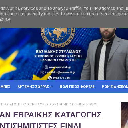
τί ο Ελληνας Πολίτης πρέπει να επιλέξει την Ελλήνων Συνέλευσις
eliver its services and to analyze traffic. Your IP address and 
ormance and security metrics to ensure quality of service, gen
abuse.
ΟΜΠΕΣ
ΑΡΤΕΜΗΣ ΣΩΡΡΑΣ
ΠΟΛΙΤΙΚΟΣ ΦΟΡΕΑΣ
ΡΟΗ ΕΙΔΗΣΕΩ
ΗΣ ΚΑΤΑΓΩΓΗΣ ΚΑΙ ΟΙ ΜΕΓΑΛΥΤΕΡΟΙ ΑΝΤΙΣΗΜΙΤΙΣΤΕΣ ΕΙΝΑΙ ΕΒΡΑΙΟΙ
ΤΑΝ ΕΒΡΑΙΚΗΣ ΚΑΤΑΓΩΓΗΣ
ΝΤΙΣΗΜΙΤΙΣΤΕΣ ΕΙΝΑΙ