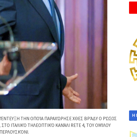
Η
ΝΈΝΤΕΥΞΗ ΤΗΝ ΟΠΟΊΑ ΠΑΡΑΧΏΡΗΣΕ ΧΘΕΣ ΒΡΆΔΥ Ο ΡΏΣΟΣ
ΣΤΟ ΙΤΑΛΙΚΌ ΤΗΛΕΟΠΤΙΚΌ ΚΑΝΆΛΙ RETE 4, ΤΟΥ ΟΜΊΛΟΥ
ΠΕΡΛΟΥΣΚΌΝΙ.