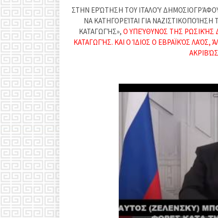
ΣΤΗΝ ΕΡΏΤΗΣΗ ΤΟΥ ΙΤΑΛΟΎ ΔΗΜΟΣΙΟΓΡΆΦΟΥ 
ΝΑ ΚΑΤΗΓΟΡΕΊΤΑΙ ΓΙΑ ΝΑΖΙΣΤΙΚΟΠΟΊΗΣΗ 
ΚΑΤΑΓΩΓΉΣ»,
Ο ΥΠΕΎΘΥΝΟΣ ΤΗΣ ΡΩΣΙΚΉΣ Δ
ΚΑΤΑΓΩΓΉΣ. ΚΑΙ Ο ΊΔΙΟΣ Ο ΕΒΡΑΪΚΌΣ ΛΑΌΣ, Ά
ΑΚΡΙΒΏΣ,