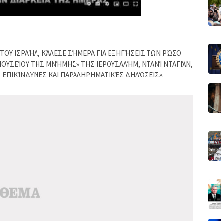
ΤΟΥ ΙΣΡΑΉΛ, ΚΆΛΕΣΕ ΣΉΜΕΡΑ ΓΙΑ ΕΞΗΓΉΣΕΙΣ ΤΩΝ ΡΏΣΟ
ΟΥΣΕΊΟΥ ΤΗΣ ΜΝΉΜΗΣ» ΤΗΣ ΙΕΡΟΥΣΑΛΉΜ, ΝΤΑΝΊ ΝΤΑΓΙΆΝ,
, ΕΠΙΚΊΝΔΥΝΕΣ ΚΑΙ ΠΑΡΑΛΗΡΗΜΑΤΙΚΈΣ ΔΗΛΏΣΕΙΣ».