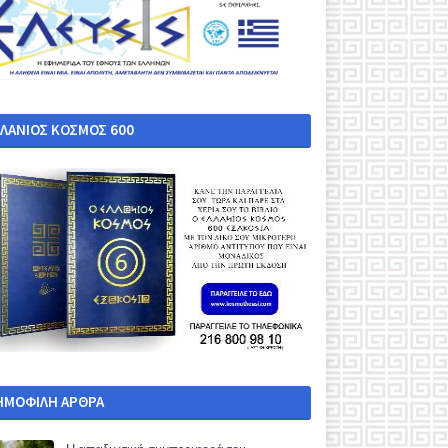
ΛΛΑΝΙΟΣ ΚΟΣΜΟΣ 600
ΗΜΟΦΙΛΗ ΑΡΘΡΑ