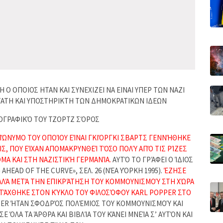
Ο ΟΠΟΙΟΣ ΗΤΑΝ ΚΑΙ ΣΥΝΕΧΙΖΕΙ ΝΑ ΕΙΝΑΙ ΥΠΕΡ ΤΩΝ ΝΑΖΙ
ΑΤΗ ΚΑΙ ΥΠΟΣΤΗΡΙΚΤΗ ΤΩΝ ΔΗΜΟΚΡΑΤΙΚΩΝ ΙΔΕΩΝ
ΟΓΡΑΦΙΚΌ ΤΟΥ ΤΖΟΡΤΖ ΣΌΡΟΣ
ΏΝΥΜΟ ΤΟΥ ΟΠΟΊΟΥ ΕΊΝΑΙ ΓΚΙΌΡΓΚΙ ΣΒΑΡΤΣ ΓΕΝΝΉΘΗΚΕ
ΊΣ, ΠΟΥ ΕΊΧΑΝ ΑΠΟΜΑΚΡΥΝΘΕΊ ΤΌΣΟ ΠΟΛΎ ΑΠΌ ΤΙΣ ΡΊΖΕΣ
Α ΚΑΙ ΣΤΗ ΝΑΖΙΣΤΙΚΉ ΓΕΡΜΑΝΊΑ.
ΑΥΤΌ ΤΟ ΓΡΆΦΕΙ Ο ΊΔΙΟΣ
AHEAD OF THE CURVE», ΣΕΛ. 26 (ΝΈΑ ΥΌΡΚΗ 1995).
ΈΖΗΣΕ
ΑΛΛΆ ΜΕΤΆ ΤΗΝ ΕΠΙΚΡΆΤΗΣΗ ΤΟΥ ΚΟΜΜΟΥΝΙΣΜΟΎ ΣΤΗ ΧΏΡΑ
ΕΝΤΆΧΘΗΚΕ ΣΤΟΝ ΚΎΚΛΟ ΤΟΥ ΦΙΛΟΣΌΦΟΥ KARL POPPER ΣΤΟ
ER ΉΤΑΝ ΣΦΟΔΡΌΣ ΠΟΛΈΜΙΟΣ ΤΟΥ ΚΟΜΜΟΥΝΙΣΜΟΎ ΚΑΙ
 ΌΛΑ ΤΑ ΆΡΘΡΑ ΚΑΙ ΒΙΒΛΊΑ ΤΟΥ ΚΆΝΕΙ ΜΝΕΊΑ Σ’ ΑΥΤΌΝ ΚΑΙ