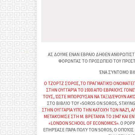
ΑΣ ΔΟΥΜΕ ΕΝΑΝ ΕΒΡΑΙΟ ΔΗΘΕΝ ΑΝΘΡΩΠΙΣΤΗ 
ΦΟΡΩΝΤΑΣ ΤΟ ΠΡΟΣΩΠΕΙΟ ΤΟΥ ΠΡΟΣΤ
ΈΝΑ ΣΎΝΤΟΜΟ ΒΙ
Ο ΤΖΟΡΤΖ ΣΌΡΟΣ,ΤΟ ΠΡΑΓΜΑΤΙΚΌ ΟΝΟΜΑΤΕΠ
ΣΤΗΝ ΟΥΓΓΑΡΊΑ ΤΟ 1930 ΑΠΌ ΕΒΡΑΊΟΥΣ ΓΟΝΕ
ΤΟΥΣ, ΏΣΤΕ ΜΠΟΡΟΎΣΑΝ ΝΑ ΤΑΞΙΔΈΨΟΥΝ ΑΚΌΜ
ΣΤΟ ΒΙΒΛΊΟ ΤΟΥ «SOROS ON SOROS, STAYING 
ΣΤΗΝ ΟΥΓΓΑΡΊΑ ΥΠΌ ΤΗΝ ΚΑΤΟΧΉ ΤΩΝ ΝΑΖΊ, 
ΜΕΤΑΚΌΜΙΣΕ ΣΤΗ Μ. ΒΡΕΤΑΝΊΑ ΤΟ 1947 ΚΑΙ 
«LONDON SCHOOL OF ECONOMICS».
Ο POPP
ΕΠΗΡΈΑΣΕ ΠΆΡΑ ΠΟΛΎ ΤΟΝ SOROS, Ο ΟΠΟΊΟΣ ΣΕ