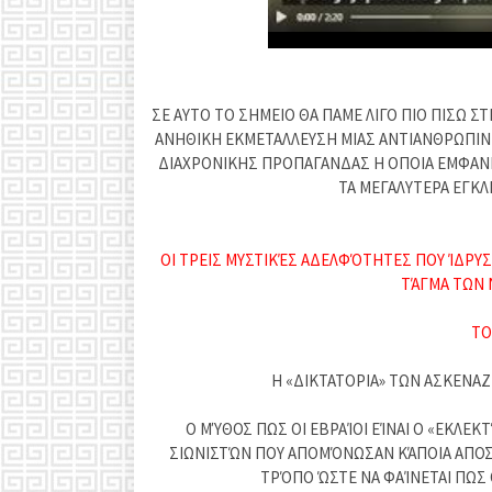
ΣΕ ΑΥΤΟ ΤΟ ΣΗΜΕΙΟ ΘΑ ΠΑΜΕ ΛΙΓΟ ΠΙΟ ΠΙΣΩ Σ
ΑΝΗΘΙΚΗ ΕΚΜΕΤΑΛΛΕΥΣΗ ΜΙΑΣ ΑΝΤΙΑΝΘΡΩΠΙΝΗ
ΔΙΑΧΡΟΝΙΚΗΣ ΠΡΟΠΑΓΑΝΔΑΣ Η ΟΠΟΙΑ ΕΜΦΑΝΙ
ΤΑ ΜΕΓΑΛΥΤΕΡΑ ΕΓΚ
ΟΙ ΤΡΕΙΣ ΜΥΣΤΙΚΈΣ ΑΔΕΛΦΌΤΗΤΕΣ ΠΟΥ ΊΔΡΥ
ΤΆΓΜΑ ΤΩΝ Ν
ΤΟ
Η «ΔΙΚΤΑΤΟΡΙΑ» ΤΩΝ ΑΣΚΕΝΑΖ
Ο ΜΎΘΟΣ ΠΩΣ ΟΙ ΕΒΡΑΊΟΙ ΕΊΝΑΙ Ο «ΕΚΛΕΚ
ΣΙΩΝΙΣΤΏΝ ΠΟΥ ΑΠΟΜΌΝΩΣΑΝ ΚΆΠΟΙΑ ΑΠΟΣ
ΤΡΌΠΟ ΏΣΤΕ ΝΑ ΦΑΊΝΕΤΑΙ ΠΩΣ 