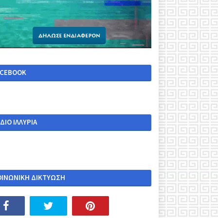
ACEBOOK
ΔΙΟ ΙΛΛΥΡΙΑ
ΟΙΝΩΝΙΚΗ ΔΙΚΤΥΩΣΗ