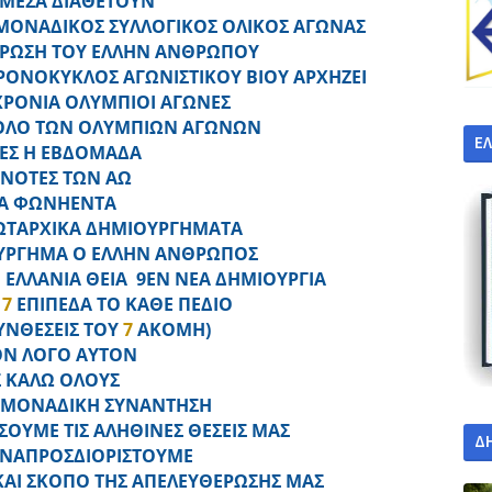
 ΜΕΣΑ ΔΙΑΘΕΤΟΥΝ
ΟΝΑΔΙΚΟΣ ΣΥΛΛΟΓΙΚΟΣ ΟΛΙΚΟΣ ΑΓΩΝΑΣ
ΕΡΩΣΗ ΤΟΥ ΕΛΛΗΝ ΑΝΘΡΩΠΟΥ
ΡΟΝΟΚΥΚΛΟΣ ΑΓΩΝΙΣΤΙΚΟΥ ΒΙΟΥ ΑΡΧΗΖΕΙ
ΧΡΟΝΙΑ ΟΛΥΜΠΙΟΙ ΑΓΩΝΕΣ
ΟΛΟ ΤΩΝ ΟΛΥΜΠΙΩΝ ΑΓΩΝΩΝ
Ε
ΕΣ Η ΕΒΔΟΜΑΔΑ
 ΝΟΤΕΣ ΤΩΝ ΑΩ
Α ΦΩΝΗΕΝΤΑ
ΡΩΤΑΡΧΙΚΑ ΔΗΜΙΟΥΡΓΗΜΑΤΑ
ΡΓΗΜΑ Ο ΕΛΛΗΝ ΑΝΘΡΩΠΟΣ
 ΕΛΛΑΝΙΑ ΘΕΙΑ 9ΕΝ ΝΕΑ ΔΗΜΙΟΥΡΓΙΑ
7
ΕΠΙΠΕΔΑ ΤΟ ΚΑΘΕ ΠΕΔΙΟ
ΣΥΝΘΕΣΕΙΣ ΤΟΥ
7
ΑΚΟΜΗ)
ΤΟΝ ΛΟΓΟ ΑΥΤΟΝ
Σ ΚΑΛΩ ΟΛΟΥΣ
Η ΜΟΝΑΔΙΚΗ ΣΥΝΑΝΤΗΣΗ
ΟΥΜΕ ΤΙΣ ΑΛΗΘΙΝΕΣ ΘΕΣΕΙΣ ΜΑΣ
Δ
ΑΝΑΠΡΟΣΔΙΟΡΙΣΤΟΥΜΕ
ΑΙ ΣΚΟΠΟ ΤΗΣ ΑΠΕΛΕΥΘΕΡΩΣΗΣ ΜΑΣ