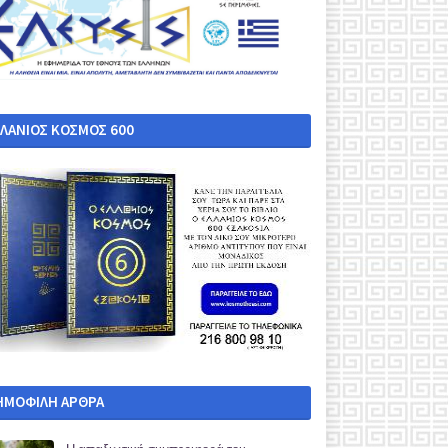
ΛΛΑΝΙΟΣ ΚΟΣΜΟΣ 600
ΗΜΟΦΙΛΗ ΑΡΘΡΑ