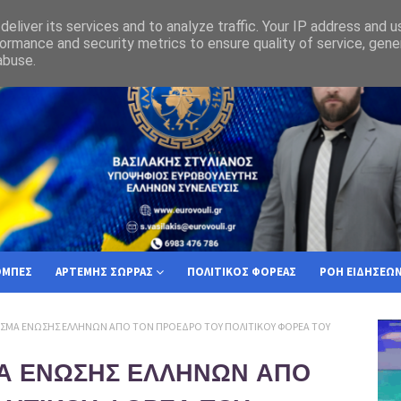
υργική απόφαση του 2006 αποκαλύπτει την μακροχρόνια Οθωμανόλαγνεία 
eliver its services and to analyze traffic. Your IP address and 
ormance and security metrics to ensure quality of service, gen
abuse.
ΟΜΠΕΣ
ΑΡΤΕΜΗΣ ΣΩΡΡΑΣ
ΠΟΛΙΤΙΚΟΣ ΦΟΡΕΑΣ
ΡΟΗ ΕΙΔΗΣΕΩ
ΣΜΑ ΕΝΩΣΗΣ ΕΛΛΗΝΩΝ ΑΠΟ ΤΟΝ ΠΡΟΕΔΡΟ ΤΟΥ ΠΟΛΙΤΙΚΟΥ ΦΟΡΕΑ ΤΟΥ
Α ΕΝΩΣΗΣ ΕΛΛΗΝΩΝ ΑΠΟ