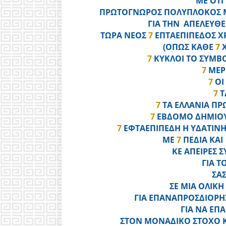
ΜΕ ΟΤΙ
ΠΡΩΤΟΓΝΩΡΟΣ ΠΟΛΥΠΛΟΚΟΣ Μ
ΓΙΑ ΤΗΝ ΑΠΕΛΕΥΘ
ΤΩΡΑ ΝΕΟΣ
7
ΕΠΤΑΕΠΙΠΕΔΟΣ Χ
(ΟΠΩΣ ΚΑΘΕ
7
7
ΚΥΚΛΟΙ ΤΟ ΣΥΜΒ
7
ΜΕΡ
7
ΟΙ
7
Τ
7
ΤΑ ΕΛΛΑΝΙΑ Π
7
ΕΒΔΟΜΟ ΔΗΜΙΟΥ
7
ΕΦΤΑΕΠΙΠΕΔΗ Η ΥΔΑΤΙΝΗ
ΜΕ
7
ΠΕΔΙΑ ΚΑΙ
ΚΕ ΑΠΕΙΡΕΣ 
ΓΙΑ 
ΣΑ
ΣΕ ΜΙΑ ΟΛΙΚ
ΓΙΑ ΕΠΑΝΑΠΡΟΣΔΙΟΡΗΣ
ΓΙΑ ΝΑ ΕΠ
ΣΤΟΝ ΜΟΝΑΔΙΚΟ ΣΤΟΧΟ Κ