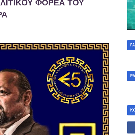
ΛΙΤΙΚΟΥ ΦΟΡΕΑ ΤΟΥ
ΡΑ
F
ΡΑ
Κ