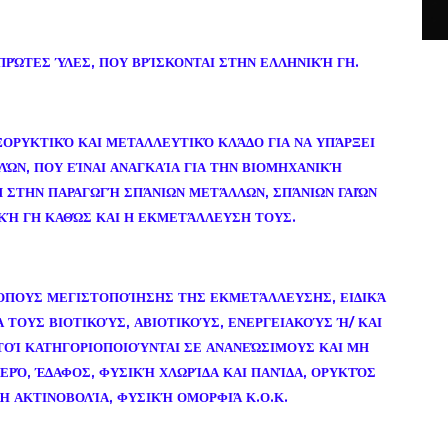
 ΠΡΏΤΕΣ ΎΛΕΣ, ΠΟΥ ΒΡΊΣΚΟΝΤΑΙ ΣΤΗΝ ΕΛΛΗΝΙΚΉ ΓΗ.
ΕΞΟΡΥΚΤΙΚΌ ΚΑΙ ΜΕΤΑΛΛΕΥΤΙΚΌ ΚΛΆΔΟ ΓΙΑ ΝΑ ΥΠΆΡΞΕΙ
ΏΝ, ΠΟΥ ΕΊΝΑΙ ΑΝΑΓΚΑΊΑ ΓΙΑ ΤΗΝ ΒΙΟΜΗΧΑΝΙΚΉ
ΣΗ ΣΤΗΝ ΠΑΡΑΓΩΓΉ ΣΠΆΝΙΩΝ ΜΕΤΆΛΛΩΝ, ΣΠΆΝΙΩΝ ΓΑΙΏΝ
ΚΉ ΓΗ ΚΑΘΏΣ ΚΑΙ Η ΕΚΜΕΤΆΛΛΕΥΣΗ ΤΟΥΣ.
ΡΌΠΟΥΣ ΜΕΓΙΣΤΟΠΟΊΗΣΗΣ ΤΗΣ ΕΚΜΕΤΆΛΛΕΥΣΗΣ, ΕΙΔΙΚΆ
Α ΤΟΥΣ ΒΙΟΤΙΚΟΎΣ, ΑΒΙΟΤΙΚΟΎΣ, ΕΝΕΡΓΕΙΑΚΟΎΣ Ή/ ΚΑΙ
ΤΟΊ ΚΑΤΗΓΟΡΙΟΠΟΙΟΎΝΤΑΙ ΣΕ ΑΝΑΝΕΏΣΙΜΟΥΣ ΚΑΙ ΜΗ
ΕΡΌ, ΈΔΑΦΟΣ, ΦΥΣΙΚΉ ΧΛΩΡΊΔΑ ΚΑΙ ΠΑΝΊΔΑ, ΟΡΥΚΤΌΣ
 ΑΚΤΙΝΟΒΟΛΊΑ, ΦΥΣΙΚΉ ΟΜΟΡΦΙΆ Κ.Ο.Κ.