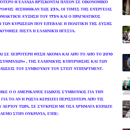
ΌΤΕΡΟ Η ΕΛΛΆΔΑ ΒΡΊΣΚΟΝΤΑΙ ΠΛΈΟΝ ΣΕ ΟΙΚΟΝΟΜΙΚΌ
ΑΤΡΟΦΉΣ ΑΥΞΉΘΗΚΑΝ ΈΩΣ 23%, ΟΙ ΤΙΜΈΣ ΤΗΣ ΕΝΈΡΓΕΙΑΣ
ΜΑΚΤΙΚΉ ΑΎΞΗΣΗ ΤΟΥ 173% ΚΑΙ Ο ΠΡΑΓΜΑΤΙΚΌΣ
Ω ΤΩΝ ΚΥΡΏΣΕΩΝ ΠΟΥ ΕΠΈΒΑΛΕ Η ΠΟΛΙΤΙΚΉ ΤΗΣ ΔΎΣΗΣ
ΟΛΟΎΘΗΣΕ ΠΙΣΤΆ Η ΕΛΛΗΝΙΚΉ ΗΓΕΣΊΑ.
Ι ΣΕ ΧΕΙΡΌΤΕΡΗ ΘΈΣΗ ΑΚΌΜΑ ΚΑΙ ΑΠΌ ΤΟ ΑΠΌ ΤΟ 2010
«ΣΥΜΜΆΧΩΝ» , ΤΗΣ ΕΛΛΗΝΙΚΉΣ ΚΥΒΈΡΝΗΣΗΣ ΚΑΙ ΤΩΝ
ΗΛΏΣΕΙΣ ΤΟΥ ΣΥΜΒΟΎΛΟΥ ΤΟΥ ΣΤΈΙΤ ΝΤΙΠΆΡΤΜΕΝΤ.
ΚΕ Ο Ο ΑΜΕΡΙΚΑΝΌΣ ΕΙΔΙΚΌΣ ΣΎΜΒΟΥΛΟΣ ΓΙΑ ΤΗΝ
ΓΙΑ ΤΟ ΑΝ Η ΡΩΣΊΑ ΚΕΡΔΊΖΕΙ ΠΕΡΙΣΣΌΤΕΡΑ ΑΠΌ ΤΙΣ
 ΑΕΡΊΟΥ ΤΏΡΑ, ΣΕ ΣΎΓΚΡΙΣΗ ΜΕ ΌΣΑ ΧΡΉΜΑΤΑ ΚΈΡΔΙΖΕ
ΌΛΕΜΟ ΣΤΗΝ ΟΥΚΡΑΝΊΑ, ΕΊΠΕ: