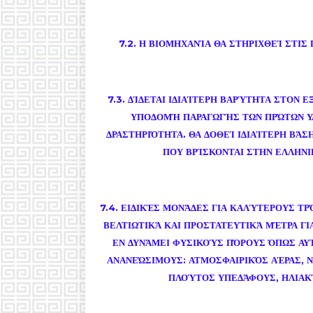
7.2. Η ΒΙΟΜΗΧΑΝΊΑ ΘΑ ΣΤΗΡΙΧΘΕΊ ΣΤΙΣ
7.3. ΔΊΔΕΤΑΙ ΙΔΙΑΊΤΕΡΗ ΒΑΡΎΤΗΤΑ ΣΤΟΝ 
ΥΠΟΔΟΜΉ ΠΑΡΑΓΩΓΉΣ ΤΩΝ ΠΡΏΤΩΝ ΥΛ
ΔΡΑΣΤΗΡΙΌΤΗΤΑ. ΘΑ ΔΟΘΕΊ ΙΔΙΑΊΤΕΡΗ ΒΆ
ΠΟΥ ΒΡΊΣΚΟΝΤΑΙ ΣΤΗΝ ΕΛΛΗΝΙ
7.4. ΕΙΔΙΚΈΣ ΜΟΝΆΔΕΣ ΓΙΑ ΚΑΛΎΤΕΡΟΥΣ Τ
ΒΕΛΤΙΩΤΙΚΆ ΚΑΙ ΠΡΟΣΤΑΤΕΥΤΙΚΆ ΜΈΤΡΑ ΓΙ
ΕΝ ΔΥΝΆΜΕΙ ΦΥΣΙΚΟΎΣ ΠΌΡΟΥΣ ΌΠΩΣ ΑΥ
ΑΝΑΝΕΏΣΙΜΟΥΣ: ΑΤΜΟΣΦΑΙΡΙΚΌΣ ΑΈΡΑΣ, Ν
ΠΛΟΎΤΟΣ ΥΠΕΔΆΦΟΥΣ, ΗΛΙΑΚΉ