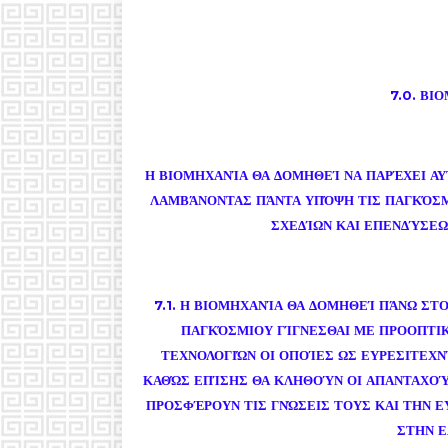
7.0. ΒΙ
Η ΒΙΟΜΗΧΑΝΊΑ ΘΑ ΔΟΜΗΘΕΊ ΝΑ ΠΑΡΈΧΕΙ ΑΥ
ΛΑΜΒΆΝΟΝΤΑΣ ΠΆΝΤΑ ΥΠΌΨΗ ΤΙΣ ΠΑΓΚΌΣΜ
ΣΧΕΔΊΩΝ ΚΑΙ ΕΠΕΝΔΎΣΕΩ
7.1. Η ΒΙΟΜΗΧΑΝΊΑ ΘΑ ΔΟΜΗΘΕΊ ΠΆΝΩ ΣΤ
ΠΑΓΚΌΣΜΙΟΥ ΓΊΓΝΕΣΘΑΙ ΜΕ ΠΡΟΟΠΤΙ
ΤΕΧΝΟΛΟΓΙΏΝ ΟΙ ΟΠΟΊΕΣ ΩΣ ΕΥΡΕΣΙΤΕΧΝ
ΚΑΘΏΣ ΕΠΊΣΗΣ ΘΑ ΚΛΗΘΟΎΝ ΟΙ ΑΠΑΝΤΑΧΟΎ
ΠΡΟΣΦΈΡΟΥΝ ΤΙΣ ΓΝΏΣΕΙΣ ΤΟΥΣ ΚΑΙ ΤΗΝ Ε
ΣΤΗΝ Ε