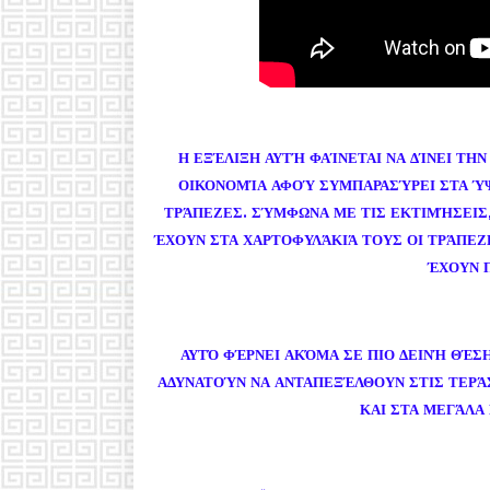
Η ΕΞΈΛΙΞΗ ΑΥΤΉ ΦΑΊΝΕΤΑΙ ΝΑ ΔΊΝΕΙ Τ
ΟΙΚΟΝΟΜΊΑ ΑΦΟΎ ΣΥΜΠΑΡΑΣΎΡΕΙ ΣΤΑ ΎΨ
ΤΡΆΠΕΖΕΣ. ΣΎΜΦΩΝΑ ΜΕ ΤΙΣ ΕΚΤΙΜΉΣΕΙΣ,
ΈΧΟΥΝ ΣΤΑ ΧΑΡΤΟΦΥΛΆΚΙΆ ΤΟΥΣ ΟΙ ΤΡΆΠΕΖ
ΈΧΟΥΝ 
ΑΥΤΌ ΦΈΡΝΕΙ ΑΚΌΜΑ ΣΕ ΠΙΟ ΔΕΙΝΉ ΘΈΣ
ΑΔΥΝΑΤΟΎΝ ΝΑ ΑΝΤΑΠΕΞΈΛΘΟΥΝ ΣΤΙΣ ΤΕΡΆΣ
ΚΑΙ ΣΤΑ ΜΕΓΆΛΑ