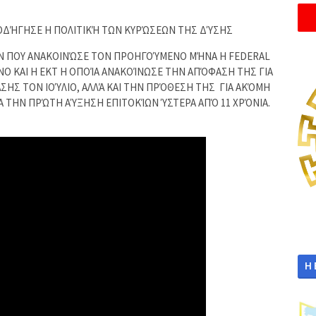
 ΟΔΉΓΗΣΕ Η ΠΟΛΙΤΙΚΉ ΤΩΝ ΚΥΡΏΣΕΩΝ ΤΗΣ ΔΎΣΗΣ
Ν ΠΟΥ ΑΝΑΚΟΙΝΏΣΕ ΤΟΝ ΠΡΟΗΓΟΎΜΕΝΟ ΜΉΝΑ Η FEDERAL
 ΚΑΙ Η ΕΚΤ Η ΟΠΟΊΑ ΑΝΑΚΟΊΝΩΣΕ ΤΗΝ ΑΠΌΦΑΣΗ ΤΗΣ ΓΙΑ
ΣΗΣ ΤΟΝ ΙΟΎΛΙΟ, ΑΛΛΆ ΚΑΙ ΤΗΝ ΠΡΌΘΕΣΗ ΤΗΣ ΓΙΑ ΑΚΌΜΗ
Α ΤΗΝ ΠΡΏΤΗ ΑΎΞΗΣΗ ΕΠΙΤΟΚΊΩΝ ΎΣΤΕΡΑ ΑΠΌ 11 ΧΡΌΝΙΑ.
Η