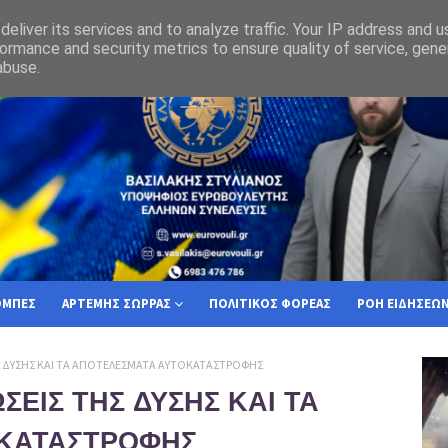
τί ο Ελληνας Πολίτης πρέπει να επιλέξει την Ελλήνων Συνέλευσις
eliver its services and to analyze traffic. Your IP address and 
ormance and security metrics to ensure quality of service, gen
abuse.
ΟΜΠΕΣ
ΑΡΤΕΜΗΣ ΣΩΡΡΑΣ
ΠΟΛΙΤΙΚΟΣ ΦΟΡΕΑΣ
ΡΟΗ ΕΙΔΗΣΕΩ
Σ ΔΥΣΗΣ ΚΑΙ ΤΑ ΑΠΟΤΕΛΕΣΜΑΤΑ ΑΥΤΟΚΑΤΑΣΤΡΟΦΗΣ
ΣΕΙΣ ΤΗΣ ΔΥΣΗΣ ΚΑΙ ΤΑ
ΚΑΤΑΣΤΡΟΦΗΣ