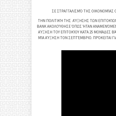
ΣΕ ΣΤΡΑΓΓΑΛΙΣΜΌ ΤΗΣ ΟΙΚΟΝΟΜΊΑΣ
ΤΗΝ ΠΟΛΙΤΙΚΉ ΤΗΣ ΑΎΞΗΣΗΣ ΤΩΝ ΕΠΙΤΟΚΊΩ
BANK ΑΚΟΛΟΎΘΗΣΕ ΌΠΩΣ ΉΤΑΝ ΑΝΑΜΕΝΌΜΕΝΟ
ΑΎΞΗΣΗ ΤΟΥ ΕΠΙΤΟΚΊΟΥ ΚΑΤΆ 25 ΜΟΝΆΔΕΣ ΒΆ
ΜΊΑ ΑΎΞΗΣΗ ΤΟΝ ΣΕΠΤΈΜΒΡΙΟ. ΠΡΌΚΕΙΤΑΙ ΓΙ