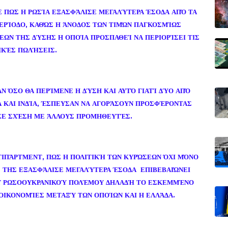
ΣΕ ΠΩΣ Η ΡΩΣΊΑ ΕΞΑΣΦΆΛΙΣΕ ΜΕΓΑΛΎΤΕΡΑ ΈΣΟΔΑ ΑΠΌ ΤΑ
ΕΡΊΟΔΟ, ΚΑΘΏΣ Η ΆΝΟΔΟΣ ΤΩΝ ΤΙΜΏΝ ΠΑΓΚΟΣΜΊΩΣ
ΩΝ ΤΗΣ ΔΎΣΗΣ Η ΟΠΟΊΑ ΠΡΟΣΠΑΘΕΊ ΝΑ ΠΕΡΙΟΡΊΣΕΙ ΤΙΣ
ΙΚΈΣ ΠΩΛΉΣΕΙΣ.
Ν ΌΣΟ ΘΑ ΠΕΡΊΜΕΝΕ Η ΔΎΣΗ ΚΑΙ ΑΥΤΌ ΓΙΑΤΊ ΔΎΟ ΑΠΌ
 ΚΑΙ ΙΝΔΊΑ, ΈΣΠΕΥΣΑΝ ΝΑ ΑΓΟΡΆΣΟΥΝ ΠΡΟΣΦΈΡΟΝΤΑΣ
ΣΕ ΣΧΈΣΗ ΜΕ ΆΛΛΟΥΣ ΠΡΟΜΗΘΕΥΤΈΣ.
ΙΠΆΡΤΜΕΝΤ, ΠΩΣ Η ΠΟΛΙΤΙΚΉ ΤΩΝ ΚΥΡΏΣΕΩΝ ΌΧΙ ΜΌΝΟ
Σ ΤΗΣ ΕΞΑΣΦΆΛΙΣΕ ΜΕΓΑΛΎΤΕΡΑ ΈΣΟΔΑ ΕΠΙΒΕΒΑΙΏΝΕΙ
ΟΥ ΡΩΣΟΟΥΚΡΑΝΙΚΟΎ ΠΟΛΈΜΟΥ ΔΗΛΑΔΉ ΤΟ ΕΣΚΕΜΜΈΝΟ
ΟΙΚΟΝΟΜΊΕΣ ΜΕΤΑΞΎ ΤΩΝ ΟΠΟΊΩΝ ΚΑΙ Η ΕΛΛΆΔΑ.