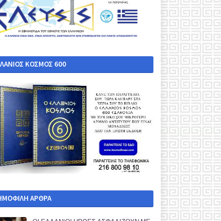
ΛΛΑΝΙΟΣ ΚΟΣΜΟΣ 600
ΗΜΟΦΙΛΗ ΑΡΘΡΑ