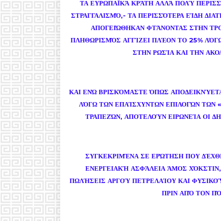
ΤΑ ΕΥΡΩΠΑΪΚΆ ΚΡΆΤΗ ΑΛΛΆ ΠΟΛΎ ΠΕΡΙΣΣ
ΣΤΡΑΓΓΑΛΙΣΜΌ,- ΤΑ ΠΕΡΙΣΣΌΤΕΡΑ ΕΊΔΗ ΔΙ
ΑΠΟΓΕΙΏΘΗΚΑΝ ΦΤΆΝΟΝΤΑΣ ΣΤΗΝ ΤΡΟ
ΠΛΗΘΩΡΙΣΜΌΣ ΑΓΓΊΖΕΙ ΠΛΈΟΝ ΤΟ 25% ΛΌΓ
ΣΤΗΝ ΡΩΣΊΑ ΚΑΙ ΤΗΝ ΑΚ
ΚΑΙ ΕΝΏ ΒΡΙΣΚΌΜΑΣΤΕ ΌΠΩΣ ΑΠΟΔΕΙΚΝΎΕΤΑ
ΛΌΓΩ ΤΩΝ ΕΠΑΊΣΧΥΝΤΩΝ ΕΠΙΛΟΓΏΝ ΤΩΝ 
ΤΡΑΠΕΖΏΝ, ΑΠΟΤΕΛΟΎΝ ΕΙΡΩΝΕΊΑ ΟΙ Δ
ΣΥΓΚΕΚΡΙΜΈΝΑ ΣΕ ΕΡΏΤΗΣΗ ΠΟΥ ΔΈΧΘΗ
ΕΝΕΡΓΕΙΑΚΉ ΑΣΦΆΛΕΙΑ ΆΜΟΣ ΧΌΚΣΤΙΝ, 
ΠΩΛΉΣΕΙΣ ΑΡΓΟΎ ΠΕΤΡΕΛΑΊΟΥ ΚΑΙ ΦΥΣΙΚΟΎ
ΠΡΙΝ ΑΠΌ ΤΟΝ Π