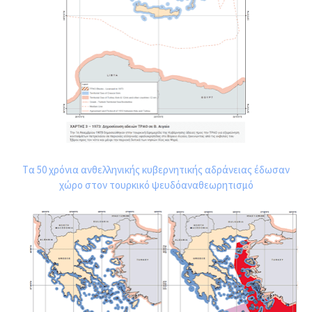
Tα 50 χρόνια ανθελληνικής κυβερνητικής αδράνειας έδωσαν
χώρο στον τουρκικό ψευδόαναθεωρητισμό