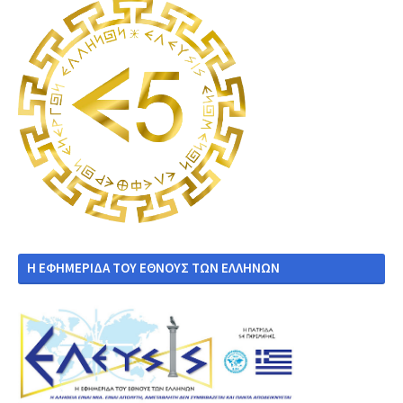
Η ΕΦΗΜΕΡΙΔΑ ΤΟΥ ΕΘΝΟΥΣ ΤΩΝ ΕΛΛΗΝΩΝ