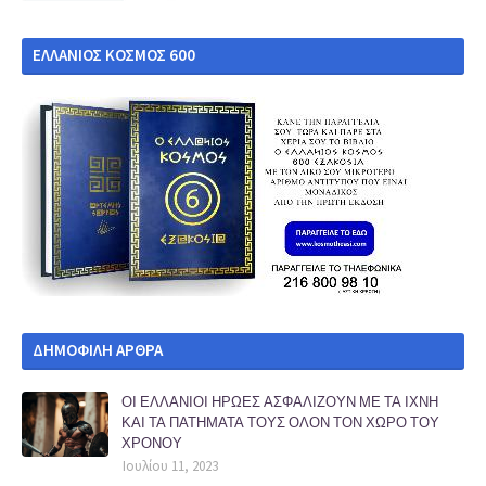
ΕΛΛΑΝΙΟΣ ΚΟΣΜΟΣ 600
ΔΗΜΟΦΙΛΗ ΑΡΘΡΑ
ΟΙ ΕΛΛΑΝΙΟΙ ΗΡΩΕΣ ΑΣΦΑΛΙΖΟΥΝ ΜΕ ΤΑ ΙΧΝΗ
ΚΑΙ ΤΑ ΠΑΤΗΜΑΤΑ ΤΟΥΣ ΟΛΟΝ ΤΟΝ ΧΩΡΟ ΤΟΥ
ΧΡΟΝΟΥ
Ιουλίου 11, 2023