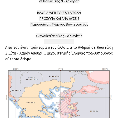
Υπ.Βουλευτής Ν.Κέρκυρας

ΙΛΛΥΡΙΑ WEB TV (27/12/2022)

 ΠΡΟΣΩΠΑ ΚΑΙ ΑΝΑ-ΛΥΣΕΙΣ

 Παρουσίαση: Γιώργος Βοντετσιάνος

Σκηνοθεσία: Νίκος Σαλωνίτης

----------------------------
Από τον έναν πράκτορα στον άλλο ... από Ανδρεά σε Κωστάκη 
Σιμίτη - Ααρόν Αβουρί ... μέχρι στιγμής Έλληνας πρωθυπουργός 
ούτε για δείγμα