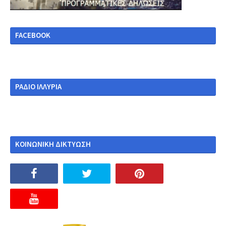
FACEBOOK
ΡΑΔΙΟ ΙΛΛΥΡΙΑ
ΚΟΙΝΩΝΙΚΗ ΔΙΚΤΥΩΣΗ