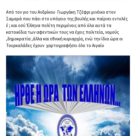
Από τον γιο του Ανδρίκου  Γιωργάκη Τζέφρι μινέικο στον 
Σαμαρά που πάει στο υπόγειο της βουλής και παίρνει εντολές 
έ ; και εσύ Έλληνα πολίτη περιμένεις από όλα αυτά τα 
κατοικίδια των αφεντικών τους να έχεις πολιτεία, νομούς 
,δημοκρατία ,άλλα και εθνική κυριαρχία, ενώ την ίδια ώρα οι 
Τουρκαλάδες έχουν  χαρτογραφήσει όλο το Αιγαίο