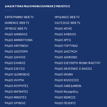
ΔΙΑΔΙΚΤΥΑΚΑ ΡΑΔΙΟΦΩΝΑ ΕΛΛΗΝΩΝ ΣΥΝΕΛΕΥΣΙΣ
ΕΦΤΑΓΡΑΜΜΟ WEB TV
ΗΡΙΔΑΝΩΣ WEB TV
ΙΑΛΜΕΝΟΣ WEB TV
ΟΔΥΣΣΕΑΣ WEB TV
ΟΡΦΕΑΣ WEB TV
ΡΑΔΙΟ ΑΙΓΗΙΣ
ΡΑΔΙΟ ΑΛΚΙΝΟΟΣ
ΡΑΔΙΟ ΑΛΦΕΙΟΣ
ΡΑΔΙΟ ΑΜΦΙΚΤΥΟΝΙΑ
ΡΑΔΙΟ ΑΡΓΩ
ΡΑΔΙΟ ΑΦΥΠΝΙΣΗ
ΡΑΔΙΟ ΓΟΡΤΥΝΑΣ
ΡΑΔΙΟ ΔΙΑΣΠΟΡΑ
ΡΑΔΙΟ ΔΙΑΣΤΑΣΗ
ΡΑΔΙΟ ΔΙΑΥΛΟΣ
ΡΑΔΙΟ ΔΙΑΦΩΝΩ
ΡΑΔΙΟ ΕΛΑΦΩΣ
ΡΑΔΙΟ ΕΛΕΥΘΕΡΗ ΦΩΝΗ ΦΑΙΣΤΟΥ
ΡΑΔΙΟ ΕΛΕΥΣΙΣ
ΡΑΔΙΟ ΘΕΑΓΕΝΗΣ Ο ΘΑΣΙΟΣ
ΡΑΔΙΟ ΙΔΟΜΕΝΕΑΣ
ΡΑΔΙΟ ΙΘΩΜΗ
ΡΑΔΙΟ ΙΛΛΥΡΙΑ
ΡΑΔΙΟ ΚΟΛΟΣΣΟΣ
ΡΑΔΙΟ ΚΟΥΡΗΤΕΣ
ΡΑΔΙΟ ΛΑΚΕΔΑΙΜΩΝ
ΡΑΔΙΟ ΜΑΓΝΗΤΕΣ
ΡΑΔΙΟ Μεγαριδος
ΡΑΔΙΟ ΜΙΝΩΙΤΕΣ
ΡΑΔΙΟ ΝΕΜΕΣΙΣ
ΡΑΔΙΟ ΟΡΦΕΑΣ
ΡΑΔΙΟ ΠΕΛΕΚΥΣ