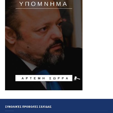
ΣΥΝΟΛΙΚΈΣ ΠΡΟΒΟΛΈΣ ΣΕΛΊΔΑΣ