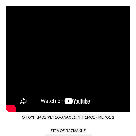
Ο ΤΟΥΡΚΙΚΟΣ ΨΕΥΔΟ-ΑΝΑΘΕΩΡΗΤΙΣΜΟΣ - ΜΕΡΟΣ 2

ΣΤΕΛΙΟΣ ΒΑΣΙΛΑΚΗΣ
