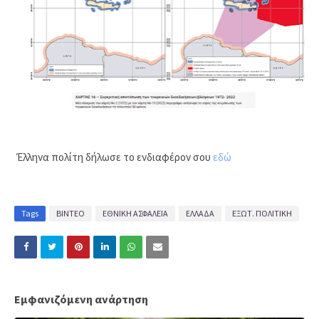
Έλληνα πολίτη δήλωσε το ενδιαφέρον σου
εδώ
Tags
ΒΙΝΤΕΟ
ΕΘΝΙΚΗ ΑΣΦΑΛΕΙΑ
ΕΛΛΑΔΑ
ΕΞΩΤ. ΠΟΛΙΤΙΚΗ
Εμφανιζόμενη ανάρτηση