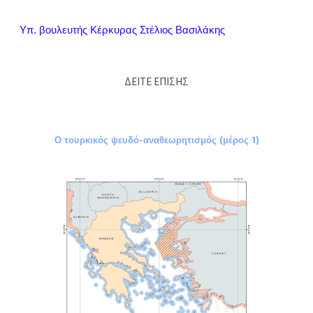
Υπ. βουλευτής Κέρκυρας Στέλιος Βασιλάκης
ΔΕΙΤΕ ΕΠΙΣΗΣ
Ο τουρκικός ψευδό-αναθεωρητισμός (μέρος 1)