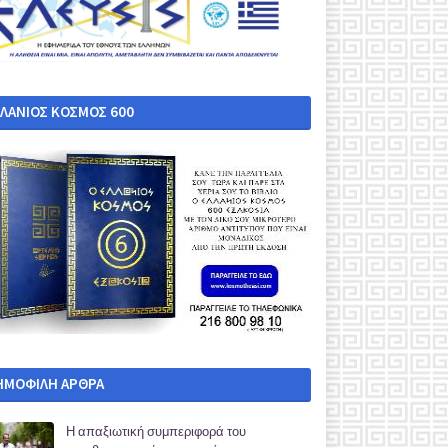
ΛΛΑΝΙΟΣ ΚΟΣΜΟΣ 600
ΗΜΟΦΙΛΗ ΑΡΘΡΑ
Η απαξιωτική συμπεριφορά του