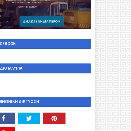
ACEBOOK
ΔΙΟ ΙΛΛΥΡΙΑ
ΟΙΝΩΝΙΚΗ ΔΙΚΤΥΩΣΗ