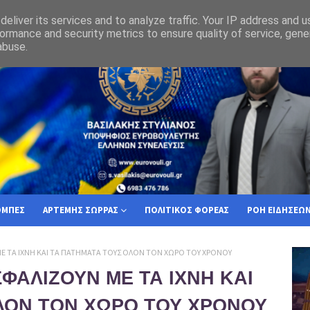
όχι στον αυτοπεριορισμό των κρατών της Ε.Ε , ως πρός την στρατιωτική τους σ
eliver its services and to analyze traffic. Your IP address and 
ormance and security metrics to ensure quality of service, gen
abuse.
ΟΜΠΕΣ
ΑΡΤΕΜΗΣ ΣΩΡΡΑΣ
ΠΟΛΙΤΙΚΟΣ ΦΟΡΕΑΣ
ΡΟΗ ΕΙΔΗΣΕΩ
ΜΕ ΤΑ ΙΧΝΗ ΚΑΙ ΤΑ ΠΑΤΗΜΑΤΑ ΤΟΥΣ ΟΛΟΝ ΤΟΝ ΧΩΡΟ ΤΟΥ ΧΡΟΝΟΥ
ΣΦΑΛΙΖΟΥΝ ΜΕ ΤΑ ΙΧΝΗ ΚΑΙ
ΛΟΝ ΤΟΝ ΧΩΡΟ ΤΟΥ ΧΡΟΝΟΥ