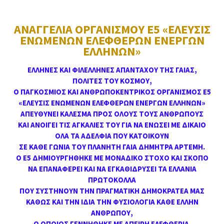
ΑΝΑΓΓΕΛΙΑ ΟΡΓΑΝΙΣΜΟΥ Ε5 «ΕΛΕΥΣΙΣ
ΕΝΩΜΕΝΩΝ ΕΛΕΦΘΕΡΩΝ ΕΝΕΡΓΩΝ
ΕΛΛΗΝΩΝ»
ΕΛΛΗΝΕΣ ΚΑΙ ΦΙΛΕΛΛΗΝΕΣ ΑΠΑΝΤΑΧΟΥ ΤΗΣ ΓΑΙΑΣ,
ΠΟΛΙΤΕΣ ΤΟΥ ΚΟΣΜΟΥ,
Ο ΠΑΓΚΟΣΜΙΟΣ ΚΑΙ ΑΝΘΡΩΠΟΚΕΝΤΡΙΚΟΣ ΟΡΓΑΝΙΣΜΟΣ Ε5
«ΕΛΕΥΣΙΣ ΕΝΩΜΕΝΩΝ ΕΛΕΦΘΕΡΩΝ ΕΝΕΡΓΩΝ ΕΛΛΗΝΩΝ»
ΑΠΕΥΘΥΝΕΙ ΚΑΛΕΣΜΑ ΠΡΟΣ ΟΛΟΥΣ ΤΟΥΣ ΑΝΘΡΩΠΟΥΣ
ΚΑΙ ΑΝΟΙΓΕΙ ΤΙΣ ΑΓΚΑΛΙΕΣ ΤΟΥ ΓΙΑ ΝΑ ΕΝΩΣΕΙ ΜΕ ΔΙΚΑΙΟ
ΟΛΑ ΤΑ ΑΔΕΛΦΙΑ ΠΟΥ ΚΑΤΟΙΚΟΥΝ
ΣΕ ΚΑΘΕ ΓΩΝΙΑ ΤΟΥ ΠΛΑΝΗΤΗ ΓΑΙΑ ΔΗΜΗΤΡΑ ΑΡΤΕΜΗ.
Ο Ε5 ΔΗΜΙΟΥΡΓΗΘΗΚΕ ΜΕ ΜΟΝΑΔΙΚΟ ΣΤΟΧΟ ΚΑΙ ΣΚΟΠΟ
ΝΑ ΕΠΑΝΑΦΕΡΕΙ ΚΑΙ ΝΑ ΕΓΚΑΘΙΔΡΥΣΕΙ ΤΑ ΕΛΛΑΝΙΑ
ΠΡΩΤΟΚΟΛΛΑ
ΠΟΥ ΣΥΣΤΗΝΟΥΝ ΤΗΝ ΠΡΑΓΜΑΤΙΚΗ ΔΗΜΟΚΡΑΤΕΑ ΜΑΣ
ΚΑΘΩΣ ΚΑΙ ΤΗΝ ΙΔΙΑ ΤΗΝ ΦΥΣΙΟΛΟΓΙΑ ΚΑΘΕ ΕΛΛΗΝ
ΑΝΘΡΩΠΟΥ,
Ο ΟΠΟΙΟΣ ΓΕΝΝΗΘΗΚΕ ΜΕ ΑΠΕΙΡΗ ΕΛΕΦΘΕΡΙΑ.