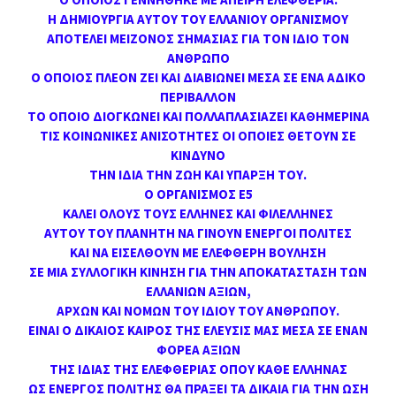
Η ΔΗΜΙΟΥΡΓΙΑ ΑΥΤΟΥ ΤΟΥ ΕΛΛΑΝΙΟΥ ΟΡΓΑΝΙΣΜΟΥ
ΑΠΟΤΕΛΕΙ ΜΕΙΖΟΝΟΣ ΣΗΜΑΣΙΑΣ ΓΙΑ ΤΟΝ ΙΔΙΟ ΤΟΝ
ΑΝΘΡΩΠΟ
Ο ΟΠΟΙΟΣ ΠΛΕΟΝ ΖΕΙ ΚΑΙ ΔΙΑΒΙΩΝΕΙ ΜΕΣΑ ΣΕ ΕΝΑ ΑΔΙΚΟ
ΠΕΡΙΒΑΛΛΟΝ
ΤΟ ΟΠΟΙΟ ΔΙΟΓΚΩΝΕΙ ΚΑΙ ΠΟΛΛΑΠΛΑΣΙΑΖΕΙ ΚΑΘΗΜΕΡΙΝΑ
ΤΙΣ ΚΟΙΝΩΝΙΚΕΣ ΑΝΙΣΟΤΗΤΕΣ ΟΙ ΟΠΟΙΕΣ ΘΕΤΟΥΝ ΣΕ
ΚΙΝΔΥΝΟ
ΤΗΝ ΙΔΙΑ ΤΗΝ ΖΩΗ ΚΑΙ ΥΠΑΡΞΗ ΤΟΥ.
Ο ΟΡΓΑΝΙΣΜΟΣ Ε5
ΚΑΛΕΙ ΟΛΟΥΣ ΤΟΥΣ ΕΛΛΗΝΕΣ ΚΑΙ ΦΙΛΕΛΛΗΝΕΣ
ΑΥΤΟΥ ΤΟΥ ΠΛΑΝΗΤΗ ΝΑ ΓΙΝΟΥΝ ΕΝΕΡΓΟΙ ΠΟΛΙΤΕΣ
ΚΑΙ ΝΑ ΕΙΣΕΛΘΟΥΝ ΜΕ ΕΛΕΦΘΕΡΗ ΒΟΥΛΗΣΗ
ΣΕ ΜΙΑ ΣΥΛΛΟΓΙΚΗ ΚΙΝΗΣΗ ΓΙΑ ΤΗΝ ΑΠΟΚΑΤΑΣΤΑΣΗ ΤΩΝ
ΕΛΛΑΝΙΩΝ ΑΞΙΩΝ,
ΑΡΧΩΝ ΚΑΙ ΝΟΜΩΝ ΤΟΥ ΙΔΙΟΥ ΤΟΥ ΑΝΘΡΩΠΟΥ.
ΕΙΝΑΙ Ο ΔΙΚΑΙΟΣ ΚΑΙΡΟΣ ΤΗΣ ΕΛΕΥΣΙΣ ΜΑΣ ΜΕΣΑ ΣΕ ΕΝΑΝ
ΦΟΡΕΑ ΑΞΙΩΝ
ΤΗΣ ΙΔΙΑΣ ΤΗΣ ΕΛΕΦΘΕΡΙΑΣ ΟΠΟΥ ΚΑΘΕ ΕΛΛΗΝΑΣ
ΩΣ ΕΝΕΡΓΟΣ ΠΟΛΙΤΗΣ ΘΑ ΠΡΑΞΕΙ ΤΑ ΔΙΚΑΙΑ ΓΙΑ ΤΗΝ ΩΣΗ