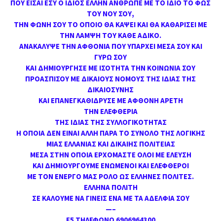
ΠΟΥ ΕΙΣΑΙ ΕΣΥ Ο ΙΔΙΟΣ ΕΛΛΗΝ ΑΝΘΡΩΠΕ ΜΕ ΤΟ ΙΔΙΟ ΤΟ ΦΩΣ
ΤΟΥ ΝΟΥ ΣΟΥ,
ΤΗΝ ΦΩΝΗ ΣΟΥ ΤΟ ΟΠΟΙΟ ΘΑ ΚΑΨΕΙ ΚΑΙ ΘΑ ΚΑΘΑΡΙΣΕΙ ΜΕ
ΤΗΝ ΛΑΜΨΗ ΤΟΥ ΚΑΘΕ ΑΔΙΚΟ.
ΑΝΑΚΑΛΥΨΕ ΤΗΝ ΑΦΘΟΝΙΑ ΠΟΥ ΥΠΑΡΧΕΙ ΜΕΣΑ ΣΟΥ ΚΑΙ
ΓΥΡΩ ΣΟΥ
ΚΑΙ ΔΗΜΙΟΥΡΓΗΣΕ ΜΕ ΙΣΟΤΗΤΑ ΤΗΝ ΚΟΙΝΩΝΙΑ ΣΟΥ
ΠΡΟΑΣΠΙΣΟΥ ΜΕ ΔΙΚΑΙΟΥΣ ΝΟΜΟΥΣ ΤΗΣ ΙΔΙΑΣ ΤΗΣ
ΔΙΚΑΙΟΣΥΝΗΣ
ΚΑΙ ΕΠΑΝΕΓΚΑΘΙΔΡΥΣΕ ΜΕ ΑΦΘΟΝΗ ΑΡΕΤΗ
ΤΗΝ ΕΛΕΦΘΕΡΙΑ
ΤΗΣ ΙΔΙΑΣ ΤΗΣ ΣΥΛΛΟΓΙΚΟΤΗΤΑΣ
Η ΟΠΟΙΑ ΔΕΝ ΕΙΝΑΙ ΑΛΛΗ ΠΑΡΑ ΤΟ ΣΥΝΟΛΟ ΤΗΣ ΛΟΓΙΚΗΣ
ΜΙΑΣ ΕΛΛΑΝΙΑΣ ΚΑΙ ΔΙΚΑΙΗΣ ΠΟΛΙΤΕΙΑΣ
ΜΕΣΑ ΣΤΗΝ ΟΠΟΙΑ ΕΡΧΟΜΑΣΤΕ ΟΛΟΙ ΜΕ ΕΛΕΥΣΗ
ΚΑΙ ΔΗΜΙΟΥΡΓΟΥΜΕ ΕΝΩΜΕΝΟΙ ΚΑΙ ΕΛΕΦΘΕΡΟΙ
ΜΕ ΤΟΝ ΕΝΕΡΓΟ ΜΑΣ ΡΟΛΟ ΩΣ ΕΛΛΗΝΕΣ ΠΟΛΙΤΕΣ.
ΕΛΛΗΝΑ ΠΟΛΙΤΗ
ΣΕ ΚΑΛΟΥΜΕ ΝΑ ΓΙΝΕΙΣ ΕΝΑ ΜΕ ΤΑ ΑΔΕΛΦΙΑ ΣΟΥ
—–
Ε5 ΤΗΛΕΦΩΝΟ 6906964300