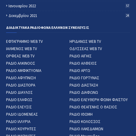
Ιανουαρίου 2022
57
Δεκεμβρίου 2021
24
ΔΙΑΔΙΚΤΥΑΚΑ ΡΑΔΙΟΦΩΝΑ ΕΛΛΗΝΩΝ ΣΥΝΕΛΕΥΣΙΣ
ΕΦΤΑΓΡΑΜΜΟ WEB TV
ΗΡΙΔΑΝΩΣ WEB TV
ΙΑΛΜΕΝΟΣ WEB TV
ΟΔΥΣΣΕΑΣ WEB TV
ΟΡΦΕΑΣ WEB TV
ΡΑΔΙΟ ΑΙΓΗΙΣ
ΡΑΔΙΟ ΑΛΚΙΝΟΟΣ
ΡΑΔΙΟ ΑΛΦΕΙΟΣ
ΡΑΔΙΟ ΑΜΦΙΚΤΥΟΝΙΑ
ΡΑΔΙΟ ΑΡΓΩ
ΡΑΔΙΟ ΑΦΥΠΝΙΣΗ
ΡΑΔΙΟ ΓΟΡΤΥΝΑΣ
ΡΑΔΙΟ ΔΙΑΣΠΟΡΑ
ΡΑΔΙΟ ΔΙΑΣΤΑΣΗ
ΡΑΔΙΟ ΔΙΑΥΛΟΣ
ΡΑΔΙΟ ΔΙΑΦΩΝΩ
ΡΑΔΙΟ ΕΛΑΦΩΣ
ΡΑΔΙΟ ΕΛΕΥΘΕΡΗ ΦΩΝΗ ΦΑΙΣΤΟΥ
ΡΑΔΙΟ ΕΛΕΥΣΙΣ
ΡΑΔΙΟ ΘΕΑΓΕΝΗΣ Ο ΘΑΣΙΟΣ
ΡΑΔΙΟ ΙΔΟΜΕΝΕΑΣ
ΡΑΔΙΟ ΙΘΩΜΗ
ΡΑΔΙΟ ΙΛΛΥΡΙΑ
ΡΑΔΙΟ ΚΟΛΟΣΣΟΣ
ΡΑΔΙΟ ΚΟΥΡΗΤΕΣ
ΡΑΔΙΟ ΛΑΚΕΔΑΙΜΩΝ