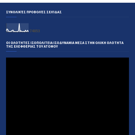
ΣΥΝΟΛΙΚΈΣ ΠΡΟΒΟΛΈΣ ΣΕΛΊΔΑΣ
7
4
8
5
3
ΟΙ ΟΛΟΤΗΤΕΣ ΙΣΟΠΟΛΙΤΕΙΑ ΙΣΟΔΥΝΑΜΙΑ ΜΕΣΑ ΣΤΗΝ ΟΛΙΚΗ ΟΛΟΤΗΤΑ
ΤΗΣ ΕΛΕΦΘΕΡΙΑΣ ΤΟΥ ΑΤΟΜΟΥ