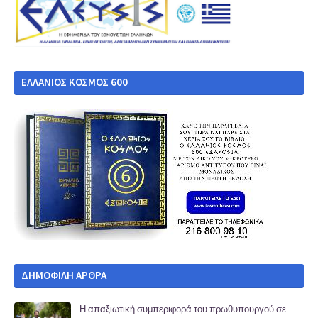
ΕΛΛΑΝΙΟΣ ΚΟΣΜΟΣ 600
ΔΗΜΟΦΙΛΗ ΑΡΘΡΑ
Η απαξιωτική συμπεριφορά του πρωθυπουργού σε