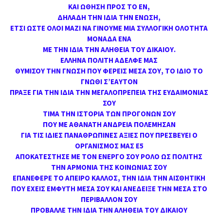
ΚΑΙ ΩΘΗΣΗ ΠΡΟΣ ΤΟ ΕΝ,
ΔΗΛΑΔΗ ΤΗΝ ΙΔΙΑ ΤΗΝ ΕΝΩΣΗ,
ΕΤΣΙ ΩΣΤΕ ΟΛΟΙ ΜΑΖΙ ΝΑ ΓΙΝΟΥΜΕ ΜΙΑ ΣΥΛΛΟΓΙΚΗ ΟΛΟΤΗΤΑ
ΜΟΝΑΔΑ ΕΝΑ
ΜΕ ΤΗΝ ΙΔΙΑ ΤΗΝ ΑΛΗΘΕΙΑ ΤΟΥ ΔΙΚΑΙΟΥ.
ΕΛΛΗΝΑ ΠΟΛΙΤΗ ΑΔΕΛΦΕ ΜΑΣ
ΘΥΜΙΣΟΥ ΤΗΝ ΓΝΩΣΗ ΠΟΥ ΦΕΡΕΙΣ ΜΕΣΑ ΣΟΥ, ΤΟ ΙΔΙΟ ΤΟ
ΓΝΩΘΙ Σ’ΕΑΥΤΟΝ
ΠΡΑΞΕ ΓΙΑ ΤΗΝ ΙΔΙΑ ΤΗΝ ΜΕΓΑΛΟΠΡΕΠΕΙΑ ΤΗΣ ΕΥΔΑΙΜΟΝΙΑΣ
ΣΟΥ
ΤΙΜΑ ΤΗΝ ΙΣΤΟΡΙΑ ΤΩΝ ΠΡΟΓΟΝΩΝ ΣΟΥ
ΠΟΥ ΜΕ ΑΘΑΝΑΤΗ ΑΝΔΡΕΙΑ ΠΟΛΕΜΗΣΑΝ
ΓΙΑ ΤΙΣ ΙΔΙΕΣ ΠΑΝΑΘΡΩΠΙΝΕΣ ΑΞΙΕΣ ΠΟΥ ΠΡΕΣΒΕΥΕΙ Ο
ΟΡΓΑΝΙΣΜΟΣ ΜΑΣ Ε5
ΑΠΟΚΑΤΕΣΤΗΣΕ ΜΕ ΤΟΝ ΕΝΕΡΓΟ ΣΟΥ ΡΟΛΟ ΩΣ ΠΟΛΙΤΗΣ
ΤΗΝ ΑΡΜΟΝΙΑ ΤΗΣ ΚΟΙΝΩΝΙΑΣ ΣΟΥ
ΕΠΑΝΕΦΕΡΕ ΤΟ ΑΠΕΙΡΟ ΚΑΛΛΟΣ, ΤΗΝ ΙΔΙΑ ΤΗΝ ΑΙΣΘΗΤΙΚΗ
ΠΟΥ ΕΧΕΙΣ ΕΜΦΥΤΗ ΜΕΣΑ ΣΟΥ ΚΑΙ ΑΝΕΔΕΙΞΕ ΤΗΝ ΜΕΣΑ ΣΤΟ
ΠΕΡΙΒΑΛΛΟΝ ΣΟΥ
ΠΡΟΒΑΛΛΕ ΤΗΝ ΙΔΙΑ ΤΗΝ ΑΛΗΘΕΙΑ ΤΟΥ ΔΙΚΑΙΟΥ