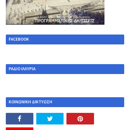
FACEBOOK
ΡΑΔΙΟ ΙΛΛΥΡΙΑ
ΚΟΙΝΩΝΙΚΗ ΔΙΚΤΥΩΣΗ