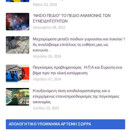
Μαΐου 03, 2024
"ΝΗΣΙΟ ΠΕΔΙΟ" ΤΟ ΠΕΔΙΟ ΑΝΑΜΟΝΗΣ ΤΩΝ
ΣΥΝΕΙΔΗΤΟΤΗΤΩΝ
Ιανουαρίου 08, 2022
Μαχαιρώματα μεταξύ παιδιών γυμνασίου και λυκείου ?
Ας αναλάβουμε επιτέλους τις ευθήνες μας ως
κοινωνία...
Απριλίου 03, 2024
Παγκόσμιος προβληματισμός : Η.Π.Α και Ευρώπη ένα
βήμα πριν την ολική κατάρρευση
Απριλίου 07, 2024
Η αυξανόμενη τάση αποδολαριοποίησης και ο
επερχόμενος επαναπροσδιορισμός της παγκόσμιας
οικονομίας
Ιουλίου 10, 2023
ΑΠΟΛΟΓΗΤΙΚΟ ΥΠΟΜΝΗΜΑ ΑΡΤΕΜΗ ΣΩΡΡΑ