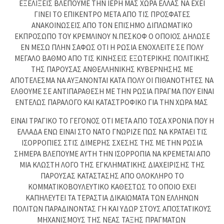
ΕΞΕΛΙΞΕΙΣ ΒΛΕΠΟΥΜΕ ΤΗΝ ΙΕΡΗ ΜΑΣ ΧΩΡΑ ΕΛΛΑΣ ΝΑ ΕΧΕΙ
ΓΙΝΕΙ ΤΟ ΕΠΙΚΕΝΤΡΟ ΜΕΤΑ ΑΠΟ ΤΙΣ ΠΡΟΣΦΑΤΕΣ
ΑΝΑΚΟΙΝΩΣΕΙΣ ΑΠΟ ΤΟΝ ΕΠΙΣΗΜΟ ΔΙΠΛΩΜΑΤΙΚΟ
ΕΚΠΡΟΣΩΠΟ ΤΟΥ ΚΡΕΜΛΙΝΟΥ Ν.ΠΕΣΚΟΦ Ο ΟΠΟΙΟΣ ΔΗΛΩΣΕ
ΕΝ ΜΕΣΩ ΠΛΗΝ ΣΑΦΩΣ ΟΤΙ Η ΡΩΣΙΑ ΕΝΟΧΛΕΙΤΕ ΣΕ ΠΟΛΥ
ΜΕΓΑΛΟ ΒΑΘΜΟ ΑΠΟ ΤΙΣ ΚΙΝΗΣΕΙΣ ΕΞΩΤΕΡΙΚΗΣ ΠΟΛΙΤΙΚΗΣ
ΤΗΣ ΠΑΡΟΥΣΑΣ ΑΝΘΕΛΛΗΝΙΚΗΣ ΚΥΒΕΡΝΗΣΗΣ ΜΕ
ΑΠΟΤΕΛΕΣΜΑ ΝΑ ΑΥΞΑΝΟΝΤΑΙ ΚΑΤΑ ΠΟΛΥ ΟΙ ΠΙΘΑΝΟΤΗΤΕΣ ΝΑ
ΕΛΘΟΥΜΕ ΣΕ ΑΝΤΙΠΑΡΑΘΕΣΗ ΜΕ ΤΗΝ ΡΩΣΙΑ ΠΡΑΓΜΑ ΠΟΥ ΕΙΝΑΙ
ΕΝΤΕΛΩΣ ΠΑΡΑΛΟΓΟ ΚΑΙ ΚΑΤΑΣΤΡΟΦΙΚΟ ΓΙΑ ΤΗΝ ΧΩΡΑ ΜΑΣ
ΕΙΝΑΙ ΤΡΑΓΙΚΟ ΤΟ ΓΕΓΟΝΟΣ ΟΤΙ ΜΕΤΑ ΑΠΟ ΤΟΣΑ ΧΡΟΝΙΑ ΠΟΥ Η
ΕΛΛΑΔΑ ΕΝΩ ΕΙΝΑΙ ΣΤΟ ΝΑΤΟ ΓΝΩΡΙΖΕ ΠΩΣ ΝΑ ΚΡΑΤΑΕΙ ΤΙΣ
ΙΣΟΡΡΟΠΙΕΣ ΣΤΙΣ ΔΙΜΕΡΗΣ ΣΧΕΣΗΣ ΤΗΣ ΜΕ ΤΗΝ ΡΩΣΙΑ
ΣΗΜΕΡΑ ΒΛΕΠΟΥΜΕ ΑΥΤΗ ΤΗΝ ΙΣΟΡΡΟΠΙΑ ΝΑ ΚΡΕΜΕΤΑΙ ΑΠΟ
ΜΙΑ ΚΛΩΣΤΗ ΛΟΓΟ ΤΗΣ ΕΓΚΛΗΜΑΤΙΚΗΣ ΔΙΑΧΕΙΡΙΣΗΣ ΤΗΣ
ΠΑΡΟΥΣΑΣ ΚΑΤΑΣΤΑΣΗΣ ΑΠΟ ΟΛΟΚΛΗΡΟ ΤΟ
ΚΟΜΜΑΤΙΚΟΒΟΥΛΕΥΤΙΚΟ ΚΑΘΕΣΤΩΣ ΤΟ ΟΠΟΙΟ ΕΧΕΙ
ΚΑΠΗΛΕΥΤΕΙ ΤΑ ΤΕΡΑΣΤΙΑ ΔΙΚΑΙΩΜΑΤΑ ΤΩΝ ΕΛΛΗΝΩΝ
ΠΟΛΙΤΩΝ ΠΑΡΑΔΙΝΟΝΤΑΣ ΓΗ ΚΑΙ ΥΔΩΡ ΣΤΟΥΣ ΑΠΟΣΤΑΤΙΚΟΥΣ
ΜΗΧΑΝΙΣΜΟΥΣ ΤΗΣ ΝΕΑΣ ΤΑΞΗΣ ΠΡΑΓΜΑΤΩΝ