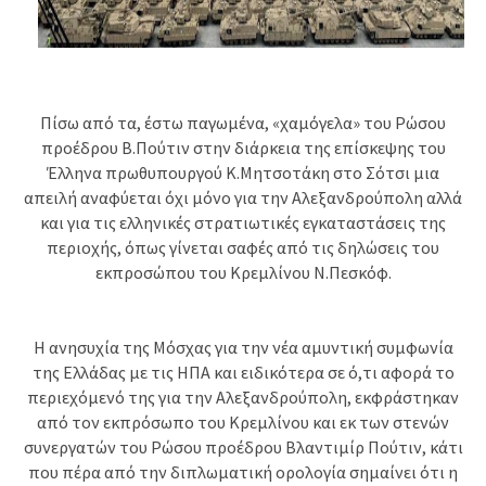
Πίσω από τα, έστω παγωμένα, «χαμόγελα» του Ρώσου
προέδρου Β.Πούτιν στην διάρκεια της επίσκεψης του
Έλληνα πρωθυπουργού Κ.Μητσοτάκη στο Σότσι μια
απειλή αναφύεται όχι μόνο για την Αλεξανδρούπολη αλλά
και για τις ελληνικές στρατιωτικές εγκαταστάσεις της
περιοχής, όπως γίνεται σαφές από τις δηλώσεις του
εκπροσώπου του Κρεμλίνου Ν.Πεσκόφ.
Η ανησυχία της Μόσχας για την νέα αμυντική συμφωνία
της Ελλάδας με τις ΗΠΑ και ειδικότερα σε ό,τι αφορά το
περιεχόμενό της για την Αλεξανδρούπολη, εκφράστηκαν
από τον εκπρόσωπο του Κρεμλίνου και εκ των στενών
συνεργατών του Ρώσου προέδρου Βλαντιμίρ Πούτιν, κάτι
που πέρα από την διπλωματική ορολογία σημαίνει ότι η