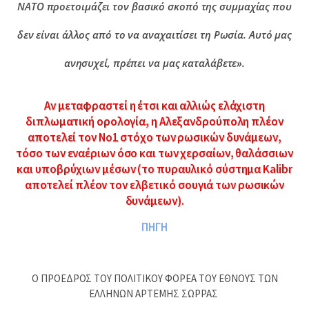
ΝΑΤΟ προετοιμάζει τον βασικό σκοπό της συμμαχίας που
δεν είναι άλλος από το να αναχαιτίσει τη Ρωσία. Αυτό μας
ανησυχεί, πρέπει να μας καταλάβετε».
Αν μεταφραστεί η έτσι και αλλιώς ελάχιστη
διπλωματική ορολογία, η Αλεξανδρούπολη πλέον
αποτελεί τον Νο1 στόχο των ρωσικών δυνάμεων,
τόσο των εναέριων όσο και των χερσαίων, θαλάσσιων
και υποβρύχιων μέσων (το πυραυλικό σύστημα Kalibr
αποτελεί πλέον τον ελβετικό σουγιά των ρωσικών
δυνάμεων).
ΠΗΓΗ
Ο ΠΡΟΕΔΡΟΣ ΤΟΥ ΠΟΛΙΤΙΚΟΥ ΦΟΡΕΑ ΤΟΥ ΕΘΝΟΥΣ ΤΩΝ
ΕΛΛΗΝΩΝ ΑΡΤΕΜΗΣ ΣΩΡΡΑΣ