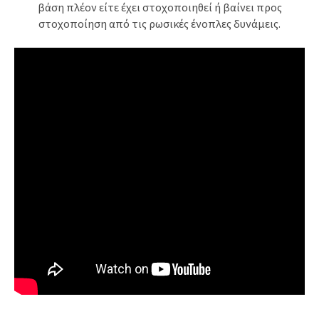
βάση πλέον είτε έχει στοχοποιηθεί ή βαίνει προς
στοχοποίηση από τις ρωσικές ένοπλες δυνάμεις.