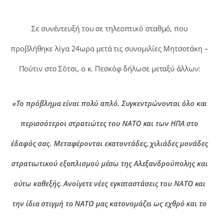
Σε συνέντευξή του σε τηλεοπτικό σταθμό, που
προβλήθηκε λίγα 24ωρα μετά τις συνομιλίες Μητσοτάκη –
Πούτιν στο Σότσι, ο κ. Πεσκόφ δήλωσε μεταξύ άλλων:
«Το πρόβλημα είναι πολύ απλό. Συγκεντρώνονται όλο και
περισσότεροι στρατιώτες του ΝΑΤΟ και των ΗΠΑ στο
έδαφός σας. Μεταφέρονται εκατοντάδες, χιλιάδες μονάδες
στρατιωτικού εξοπλισμού μέσω της Αλεξανδρούπολης και
ούτω καθεξής. Ανοίγετε νέες εγκαταστάσεις του ΝΑΤΟ και
την ίδια στιγμή το ΝΑΤΟ μας κατονομάζει ως εχθρό και το