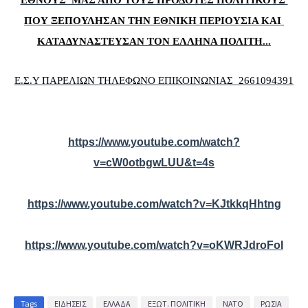
ΕΘΝΟΥΣ  ΜΑΣ ΑΠΟ ΤΟΥΣ ΠΡΟΔΟΤΕΣ ΠΟΛΙΤΙΚΟΥΣ 
ΠΟΥ ΞΕΠΟΥΛΗΣΑΝ ΤΗΝ ΕΘΝΙΚΗ ΠΕΡΙΟΥΣΙΑ ΚΑΙ 
ΚΑΤΑΔΥΝΑΣΤΕΥΣΑΝ ΤΟΝ ΕΛΛΗΝΑ ΠΟΛΙΤΗ...
Ε.Σ.Υ ΠΑΡΕΛΙΩΝ ΤΗΛΕΦΩΝΟ ΕΠΙΚΟΙΝΩΝΙΑΣ  2661094391
https://www.youtube.com/watch?
v=cW0otbgwLUU&t=4s
https://www.youtube.com/watch?v=KJtkkqHhtng
https://www.youtube.com/watch?v=oKWRJdroFoI
Tags
ΕΙΔΗΣΕΙΣ
ΕΛΛΑΔΑ
ΕΞΩΤ. ΠΟΛΙΤΙΚΗ
ΝΑΤΟ
ΡΩΣΙΑ