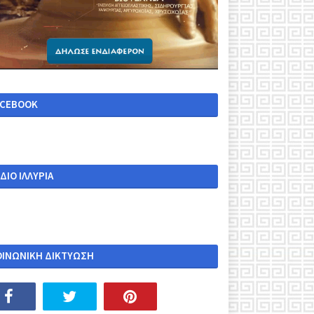
ACEBOOK
ΔΙΟ ΙΛΛΥΡΙΑ
ΟΙΝΩΝΙΚΗ ΔΙΚΤΥΩΣΗ