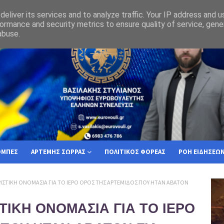
υργική απόφαση του 2006 αποκαλύπτει την μακροχρόνια Οθωμανόλαγνεία 
eliver its services and to analyze traffic. Your IP address and 
ormance and security metrics to ensure quality of service, gen
abuse.
ΟΜΠΕΣ
ΑΡΤΕΜΗΣ ΣΩΡΡΑΣ
ΠΟΛΙΤΙΚΟΣ ΦΟΡΕΑΣ
ΡΟΗ ΕΙΔΗΣΕΩ
ΥΒΡΙΣΤΙΚΗ ΟΝΟΜΑΣΙΑ ΓΙΑ ΤΟ ΙΕΡΟ ΟΡΟΣ ΤΗΣ ΑΡΤΕΜΙΔΟΣ ΠΟΥ ΗΤΑΝ ΑΒΑΤΟΝ
ΣΤΙΚΗ ΟΝΟΜΑΣΙΑ ΓΙΑ ΤΟ ΙΕΡΟ