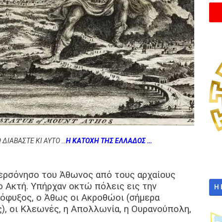
ΔΙΑΒΑΣΤΕ ΚΙ ΑΥΤΟ …
Η ΚΑΤΟΧΗ ΤΗΣ ΕΛΛΑΔΟΣ …
χερσόνησο του Άθωνος από τους αρχαίους
 Ακτή. Υπήρχαν οκτώ πόλεις εις την
Η
Ολόφυξος, ο Άθως οι Ακροθώοι (σήμερα
), οι Κλεωνές, η Απολλωνία, η Ουρανούπολη,