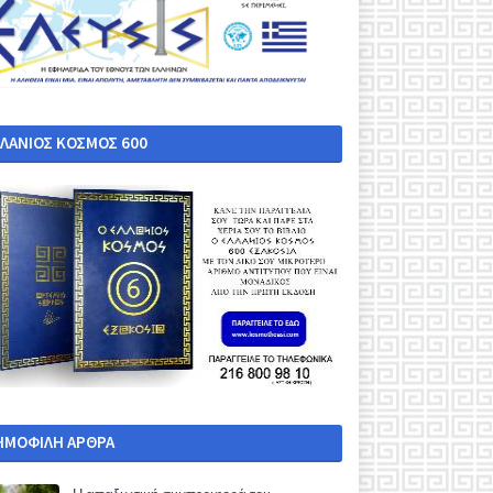
ΛΛΑΝΙΟΣ ΚΟΣΜΟΣ 600
ΗΜΟΦΙΛΗ ΑΡΘΡΑ