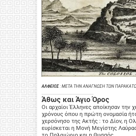
ΑΛΦΕΙΟΣ
: ΜΕΤΑ ΤΗΝ ΑΝΑΓΝΩΣΗ ΤΩΝ ΠΑΡΑΚΑΤΩ 
…………………………………………………
Άθως και Άγιο Όρος
Οι αρχαίοι Έλληνες αποίκησαν την 
χρόνους όπου η πρώτη ονομασία ήτο
χερσόνησο της Ακτής : το Δίον, η 
ευρίσκεται η Μονή Μεγίστης Λαύρας
το Παλαιώριο και η Θυσσός.