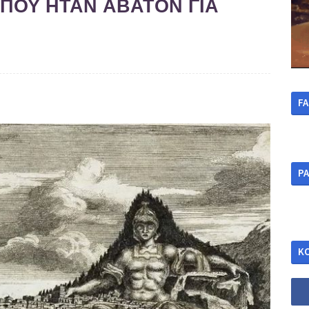
 ΠΟΥ ΗΤΑΝ ΑΒΑΤΟΝ ΓΙΑ
F
ΡΑ
Κ