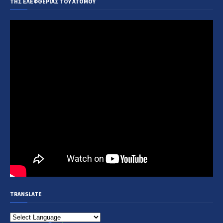
ΤΗΣ ΕΛΕΦΘΕΡΙΑΣ ΤΟΥ ΑΤΟΜΟΥ
TRANSLATE