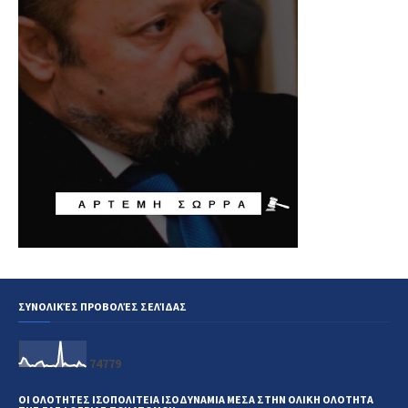
ΣΥΝΟΛΙΚΈΣ ΠΡΟΒΟΛΈΣ ΣΕΛΊΔΑΣ
7
4
7
7
9
ΟΙ ΟΛΟΤΗΤΕΣ ΙΣΟΠΟΛΙΤΕΙΑ ΙΣΟΔΥΝΑΜΙΑ ΜΕΣΑ ΣΤΗΝ ΟΛΙΚΗ ΟΛΟΤΗΤΑ