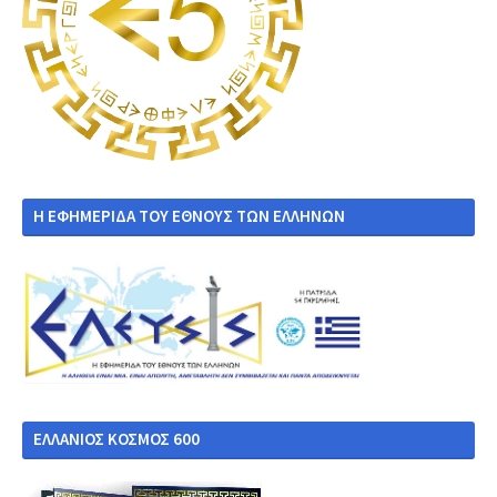
Η ΕΦΗΜΕΡΙΔΑ ΤΟΥ ΕΘΝΟΥΣ ΤΩΝ ΕΛΛΗΝΩΝ
ΕΛΛΑΝΙΟΣ ΚΟΣΜΟΣ 600