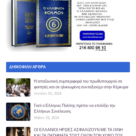
ΔΗΜΟΦΙΛΗ ΑΡΘΡΑ
Η απαξιωτική συμπεριφορά του πρωθυπουργού σε
φοιτητές και σε ηλικιωμένη συνταξιούχο στην Κέρκυρα
Ιουνίου 03, 2024
Γιατί ο Ελληνας Πολίτης πρέπει να επιλέξει την
Ελλήνων Συνέλευσις
Μαΐου 29, 2024
ΟΙ ΕΛΛΑΝΙΟΙ ΗΡΩΕΣ ΑΣΦΑΛΙΖΟΥΝ ΜΕ ΤΑ ΙΧΝΗ
ΚΑΙ ΤΑ ΠΑΤΗΜΑΤΑ ΤΟΥΣ ΟΛΟΝ ΤΟΝ ΧΩΡΟ ΤΟΥ