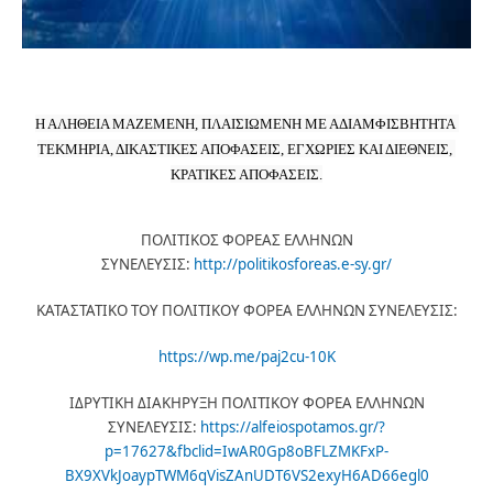
Η ΑΛΗΘΕΙΑ ΜΑΖΕΜΕΝΗ, ΠΛΑΙΣΙΩΜΕΝΗ ΜΕ ΑΔΙΑΜΦΙΣΒΗΤΗΤΑ 
ΤΕΚΜΗΡΙΑ, ΔΙΚΑΣΤΙΚΕΣ ΑΠΟΦΑΣΕΙΣ, ΕΓΧΩΡΙΕΣ ΚΑΙ ΔΙΕΘΝΕΙΣ, 
ΚΡΑΤΙΚΕΣ ΑΠΟΦΑΣΕΙΣ.
ΠΟΛΙΤΙΚΟΣ ΦΟΡΕΑΣ ΕΛΛΗΝΩΝ
ΣΥΝΕΛΕΥΣΙΣ:
http://politikosforeas.e-sy.gr/
ΚΑΤΑΣΤΑΤΙΚΟ ΤΟΥ ΠΟΛΙΤΙΚΟΥ ΦΟΡΕΑ ΕΛΛΗΝΩΝ ΣΥΝΕΛΕΥΣΙΣ:
https://wp.me/paj2cu-10K
ΙΔΡΥΤΙΚΗ ΔΙΑΚΗΡΥΞΗ ΠΟΛΙΤΙΚΟΥ ΦΟΡΕΑ ΕΛΛΗΝΩΝ
ΣΥΝΕΛΕΥΣΙΣ:
https://alfeiospotamos.gr/?
p=17627&fbclid=IwAR0Gp8oBFLZMKFxP-
BX9XVkJoaypTWM6qVisZAnUDT6VS2exyH6AD66egl0