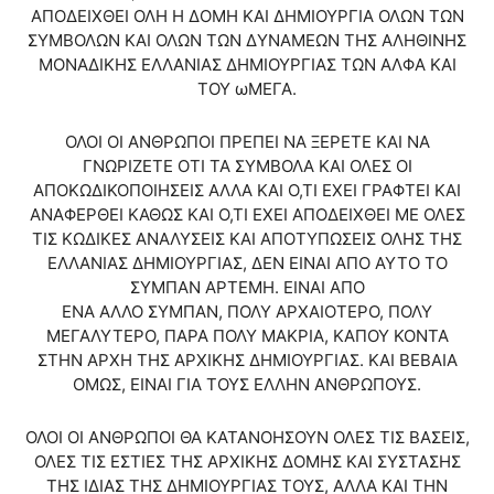
ΑΠΟΔΕΙΧΘΕΙ ΟΛΗ Η ΔΟΜΗ ΚΑΙ ΔΗΜΙΟΥΡΓΙΑ ΟΛΩΝ ΤΩΝ
ΣΥΜΒΟΛΩΝ ΚΑΙ ΟΛΩΝ ΤΩΝ ΔΥΝΑΜΕΩΝ ΤΗΣ ΑΛΗΘΙΝΗΣ
ΜΟΝΑΔΙΚΗΣ ΕΛΛΑΝΙΑΣ ΔΗΜΙΟΥΡΓΙΑΣ ΤΩΝ ΑΛΦΑ ΚΑΙ
ΤΟΥ ωΜΕΓΑ.
ΟΛΟΙ ΟΙ ΑΝΘΡΩΠΟΙ ΠΡΕΠΕΙ ΝΑ ΞΕΡΕΤΕ ΚΑΙ ΝΑ
ΓΝΩΡΙΖΕΤΕ ΟΤΙ ΤΑ ΣΥΜΒΟΛΑ ΚΑΙ ΟΛΕΣ ΟΙ
ΑΠΟΚΩΔΙΚΟΠΟΙΗΣΕΙΣ ΑΛΛΑ ΚΑΙ Ο,ΤΙ ΕΧΕΙ ΓΡΑΦΤΕΙ ΚΑΙ
ΑΝΑΦΕΡΘΕΙ ΚΑΘΩΣ ΚΑΙ Ο,ΤΙ ΕΧΕΙ ΑΠΟΔΕΙΧΘΕΙ ΜΕ ΟΛΕΣ
ΤΙΣ ΚΩΔΙΚΕΣ ΑΝΑΛΥΣΕΙΣ ΚΑΙ ΑΠΟΤΥΠΩΣΕΙΣ ΟΛΗΣ ΤΗΣ
ΕΛΛΑΝΙΑΣ ΔΗΜΙΟΥΡΓΙΑΣ, ΔΕΝ ΕΙΝΑΙ ΑΠΟ ΑΥΤΟ ΤΟ
ΣΥΜΠΑΝ ΑΡΤΕΜΗ. ΕΙΝΑΙ ΑΠΟ
ΕΝΑ ΑΛΛΟ ΣΥΜΠΑΝ, ΠΟΛΥ ΑΡΧΑΙΟΤΕΡΟ, ΠΟΛΥ
ΜΕΓΑΛΥΤΕΡΟ, ΠΑΡΑ ΠΟΛΥ ΜΑΚΡΙΑ, ΚΑΠΟΥ ΚΟΝΤΑ
ΣΤΗΝ ΑΡΧΗ ΤΗΣ ΑΡΧΙΚΗΣ ΔΗΜΙΟΥΡΓΙΑΣ. ΚΑΙ ΒΕΒΑΙΑ
ΟΜΩΣ, ΕΙΝΑΙ ΓΙΑ ΤΟΥΣ ΕΛΛΗΝ ΑΝΘΡΩΠΟΥΣ.
ΟΛΟΙ ΟΙ ΑΝΘΡΩΠΟΙ ΘΑ ΚΑΤΑΝΟΗΣΟΥΝ ΟΛΕΣ ΤΙΣ ΒΑΣΕΙΣ,
ΟΛΕΣ ΤΙΣ ΕΣΤΙΕΣ ΤΗΣ ΑΡΧΙΚΗΣ ΔΟΜΗΣ ΚΑΙ ΣΥΣΤΑΣΗΣ
ΤΗΣ ΙΔΙΑΣ ΤΗΣ ΔΗΜΙΟΥΡΓΙΑΣ ΤΟΥΣ, ΑΛΛΑ ΚΑΙ ΤΗΝ