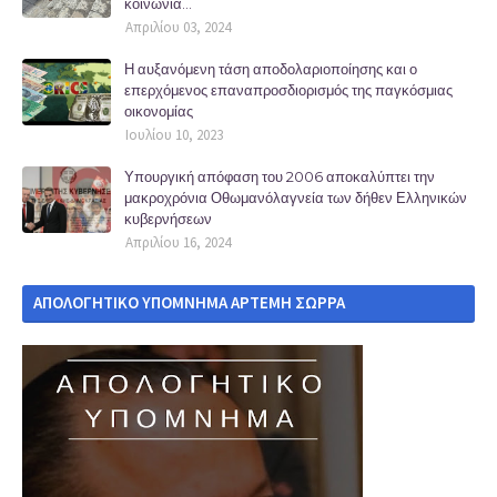
κοινωνία...
Απριλίου 03, 2024
Η αυξανόμενη τάση αποδολαριοποίησης και ο
επερχόμενος επαναπροσδιορισμός της παγκόσμιας
οικονομίας
Ιουλίου 10, 2023
Υπουργική απόφαση του 2006 αποκαλύπτει την
μακροχρόνια Οθωμανόλαγνεία των δήθεν Ελληνικών
κυβερνήσεων
Απριλίου 16, 2024
ΑΠΟΛΟΓΗΤΙΚΟ ΥΠΟΜΝΗΜΑ ΑΡΤΕΜΗ ΣΩΡΡΑ