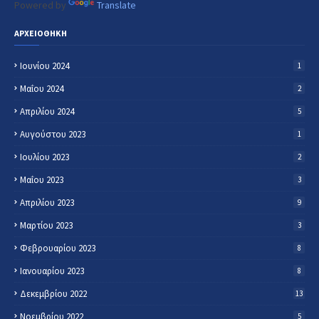
Powered by
Translate
ΑΡΧΕΙΟΘΗΚΗ
Ιουνίου 2024
1
Μαΐου 2024
2
Απριλίου 2024
5
Αυγούστου 2023
1
Ιουλίου 2023
2
Μαΐου 2023
3
Απριλίου 2023
9
Μαρτίου 2023
3
Φεβρουαρίου 2023
8
Ιανουαρίου 2023
8
Δεκεμβρίου 2022
13
Νοεμβρίου 2022
5