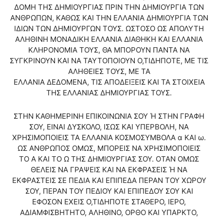
ΔΟΜΗ ΤΗΣ ΔΗΜΙΟΥΡΓΙΑΣ ΠΡΙΝ ΤΗΝ ΔΗΜΙΟΥΡΓΙΑ ΤΩΝ
ΑΝΘΡΩΠΩΝ, ΚΑΘΩΣ ΚΑΙ ΤΗΝ ΕΛΛΑΝΙΑ ΔΗΜΙΟΥΡΓΙΑ ΤΩΝ
ΙΔΙΩΝ ΤΩΝ ΔΗΜΙΟΥΡΓΩΝ ΤΟΥΣ. ΩΣΤΟΣΟ ΩΣ ΑΠΟΛΥΤΗ
ΑΛΗΘΙΝΗ ΜΟΝΑΔΙΚΗ ΕΛΛΑΝΙΑ ΔΙΑΘΗΚΗ ΚΑΙ ΕΛΛΑΝΙΑ
ΚΛΗΡΟΝΟΜΙΑ ΤΟΥΣ, ΘΑ ΜΠΟΡΟΥΝ ΠΑΝΤΑ ΝΑ
ΣΥΓΚΡΙΝΟΥΝ ΚΑΙ ΝΑ ΤΑΥΤΟΠΟΙΟΥΝ Ο,ΤΙΔΗΠΟΤΕ, ΜΕ ΤΙΣ
ΑΛΗΘΕΙΕΣ ΤΟΥΣ, ΜΕ ΤΑ
ΕΛΛΑΝΙΑ ΔΕΔΟΜΕΝΑ, ΤΙΣ ΑΠΟΔΕΙΞΕΙΣ ΚΑΙ ΤΑ ΣΤΟΙΧΕΙΑ
ΤΗΣ ΕΛΛΑΝΙΑΣ ΔΗΜΙΟΥΡΓΙΑΣ ΤΟΥΣ.
ΣΤΗΝ ΚΑΘΗΜΕΡΙΝΗ ΕΠΙΚΟΙΝΩΝΙΑ ΣΟΥ Ή ΣΤΗΝ ΓΡΑΦΗ
ΣΟΥ, ΕΙΝΑΙ ΔΥΣΚΟΛΟ, ΙΣΩΣ ΚΑΙ ΥΠΕΡΒΟΛΗ, ΝΑ
ΧΡΗΣΙΜΟΠΟΙΕΙΣ ΤΑ ΕΛΛΑΝΙΑ ΚΟΣΜΟΣΥΜΒΟΛΑ
α
ΚΑΙ
ω
.
ΩΣ ΑΝΘΡΩΠΟΣ ΟΜΩΣ, ΜΠΟΡΕΙΣ ΝΑ ΧΡΗΣΙΜΟΠΟΙΕΙΣ
ΤΟ
Α
ΚΑΙ ΤΟ
Ω
ΤΗΣ ΔΗΜΙΟΥΡΓΙΑΣ ΣΟΥ. ΟΤΑΝ ΟΜΩΣ
ΘΕΛΕΙΣ ΝΑ ΓΡΑΨΕΙΣ ΚΑΙ ΝΑ ΕΚΦΡΑΣΕΙΣ Ή ΝΑ
ΕΚΦΡΑΣΤΕΙΣ ΣΕ ΠΕΔΙΑ ΚΑΙ ΕΠΙΠΕΔΑ ΠΕΡΑΝ ΤΟΥ ΧΩΡΟΥ
ΣΟΥ, ΠΕΡΑΝ ΤΟΥ ΠΕΔΙΟΥ ΚΑΙ ΕΠΙΠΕΔΟΥ ΣΟΥ ΚΑΙ
ΕΦΟΣΟΝ ΕΧΕΙΣ Ο,ΤΙΔΗΠΟΤΕ ΣΤΑΘΕΡΟ, ΙΕΡΟ,
ΑΔΙΑΜΦΙΣΒΗΤΗΤΟ, ΑΛΗΘΙΝΟ, ΟΡΘΟ ΚΑΙ ΥΠΑΡΚΤΟ,