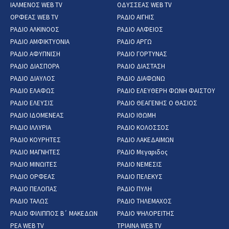
ΙΑΛΜΕΝΟΣ WEB TV
ΟΔΥΣΣΕΑΣ WEB TV
ΟΡΦΕΑΣ WEB TV
ΡΑΔΙΟ ΑΙΓΗΙΣ
ΡΑΔΙΟ ΑΛΚΙΝΟΟΣ
ΡΑΔΙΟ ΑΛΦΕΙΟΣ
ΡΑΔΙΟ ΑΜΦΙΚΤΥΟΝΙΑ
ΡΑΔΙΟ ΑΡΓΩ
ΡΑΔΙΟ ΑΦΥΠΝΙΣΗ
ΡΑΔΙΟ ΓΟΡΤΥΝΑΣ
ΡΑΔΙΟ ΔΙΑΣΠΟΡΑ
ΡΑΔΙΟ ΔΙΑΣΤΑΣΗ
ΡΑΔΙΟ ΔΙΑΥΛΟΣ
ΡΑΔΙΟ ΔΙΑΦΩΝΩ
ΡΑΔΙΟ ΕΛΑΦΩΣ
ΡΑΔΙΟ ΕΛΕΥΘΕΡΗ ΦΩΝΗ ΦΑΙΣΤΟΥ
ΡΑΔΙΟ ΕΛΕΥΣΙΣ
ΡΑΔΙΟ ΘΕΑΓΕΝΗΣ Ο ΘΑΣΙΟΣ
ΡΑΔΙΟ ΙΔΟΜΕΝΕΑΣ
ΡΑΔΙΟ ΙΘΩΜΗ
ΡΑΔΙΟ ΙΛΛΥΡΙΑ
ΡΑΔΙΟ ΚΟΛΟΣΣΟΣ
ΡΑΔΙΟ ΚΟΥΡΗΤΕΣ
ΡΑΔΙΟ ΛΑΚΕΔΑΙΜΩΝ
ΡΑΔΙΟ ΜΑΓΝΗΤΕΣ
ΡΑΔΙΟ Μεγαριδος
ΡΑΔΙΟ ΜΙΝΩΙΤΕΣ
ΡΑΔΙΟ ΝΕΜΕΣΙΣ
ΡΑΔΙΟ ΟΡΦΕΑΣ
ΡΑΔΙΟ ΠΕΛΕΚΥΣ
ΡΑΔΙΟ ΠΕΛΟΠΑΣ
ΡΑΔΙΟ ΠΥΛΗ
ΡΑΔΙΟ ΤΑΛΩΣ
ΡΑΔΙΟ ΤΗΛΕΜΑΧΟΣ
ΡΑΔΙΟ ΦΙΛΙΠΠΟΣ Β΄ ΜΑΚΕΔΩΝ
ΡΑΔΙΟ ΨΗΛΟΡΕΙΤΗΣ
ΡΕΑ WEB TV
ΤΡΙΑΙΝΑ WEB TV