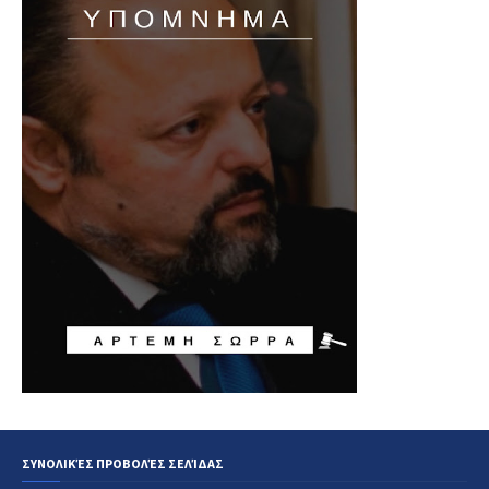
ΣΥΝΟΛΙΚΈΣ ΠΡΟΒΟΛΈΣ ΣΕΛΊΔΑΣ