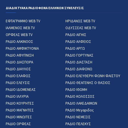
ΔΙΑΔΙΚΤΥΑΚΑ ΡΑΔΙΟΦΩΝΑ ΕΛΛΗΝΩΝ ΣΥΝΕΛΕΥΣΙΣ
ΕΦΤΑΓΡΑΜΜΟ WEB TV
ΗΡΙΔΑΝΩΣ WEB TV
ΙΑΛΜΕΝΟΣ WEB TV
ΟΔΥΣΣΕΑΣ WEB TV
ΟΡΦΕΑΣ WEB TV
ΡΑΔΙΟ ΑΙΓΗΙΣ
ΡΑΔΙΟ ΑΛΚΙΝΟΟΣ
ΡΑΔΙΟ ΑΛΦΕΙΟΣ
ΡΑΔΙΟ ΑΜΦΙΚΤΥΟΝΙΑ
ΡΑΔΙΟ ΑΡΓΩ
ΡΑΔΙΟ ΑΦΥΠΝΙΣΗ
ΡΑΔΙΟ ΓΟΡΤΥΝΑΣ
ΡΑΔΙΟ ΔΙΑΣΠΟΡΑ
ΡΑΔΙΟ ΔΙΑΣΤΑΣΗ
ΡΑΔΙΟ ΔΙΑΥΛΟΣ
ΡΑΔΙΟ ΔΙΑΦΩΝΩ
ΡΑΔΙΟ ΕΛΑΦΩΣ
ΡΑΔΙΟ ΕΛΕΥΘΕΡΗ ΦΩΝΗ ΦΑΙΣΤΟΥ
ΡΑΔΙΟ ΕΛΕΥΣΙΣ
ΡΑΔΙΟ ΘΕΑΓΕΝΗΣ Ο ΘΑΣΙΟΣ
ΡΑΔΙΟ ΙΔΟΜΕΝΕΑΣ
ΡΑΔΙΟ ΙΘΩΜΗ
ΡΑΔΙΟ ΙΛΛΥΡΙΑ
ΡΑΔΙΟ ΚΟΛΟΣΣΟΣ
ΡΑΔΙΟ ΚΟΥΡΗΤΕΣ
ΡΑΔΙΟ ΛΑΚΕΔΑΙΜΩΝ
ΡΑΔΙΟ ΜΑΓΝΗΤΕΣ
ΡΑΔΙΟ Μεγαριδος
ΡΑΔΙΟ ΜΙΝΩΙΤΕΣ
ΡΑΔΙΟ ΝΕΜΕΣΙΣ
ΡΑΔΙΟ ΟΡΦΕΑΣ
ΡΑΔΙΟ ΠΕΛΕΚΥΣ