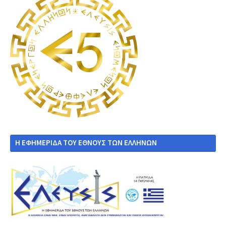
Η ΕΦΗΜΕΡΙΔΑ ΤΟΥ ΕΘΝΟΥΣ ΤΩΝ ΕΛΛΗΝΩΝ