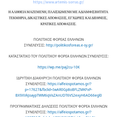
https://www.artemis-sorras.gr/
Η ΑΛΗΘΕΙΑ ΜΑΖΕΜΕΝΗ, ΠΛΑΙΣΙΩΜΕΝΗ ΜΕ ΑΔΙΑΜΦΙΣΒΗΤΗΤΑ 
ΤΕΚΜΗΡΙΑ, ΔΙΚΑΣΤΙΚΕΣ ΑΠΟΦΑΣΕΙΣ, ΕΓΧΩΡΙΕΣ ΚΑΙ ΔΙΕΘΝΕΙΣ, 
ΚΡΑΤΙΚΕΣ ΑΠΟΦΑΣΕΙΣ.
ΠΟΛΙΤΙΚΟΣ ΦΟΡΕΑΣ ΕΛΛΗΝΩΝ
ΣΥΝΕΛΕΥΣΙΣ:
http://politikosforeas.e-sy.gr/
ΚΑΤΑΣΤΑΤΙΚΟ ΤΟΥ ΠΟΛΙΤΙΚΟΥ ΦΟΡΕΑ ΕΛΛΗΝΩΝ ΣΥΝΕΛΕΥΣΙΣ:
https://wp.me/paj2cu-10K
ΙΔΡΥΤΙΚΗ ΔΙΑΚΗΡΥΞΗ ΠΟΛΙΤΙΚΟΥ ΦΟΡΕΑ ΕΛΛΗΝΩΝ
ΣΥΝΕΛΕΥΣΙΣ:
https://alfeiospotamos.gr/?
p=17627&fbclid=IwAR0Gp8oBFLZMKFxP-
BX9XVkJoaypTWM6qVisZAnUDT6VS2exyH6AD66egl0
ΠΡΟΓΡΑΜΜΑΤΙΚΕΣ ΔΗΛΩΣΕΙΣ ΠΟΛΙΤΙΚΟΥ ΦΟΡΕΑ ΕΛΛΗΝΩΝ
ΣΥΝΕΛΕΥΣΙΣ:
https://alfeiospotamos.gr/?