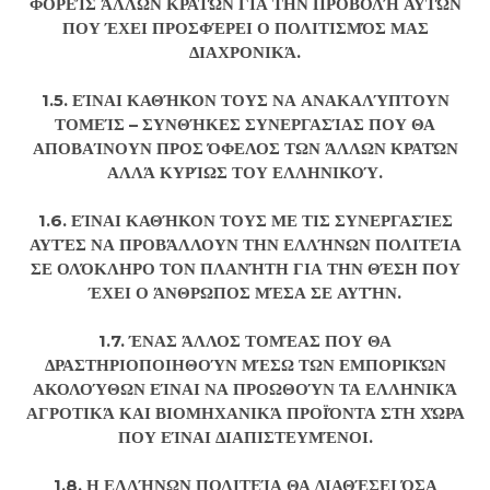
ΦΟΡΕΊΣ ΆΛΛΩΝ ΚΡΑΤΏΝ ΓΙΑ ΤΗΝ ΠΡΟΒΟΛΉ ΑΥΤΏΝ
ΠΟΥ ΈΧΕΙ ΠΡΟΣΦΈΡΕΙ Ο ΠΟΛΙΤΙΣΜΌΣ ΜΑΣ
ΔΙΑΧΡΟΝΙΚΆ.
1.5. ΕΊΝΑΙ ΚΑΘΉΚΟΝ ΤΟΥΣ ΝΑ ΑΝΑΚΑΛΎΠΤΟΥΝ
ΤΟΜΕΊΣ – ΣΥΝΘΉΚΕΣ ΣΥΝΕΡΓΑΣΊΑΣ ΠΟΥ ΘΑ
ΑΠΟΒΑΊΝΟΥΝ ΠΡΟΣ ΌΦΕΛΟΣ ΤΩΝ ΆΛΛΩΝ ΚΡΑΤΏΝ
ΑΛΛΆ ΚΥΡΊΩΣ ΤΟΥ ΕΛΛΗΝΙΚΟΎ.
1.6. ΕΊΝΑΙ ΚΑΘΉΚΟΝ ΤΟΥΣ ΜΕ ΤΙΣ ΣΥΝΕΡΓΑΣΊΕΣ
ΑΥΤΈΣ ΝΑ ΠΡΟΒΆΛΛΟΥΝ ΤΗΝ ΕΛΛΉΝΩΝ ΠΟΛΙΤΕΊΑ
ΣΕ ΟΛΌΚΛΗΡΟ ΤΟΝ ΠΛΑΝΉΤΗ ΓΙΑ ΤΗΝ ΘΈΣΗ ΠΟΥ
ΈΧΕΙ Ο ΆΝΘΡΩΠΟΣ ΜΈΣΑ ΣΕ ΑΥΤΉΝ.
1.7. ΈΝΑΣ ΆΛΛΟΣ ΤΟΜΈΑΣ ΠΟΥ ΘΑ
ΔΡΑΣΤΗΡΙΟΠΟΙΗΘΟΎΝ ΜΈΣΩ ΤΩΝ ΕΜΠΟΡΙΚΏΝ
ΑΚΟΛΟΎΘΩΝ ΕΊΝΑΙ ΝΑ ΠΡΟΩΘΟΎΝ ΤΑ ΕΛΛΗΝΙΚΆ
ΑΓΡΟΤΙΚΆ ΚΑΙ ΒΙΟΜΗΧΑΝΙΚΆ ΠΡΟΪΌΝΤΑ ΣΤΗ ΧΏΡΑ
ΠΟΥ ΕΊΝΑΙ ΔΙΑΠΙΣΤΕΥΜΈΝΟΙ.
1.8. Η ΕΛΛΉΝΩΝ ΠΟΛΙΤΕΊΑ ΘΑ ΔΙΑΘΈΣΕΙ ΌΣΑ