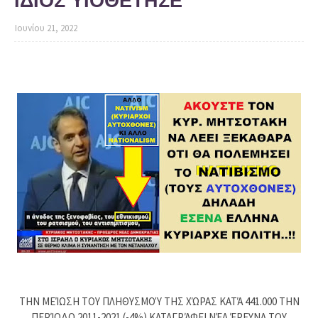
ΙΔΙΟΣ ΥΙΟΘΕΤΗΣΕ
Ιουνίου 21, 2022
ΤΗΝ ΜΕΊΩΣΗ ΤΟΥ ΠΛΗΘΥΣΜΟΎ ΤΗΣ ΧΏΡΑΣ ΚΑΤΆ 441.000 ΤΗΝ
ΠΕΡΊΟΔΟ 2011-2021 (-4%) ΚΑΤΑΓΡΆΦΕΙ ΝΈΑ ΈΡΕΥΝΑ ΤΟΥ