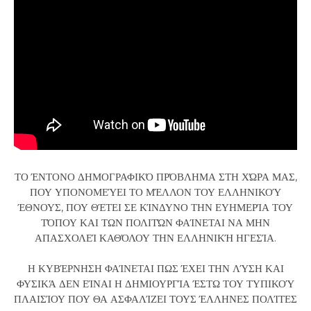
ΤΟ ΈΝΤΟΝΟ ΔΗΜΟΓΡΑΦΙΚΌ ΠΡΌΒΛΗΜΑ ΣΤΗ ΧΏΡΑ ΜΑΣ,
ΠΟΥ ΥΠΟΝΟΜΕΎΕΙ ΤΟ ΜΈΛΛΟΝ ΤΟΥ ΕΛΛΗΝΙΚΟΎ
ΈΘΝΟΥΣ, ΠΟΥ ΘΈΤΕΙ ΣΕ ΚΊΝΔΥΝΟ ΤΗΝ ΕΥΗΜΕΡΊΑ ΤΟΥ
ΤΌΠΟΥ ΚΑΙ ΤΩΝ ΠΟΛΙΤΏΝ ΦΑΊΝΕΤΑΙ ΝΑ ΜΗΝ
ΑΠΑΣΧΟΛΕΊ ΚΑΘΌΛΟΥ ΤΗΝ ΕΛΛΗΝΙΚΉ ΗΓΕΣΊΑ.
Η ΚΥΒΈΡΝΗΣΗ ΦΑΊΝΕΤΑΙ ΠΩΣ ΈΧΕΙ ΤΗΝ ΛΎΣΗ ΚΑΙ
ΦΥΣΙΚΆ ΔΕΝ ΕΊΝΑΙ Η ΔΗΜΙΟΥΡΓΊΑ ΈΣΤΩ ΤΟΥ ΤΥΠΙΚΟΎ
ΠΛΑΙΣΊΟΥ ΠΟΥ ΘΑ ΑΣΦΑΛΊΖΕΙ ΤΟΥΣ ΈΛΛΗΝΕΣ ΠΟΛΊΤΕΣ