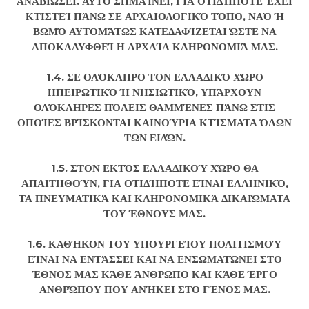
ΑΝΑΒΙΏΣΕΙ. ΑΥΤΌ ΣΗΜΑΊΝΕΙ, ΓΙΑ ΟΤΙΔΉΠΟΤΕ ΈΧΕΙ
ΚΤΙΣΤΕΊ ΠΆΝΩ ΣΕ ΑΡΧΑΙΟΛΟΓΙΚΌ ΤΌΠΟ, ΝΑΌ Ή
ΒΩΜΌ ΑΥΤΟΜΆΤΩΣ ΚΑΤΕΔΑΦΊΖΕΤΑΙ ΏΣΤΕ ΝΑ
ΑΠΟΚΑΛΥΦΘΕΊ Η ΑΡΧΑΊΑ ΚΛΗΡΟΝΟΜΙΆ ΜΑΣ.
1.4. ΣΕ ΟΛΌΚΛΗΡΟ ΤΟΝ ΕΛΛΑΔΙΚΌ ΧΏΡΟ
ΗΠΕΙΡΩΤΙΚΌ Ή ΝΗΣΙΩΤΙΚΌ, ΥΠΆΡΧΟΥΝ
ΟΛΌΚΛΗΡΕΣ ΠΌΛΕΙΣ ΘΑΜΜΈΝΕΣ ΠΆΝΩ ΣΤΙΣ
ΟΠΟΊΕΣ ΒΡΊΣΚΟΝΤΑΙ ΚΑΙΝΟΎΡΙΑ ΚΤΊΣΜΑΤΑ ΌΛΩΝ
ΤΩΝ ΕΙΔΏΝ.
1.5. ΣΤΟΝ ΕΚΤΌΣ ΕΛΛΑΔΙΚΟΎ ΧΏΡΟ ΘΑ
ΑΠΑΙΤΗΘΟΎΝ, ΓΙΑ ΟΤΙΔΉΠΟΤΕ ΕΊΝΑΙ ΕΛΛΗΝΙΚΌ,
ΤΑ ΠΝΕΥΜΑΤΙΚΆ ΚΑΙ ΚΛΗΡΟΝΟΜΙΚΆ ΔΙΚΑΙΏΜΑΤΑ
ΤΟΥ ΈΘΝΟΥΣ ΜΑΣ.
1.6. ΚΑΘΉΚΟΝ ΤΟΥ ΥΠΟΥΡΓΕΊΟΥ ΠΟΛΙΤΙΣΜΟΎ
ΕΊΝΑΙ ΝΑ ΕΝΤΆΣΣΕΙ ΚΑΙ ΝΑ ΕΝΣΩΜΑΤΏΝΕΙ ΣΤΟ
ΈΘΝΟΣ ΜΑΣ ΚΆΘΕ ΆΝΘΡΩΠΟ ΚΑΙ ΚΆΘΕ ΈΡΓΟ
ΑΝΘΡΏΠΟΥ ΠΟΥ ΑΝΉΚΕΙ ΣΤΟ ΓΈΝΟΣ ΜΑΣ.