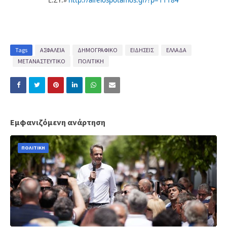
Ε.ΣΥ.»
http://alfeiospotamos.gr/?p=11184
Tags
ΑΣΦΑΛΕΙΑ
ΔΗΜΟΓΡΑΦΙΚΟ
ΕΙΔΗΣΕΙΣ
ΕΛΛΑΔΑ
ΜΕΤΑΝΑΣΤΕΥΤΙΚΟ
ΠΟΛΙΤΙΚΗ
Εμφανιζόμενη ανάρτηση
ΠΟΛΙΤΙΚΗ