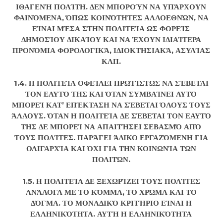
ΙΘΑΓΕΝΉ ΠΟΛΊΤΗ. ΔΕΝ ΜΠΟΡΟΎΝ ΝΑ ΥΠΆΡΧΟΥΝ
ΦΑΙΝΌΜΕΝΑ, ΌΠΩΣ ΚΟΙΝΌΤΗΤΕΣ ΑΛΛΟΕΘΝΏΝ, ΝΑ
ΕΊΝΑΙ ΜΈΣΑ ΣΤΗΝ ΠΟΛΙΤΕΊΑ ΩΣ ΦΟΡΕΊΣ
ΔΗΜΟΣΊΟΥ ΔΙΚΑΊΟΥ ΚΑΙ ΝΑ ΈΧΟΥΝ ΙΔΙΑΊΤΕΡΑ
ΠΡΟΝΌΜΙΑ ΦΟΡΟΛΟΓΙΚΆ, ΙΔΙΟΚΤΗΣΙΑΚΆ, ΑΣΥΛΊΑΣ
ΚΛΠ.
1.4. Η ΠΟΛΙΤΕΊΑ ΟΦΕΊΛΕΙ ΠΡΩΤΊΣΤΩΣ ΝΑ ΣΈΒΕΤΑΙ
ΤΟΝ ΕΑΥΤΌ ΤΗΣ ΚΑΙ ΌΤΑΝ ΣΥΜΒΑΊΝΕΙ ΑΥΤΌ
ΜΠΟΡΕΊ ΚΑΤ’ ΕΠΈΚΤΑΣΗ ΝΑ ΣΈΒΕΤΑΙ ΌΛΟΥΣ ΤΟΥΣ
ΆΛΛΟΥΣ. ΌΤΑΝ Η ΠΟΛΙΤΕΊΑ ΔΕ ΣΈΒΕΤΑΙ ΤΟΝ ΕΑΥΤΌ
ΤΗΣ ΔΕ ΜΠΟΡΕΊ ΝΑ ΑΠΑΙΤΉΣΕΙ ΣΕΒΑΣΜΌ ΑΠΌ
ΤΟΥΣ ΠΟΛΊΤΕΣ. ΠΑΡΆΓΕΙ ΆΔΙΚΟ ΕΡΓΑΖΌΜΕΝΗ ΓΙΑ
ΟΛΙΓΑΡΧΊΑ ΚΑΙ ΌΧΙ ΓΙΑ ΤΗΝ ΚΟΙΝΩΝΊΑ ΤΩΝ
ΠΟΛΙΤΏΝ.
1.5. Η ΠΟΛΙΤΕΊΑ ΔΕ ΞΕΧΩΡΊΖΕΙ ΤΟΥΣ ΠΟΛΊΤΕΣ
ΑΝΆΛΟΓΑ ΜΕ ΤΟ ΚΌΜΜΑ, ΤΟ ΧΡΏΜΑ ΚΑΙ ΤΟ
ΔΌΓΜΑ. ΤΟ ΜΟΝΑΔΙΚΌ ΚΡΙΤΉΡΙΟ ΕΊΝΑΙ Η
ΕΛΛΗΝΙΚΌΤΗΤΑ. ΑΥΤΉ Η ΕΛΛΗΝΙΚΌΤΗΤΑ