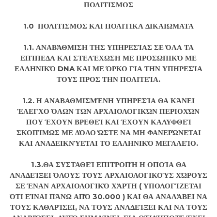
ΠΟΛΙΤΙΣΜΟΣ
1.0 ΠΟΛΙΤΙΣΜΟΣ ΚΑΙ ΠΟΛΙΤΙΚΑ ΔΙΚΑΙΩΜΑΤΑ
1.1. ΑΝΑΒΆΘΜΙΣΗ ΤΗΣ ΥΠΗΡΕΣΊΑΣ ΣΕ ΌΛΑ ΤΑ
ΕΠΊΠΕΔΑ ΚΑΙ ΣΤΕΛΈΧΩΣΗ ΜΕ ΠΡΟΣΩΠΙΚΌ ΜΕ
ΕΛΛΗΝΙΚΌ DNA ΚΑΙ ΜΕ ΌΡΚΟ ΓΙΑ ΤΗΝ ΥΠΗΡΕΣΊΑ
ΤΟΥΣ ΠΡΟΣ ΤΗΝ ΠΟΛΙΤΕΊΑ.
1.2. Η ΑΝΑΒΑΘΜΙΣΜΈΝΗ ΥΠΗΡΕΣΊΑ ΘΑ ΚΆΝΕΙ
ΈΛΕΓΧΟ ΌΛΩΝ ΤΩΝ ΑΡΧΑΙΟΛΟΓΙΚΏΝ ΠΕΡΙΟΧΏΝ
ΠΟΥ ΈΧΟΥΝ ΒΡΕΘΕΊ ΚΑΙ ΈΧΟΥΝ ΚΑΛΥΦΘΕΊ
ΣΚΟΠΊΜΩΣ ΜΕ ΔΌΛΟ ΏΣΤΕ ΝΑ ΜΗ ΦΑΝΕΡΏΝΕΤΑΙ
ΚΑΙ ΑΝΑΔΕΙΚΝΎΕΤΑΙ ΤΟ ΕΛΛΗΝΙΚΌ ΜΕΓΑΛΕΊΟ.
1.3.ΘΑ ΣΥΣΤΑΘΕΊ ΕΠΙΤΡΟΠΉ Η ΟΠΟΊΑ ΘΑ
ΑΝΑΔΕΊΞΕΙ ΌΛΟΥΣ ΤΟΥΣ ΑΡΧΑΙΟΛΟΓΙΚΟΎΣ ΧΏΡΟΥΣ
ΣΕ ΈΝΑΝ ΑΡΧΑΙΟΛΟΓΙΚΌ ΧΆΡΤΗ ( ΥΠΟΛΟΓΊΖΕΤΑΙ
ΌΤΙ ΕΊΝΑΙ ΠΆΝΩ ΑΠΌ 30.000 ) ΚΑΙ ΘΑ ΑΝΑΛΆΒΕΙ ΝΑ
ΤΟΥΣ ΚΑΘΑΡΊΣΕΙ, ΝΑ ΤΟΥΣ ΑΝΑΔΕΊΞΕΙ ΚΑΙ ΝΑ ΤΟΥΣ