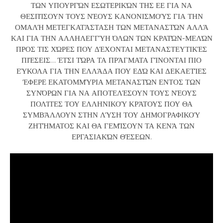
ΤΩΝ ΥΠΟΥΡΓΏΝ ΕΣΩΤΕΡΙΚΏΝ ΤΗΣ ΕΕ ΓΙΑ ΝΑ
ΘΕΣΠΊΣΟΥΝ ΤΟΥΣ ΝΈΟΥΣ ΚΑΝΟΝΙΣΜΟΎΣ ΓΙΑ ΤΗΝ
ΟΜΑΛΉ ΜΕΤΕΓΚΑΤΆΣΤΑΣΗ ΤΩΝ ΜΕΤΑΝΑΣΤΏΝ ΑΛΛΆ
ΚΑΙ ΓΙΑ ΤΗΝ ΑΛΛΗΛΕΓΓΎΗ ΌΛΩΝ ΤΩΝ ΚΡΑΤΏΝ-ΜΕΛΏΝ
ΠΡΟΣ ΤΙΣ ΧΏΡΕΣ ΠΟΥ ΔΈΧΟΝΤΑΙ ΜΕΤΑΝΑΣΤΕΥΤΙΚΈΣ
ΠΙΈΣΕΙΣ… ΈΤΣΙ ΤΏΡΑ ΤΑ ΠΡΆΓΜΑΤΑ ΓΊΝΟΝΤΑΙ ΠΙΟ
ΕΎΚΟΛΑ ΓΙΑ ΤΗΝ ΕΛΛΆΔΑ ΠΟΥ ΕΔΏ ΚΑΙ ΔΕΚΑΕΤΊΕΣ
ΈΦΕΡΕ ΕΚΑΤΟΜΜΎΡΙΑ ΜΕΤΑΝΑΣΤΏΝ ΕΝΤΟΣ ΤΩΝ
ΣΥΝΌΡΩΝ ΓΙΑ ΝΑ ΑΠΟΤΕΛΈΣΟΥΝ ΤΟΥΣ ΝΈΟΥΣ
ΠΟΛΊΤΕΣ ΤΟΥ ΕΛΛΗΝΙΚΟΎ ΚΡΆΤΟΥΣ ΠΟΥ ΘΑ
ΣΥΜΒΆΛΛΟΥΝ ΣΤΗΝ ΛΎΣΗ ΤΟΥ ΔΗΜΟΓΡΑΦΙΚΟΎ
ΖΗΤΉΜΑΤΟΣ ΚΑΙ ΘΑ ΓΕΜΊΣΟΥΝ ΤΑ ΚΕΝΆ ΤΩΝ
ΕΡΓΑΣΙΑΚΏΝ ΘΈΣΕΩΝ.