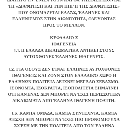
ΤΗ «ΔΙΑΦΏΤΙΣΗ ΚΑΙ ΤΗΝ ΠΗΓΉ ΤΗΣ ΔΙΑΦΏΤΙΣΗΣ»
ΠΟΥ ΟΝΟΜΆΖΕΤΑΙ ΕΛΛΆΣ, ΈΛΛΗΝΕΣ ΚΑΙ
ΕΛΛΗΝΙΣΜΌΣ ΣΤΗΝ ΑΙΩΝΙΌΤΗΤΑ, ΟΔΕΎΟΝΤΑΣ
ΠΡΟΣ ΤΟ ΜΈΛΛΟΝ.
ΚΕΦΑΛΑΙΟ Ζ
ΙΘΑΓΕΝΕΙΑ
1.1. Η ΕΛΛΆΔΑ ΔΙΚΑΙΩΜΑΤΙΚΆ ΑΝΉΚΕΙ ΣΤΟΥΣ
ΑΥΤΌΧΘΟΝΕΣ ΈΛΛΗΝΕΣ ΙΘΑΓΕΝΕΊΣ.
1.2. ΓΙΑ ΌΣΟΥΣ ΔΕΝ ΕΊΝΑΙ ΈΛΛΗΝΕΣ ΑΥΤΌΧΘΟΝΕΣ
ΙΘΑΓΕΝΕΊΣ ΚΑΙ ΖΟΥΝ ΣΤΟΝ ΕΛΛΑΔΙΚΌ ΧΏΡΟ Η
ΕΛΛΉΝΩΝ ΠΟΛΙΤΕΊΑ ΔΕΊΧΝΕΙ ΜΕΓΆΛΟ ΣΕΒΑΣΜΌ.
ΙΣΟΝΟΜΊΑ, ΙΣΟΚΡΑΤΊΑ, ΙΣΟΠΟΛΙΤΕΊΑ ΣΗΜΑΊΝΕΙ
ΌΤΙ ΚΑΝΈΝΑΣ ΔΕΝ ΜΠΟΡΕΊ ΝΑ ΈΧΕΙ ΠΕΡΙΣΣΌΤΕΡΑ
ΔΙΚΑΙΏΜΑΤΑ ΑΠΌ ΈΛΛΗΝΑ ΙΘΑΓΕΝΉ ΠΟΛΊΤΗ.
1.3. ΚΑΜΊΑ ΟΜΆΔΑ, ΚΑΜΊΑ ΣΥΝΤΕΧΝΊΑ, ΚΑΜΊΑ
ΛΈΣΧΗ ΔΕΝ ΜΠΟΡΕΊ ΝΑ ΈΧΕΙ ΠΙΟ ΠΡΟΝΟΜΙΟΎΧΑ
ΣΧΈΣΗ ΜΕ ΤΗΝ ΠΟΛΙΤΕΊΑ ΑΠΌ ΤΟΝ ΈΛΛΗΝΑ