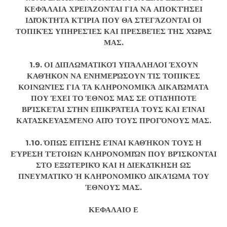
ΚΕΦΆΛΑΙΑ ΧΡΕΙΆΖΟΝΤΑΙ ΓΙΑ ΝΑ ΑΠΟΚΤΉΣΕΙ
ΙΔΙΌΚΤΗΤΑ ΚΤΊΡΙΑ ΠΟΥ ΘΑ ΣΤΕΓΆΖΟΝΤΑΙ ΟΙ
ΤΟΠΙΚΈΣ ΥΠΗΡΕΣΊΕΣ ΚΑΙ ΠΡΕΣΒΕΊΕΣ ΤΗΣ ΧΏΡΑΣ
ΜΑΣ.
1.9. ΟΙ ΔΙΠΛΩΜΑΤΙΚΟΊ ΥΠΆΛΛΗΛΟΙ ΈΧΟΥΝ
ΚΑΘΉΚΟΝ ΝΑ ΕΝΗΜΕΡΏΣΟΥΝ ΤΙΣ ΤΟΠΙΚΈΣ
ΚΟΙΝΩΝΊΕΣ ΓΙΑ ΤΑ ΚΛΗΡΟΝΟΜΙΚΆ ΔΙΚΑΙΏΜΑΤΑ
ΠΟΥ ΈΧΕΙ ΤΟ ΈΘΝΟΣ ΜΑΣ ΣΕ ΟΤΙΔΉΠΟΤΕ
ΒΡΊΣΚΕΤΑΙ ΣΤΗΝ ΕΠΙΚΡΆΤΕΙΑ ΤΟΥΣ ΚΑΙ ΕΊΝΑΙ
ΚΑΤΑΣΚΕΥΑΣΜΈΝΟ ΑΠΌ ΤΟΥΣ ΠΡΟΓΌΝΟΥΣ ΜΑΣ.
1.10. ΌΠΩΣ ΕΠΊΣΗΣ ΕΊΝΑΙ ΚΑΘΉΚΟΝ ΤΟΥΣ Η
ΕΎΡΕΣΗ ΤΈΤΟΙΩΝ ΚΛΗΡΟΝΟΜΙΏΝ ΠΟΥ ΒΡΊΣΚΟΝΤΑΙ
ΣΤΟ ΕΞΩΤΕΡΙΚΌ ΚΑΙ Η ΔΙΕΚΔΊΚΗΣΗ ΩΣ
ΠΝΕΥΜΑΤΙΚΌ Ή ΚΛΗΡΟΝΟΜΙΚΌ ΔΙΚΑΊΩΜΑ ΤΟΥ
ΈΘΝΟΥΣ ΜΑΣ.
ΚΕΦΑΛΑΙΟ Ε