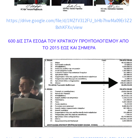
https://drive.google.com/file/d/1MZfV312FU_bHb7hwMa09Er3Z2
8xhKFXv/view
600 ΔΙΣ ΣΤΑ ΕΣΟΔΑ ΤΟΥ ΚΡΑΤΙΚΟΥ ΠΡΟΥΠΟΛΟΓΙΣΜΟΥ ΑΠΟ 
ΤΟ 2015 ΕΩΣ ΚΑΙ ΣΗΜΕΡΑ