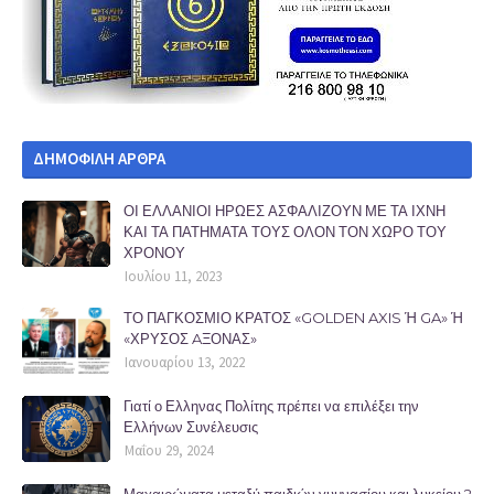
ΔΗΜΟΦΙΛΗ ΑΡΘΡΑ
ΟΙ ΕΛΛΑΝΙΟΙ ΗΡΩΕΣ ΑΣΦΑΛΙΖΟΥΝ ΜΕ ΤΑ ΙΧΝΗ
ΚΑΙ ΤΑ ΠΑΤΗΜΑΤΑ ΤΟΥΣ ΟΛΟΝ ΤΟΝ ΧΩΡΟ ΤΟΥ
ΧΡΟΝΟΥ
Ιουλίου 11, 2023
ΤΟ ΠΑΓΚΟΣΜΙΟ ΚΡΑΤΟΣ «GOLDEN AXIS Ή GA» Ή
«ΧΡΥΣΟΣ AΞΟΝΑΣ»
Ιανουαρίου 13, 2022
Γιατί ο Ελληνας Πολίτης πρέπει να επιλέξει την
Ελλήνων Συνέλευσις
Μαΐου 29, 2024
Μαχαιρώματα μεταξύ παιδιών γυμνασίου και λυκείου ?