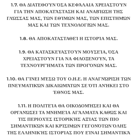
1.7. ΘΑ ΔΙΑΤΕΘΟΎΝ ΌΣΑ ΚΕΦΆΛΑΙΑ ΧΡΕΙΑΣΤΟΎΝ
ΓΙΑ ΤΗΝ ΑΠΟΚΑΤΆΣΤΑΣΗ ΚΑΙ ΑΝΑΒΊΩΣΗ ΤΗΣ
ΓΛΏΣΣΑΣ ΜΑΣ, ΤΩΝ ΕΘΊΜΩΝ ΜΑΣ, ΤΩΝ ΕΠΙΣΤΗΜΏΝ
ΜΑΣ ΚΑΙ ΤΩΝ ΤΕΧΝΟΛΟΓΙΏΝ ΜΑΣ.
1.8. ΘΑ ΑΠΟΚΑΤΑΣΤΑΘΕΊ Η ΙΣΤΟΡΊΑ ΜΑΣ.
1.9. ΘΑ ΚΑΤΑΣΚΕΥΑΣΤΟΎΝ ΜΟΥΣΕΊΑ, ΌΣΑ
ΧΡΕΙΑΣΤΟΎΝ ΓΙΑ ΝΑ ΦΙΛΟΞΕΝΟΎΝ, ΤΑ
ΤΕΧΝΟΥΡΓΉΜΑΤΑ ΤΩΝ ΠΡΟΓΌΝΩΝ ΜΑΣ.
1.10. ΘΑ ΓΊΝΕΙ ΜΈΣΩ ΤΟΥ Ο.Η.Ε. Η ΑΝΑΓΝΏΡΙΣΗ ΤΩΝ
ΠΝΕΥΜΑΤΙΚΏΝ ΔΙΚΑΙΩΜΆΤΩΝ ΣΕ ΌΤΙ ΑΝΉΚΕΙ ΣΤΟ
ΈΘΝΟΣ ΜΑΣ.
1.11. Η ΠΟΛΙΤΕΊΑ ΘΑ ΟΙΚΟΔΟΜΉΣΕΙ ΚΑΙ ΘΑ
ΟΡΓΑΝΏΣΕΙ ΤΑ ΜΝΗΜΕΊΑ ΑΓΆΛΜΑΤΑ ΚΑΘΏΣ ΚΑΙ
ΤΙΣ ΠΕΡΙΟΧΈΣ ΙΣΤΟΡΙΚΉΣ ΑΞΊΑΣ ΤΩΝ ΠΙΟ
ΣΗΜΑΝΤΙΚΏΝ ΚΑΙ ΚΡΊΣΙΜΩΝ ΓΕΓΟΝΌΤΩΝ ΌΛΗΣ
ΤΗΣ ΕΛΛΗΝΙΚΉΣ ΙΣΤΟΡΊΑΣ ΠΟΥ ΕΊΝΑΙ ΣΗΜΑΝΤΙΚΆ