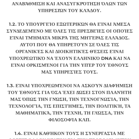
ΑΝΑΒΆΘΜΙΣΗ ΚΑΙ ΑΝΑΣΥΓΚΡΌΤΗΣΗ ΌΛΩΝ ΤΩΝ
ΥΠΗΡΕΣΙΏΝ ΤΟΥ ΚΛΆΔΟΥ.
1.2. ΤΟ ΥΠΟΥΡΓΕΊΟ ΕΞΩΤΕΡΙΚΏΝ ΘΑ ΕΊΝΑΙ ΆΜΕΣΑ
ΣΥΝΔΕΔΕΜΈΝΟ ΜΕ ΌΛΕΣ ΤΙΣ ΠΡΕΣΒΕΊΕΣ ΟΙ ΟΠΟΊΕΣ
ΕΊΝΑΙ ΤΜΉΜΑΤΑ ΜΙΚΡΆ ΤΗΣ ΜΗΤΈΡΑΣ ΕΛΛΆΔΟΣ.
ΑΥΤΟΊ ΠΟΥ ΘΑ ΥΠΗΡΕΤΟΎΝ ΣΕ ΌΛΕΣ ΤΙΣ
ΟΡΓΑΝΙΚΈΣ ΚΑΙ ΔΙΟΙΚΗΤΙΚΈΣ ΘΈΣΕΙΣ ΕΊΝΑΙ
ΥΠΟΧΡΕΩΤΙΚΌ ΝΑ ΈΧΟΥΝ ΕΛΛΗΝΙΚΌ DNA ΚΑΙ ΝΑ
ΕΊΝΑΙ ΟΡΚΙΣΜΈΝΟΙ ΓΙΑ ΤΗΝ ΥΠΈΡ ΤΟΥ ΈΘΝΟΥΣ
ΜΑΣ ΥΠΗΡΕΣΊΕΣ ΤΟΥΣ.
1.3. ΕΊΝΑΙ ΥΠΟΧΡΕΩΜΈΝΟΙ ΝΑ ΑΣΚΟΎΝ ΔΙΑΦΉΜΙΣΗ
ΤΟΥ ΈΘΝΟΥΣ ΓΙΑ ΌΣΑ ΈΧΕΙ ΔΏΣΕΙ ΣΤΟΝ ΠΛΑΝΉΤΗ
ΜΑΣ ΌΠΩΣ ΤΗΝ ΓΝΏΣΗ, ΤΗΝ ΤΕΧΝΟΓΝΩΣΊΑ, ΤΗΝ
ΤΕΧΝΟΛΟΓΊΑ, ΤΙΣ ΕΠΙΣΤΉΜΕΣ, ΤΗΝ ΠΟΛΙΤΙΚΉ, ΤΑ
ΜΑΘΗΜΑΤΙΚΆ, ΤΗΝ ΤΈΧΝΗ, ΤΗ ΓΛΏΣΣΑ, ΤΗΝ
ΦΙΛΟΣΟΦΊΑ ΚΛΠ.
1.4. ΕΊΝΑΙ ΚΑΘΉΚΟΝ ΤΟΥΣ Η ΣΥΝΕΡΓΑΣΊΑ ΜΕ